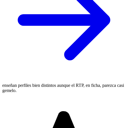
enseñan perfiles bien distintos aunque el RTP, en ficha, parezca casi
gemelo.