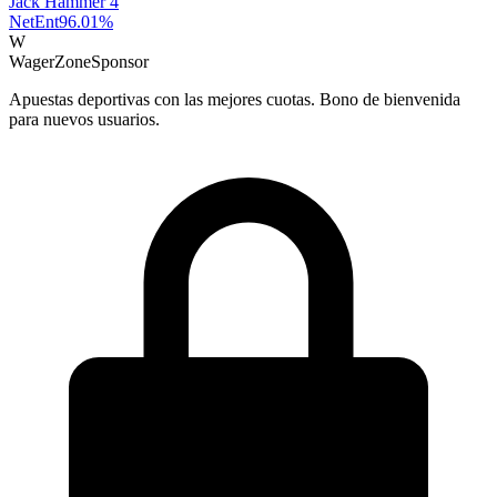
Jack Hammer 4
NetEnt
96.01
%
W
WagerZone
Sponsor
Apuestas deportivas con las mejores cuotas. Bono de bienvenida
para nuevos usuarios.