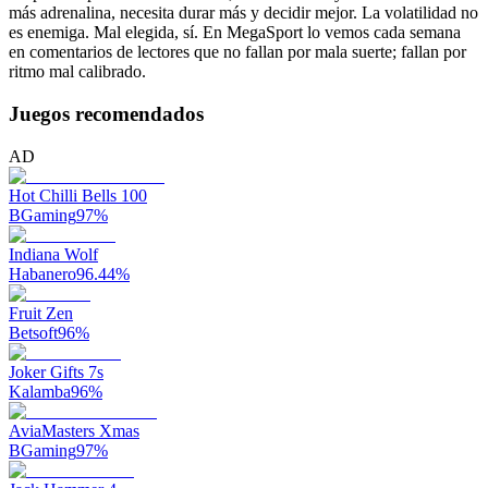
más adrenalina, necesita durar más y decidir mejor. La volatilidad no
es enemiga. Mal elegida, sí. En MegaSport lo vemos cada semana
en comentarios de lectores que no fallan por mala suerte; fallan por
ritmo mal calibrado.
Juegos recomendados
AD
Hot Chilli Bells 100
BGaming
97
%
Indiana Wolf
Habanero
96.44
%
Fruit Zen
Betsoft
96
%
Joker Gifts 7s
Kalamba
96
%
AviaMasters Xmas
BGaming
97
%