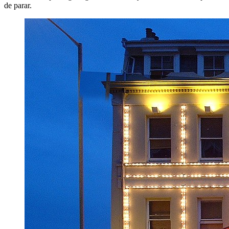
de parar.