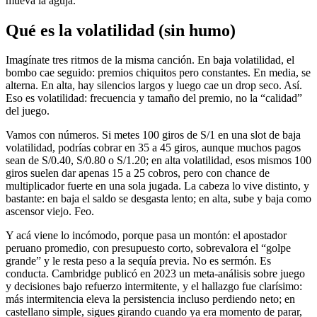
mueva la aguja.
Qué es la volatilidad (sin humo)
Imagínate tres ritmos de la misma canción. En baja volatilidad, el
bombo cae seguido: premios chiquitos pero constantes. En media, se
alterna. En alta, hay silencios largos y luego cae un drop seco. Así.
Eso es volatilidad: frecuencia y tamaño del premio, no la “calidad”
del juego.
Vamos con números. Si metes 100 giros de S/1 en una slot de baja
volatilidad, podrías cobrar en 35 a 45 giros, aunque muchos pagos
sean de S/0.40, S/0.80 o S/1.20; en alta volatilidad, esos mismos 100
giros suelen dar apenas 15 a 25 cobros, pero con chance de
multiplicador fuerte en una sola jugada. La cabeza lo vive distinto, y
bastante: en baja el saldo se desgasta lento; en alta, sube y baja como
ascensor viejo. Feo.
Y acá viene lo incómodo, porque pasa un montón: el apostador
peruano promedio, con presupuesto corto, sobrevalora el “golpe
grande” y le resta peso a la sequía previa. No es sermón. Es
conducta. Cambridge publicó en 2023 un meta-análisis sobre juego
y decisiones bajo refuerzo intermitente, y el hallazgo fue clarísimo:
más intermitencia eleva la persistencia incluso perdiendo neto; en
castellano simple, sigues girando cuando ya era momento de parar,