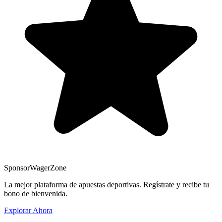
Sponsor
WagerZone
La mejor plataforma de apuestas deportivas. Regístrate y recibe tu
bono de bienvenida.
Explorar Ahora