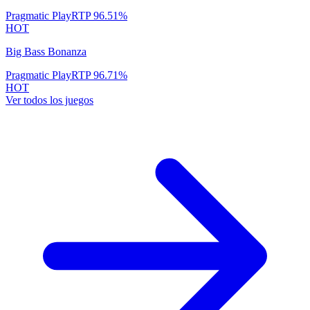
Pragmatic Play
RTP
96.51
%
HOT
Big Bass Bonanza
Pragmatic Play
RTP
96.71
%
HOT
Ver todos los juegos