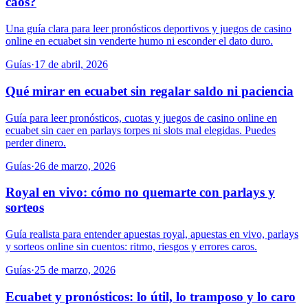
caos?
Una guía clara para leer pronósticos deportivos y juegos de casino
online en ecuabet sin venderte humo ni esconder el dato duro.
Guías
·
17 de abril, 2026
Qué mirar en ecuabet sin regalar saldo ni paciencia
Guía para leer pronósticos, cuotas y juegos de casino online en
ecuabet sin caer en parlays torpes ni slots mal elegidas. Puedes
perder dinero.
Guías
·
26 de marzo, 2026
Royal en vivo: cómo no quemarte con parlays y
sorteos
Guía realista para entender apuestas royal, apuestas en vivo, parlays
y sorteos online sin cuentos: ritmo, riesgos y errores caros.
Guías
·
25 de marzo, 2026
Ecuabet y pronósticos: lo útil, lo tramposo y lo caro