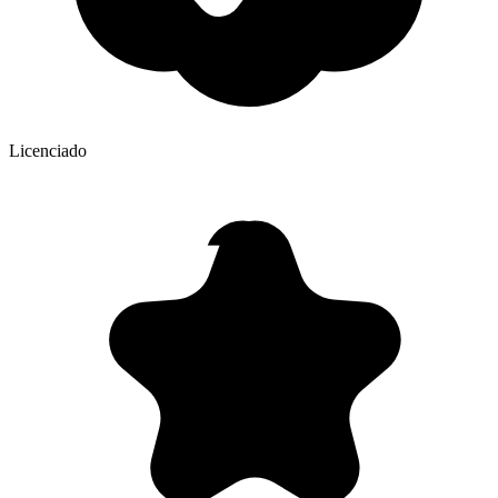
Licenciado