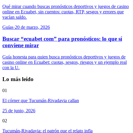
Qué mirar cuando buscas pronósticos deportivos y juegos de casino
online en Ecuabet, sin cuentos: cuotas, RTP, sesgos y errores que
vacían saldo.
Guías
·
20 de marzo, 2026
Buscar “ecuabet com” para pronósticos: lo que sí
conviene mirar
Guía honesta para quien busca pronósticos deportivos y juegos de
casino online en Ecuabet: cuotas, sesgos, riesgos y un ejemplo real
con la U.
Lo más leído
01
El córner que Tucumán-Rivadavia callan
25 de junio, 2026
02
Tucumán-Rivadavia: el patrón que el relato infla