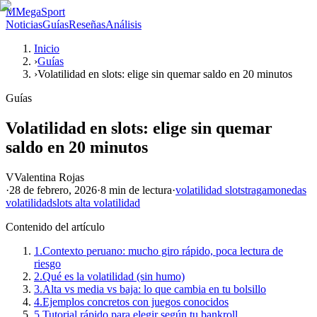
M
MegaSport
Noticias
Guías
Reseñas
Análisis
Inicio
›
Guías
›
Volatilidad en slots: elige sin quemar saldo en 20 minutos
Guías
Volatilidad en slots: elige sin quemar
saldo en 20 minutos
V
Valentina Rojas
·
28 de febrero, 2026
·
8 min
de lectura
·
volatilidad slots
tragamonedas
volatilidad
slots alta volatilidad
Contenido del artículo
1.
Contexto peruano: mucho giro rápido, poca lectura de
riesgo
2.
Qué es la volatilidad (sin humo)
3.
Alta vs media vs baja: lo que cambia en tu bolsillo
4.
Ejemplos concretos con juegos conocidos
5.
Tutorial rápido para elegir según tu bankroll