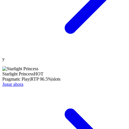
y
Starlight Princess
HOT
Pragmatic Play
|
RTP
96.5
%
|
slots
Jugar ahora