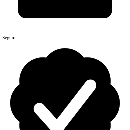
Seguro