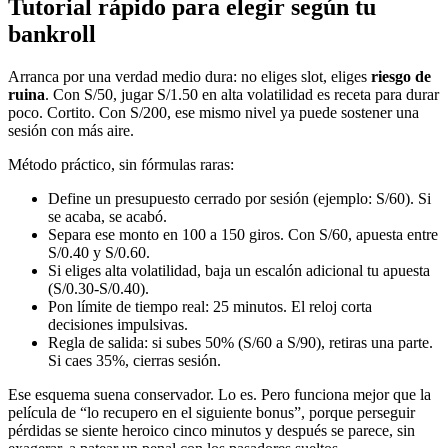
Tutorial rápido para elegir según tu
bankroll
Arranca por una verdad medio dura: no eliges slot, eliges
riesgo de
ruina
. Con S/50, jugar S/1.50 en alta volatilidad es receta para durar
poco. Cortito. Con S/200, ese mismo nivel ya puede sostener una
sesión con más aire.
Método práctico, sin fórmulas raras:
Define un presupuesto cerrado por sesión (ejemplo: S/60). Si
se acaba, se acabó.
Separa ese monto en 100 a 150 giros. Con S/60, apuesta entre
S/0.40 y S/0.60.
Si eliges alta volatilidad, baja un escalón adicional tu apuesta
(S/0.30-S/0.40).
Pon límite de tiempo real: 25 minutos. El reloj corta
decisiones impulsivas.
Regla de salida: si subes 50% (S/60 a S/90), retiras una parte.
Si caes 35%, cierras sesión.
Ese esquema suena conservador. Lo es. Pero funciona mejor que la
película de “lo recupero en el siguiente bonus”, porque perseguir
pérdidas se siente heroico cinco minutos y después se parece, sin