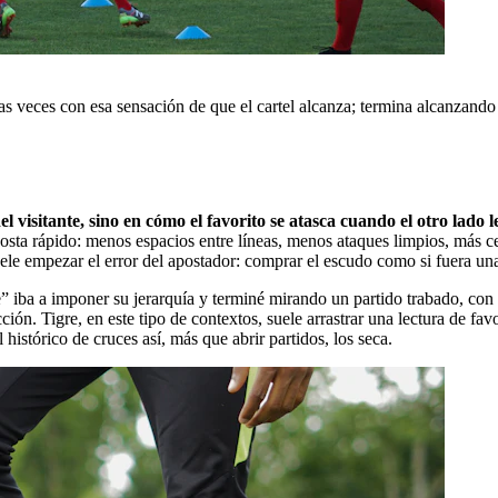
 veces con esa sensación de que el cartel alcanza; termina alcanzando 
l visitante, sino en cómo el favorito se atasca cuando el otro lado l
gosta rápido: menos espacios entre líneas, menos ataques limpios, más 
uele empezar el error del apostador: comprar el escudo como si fuera una
iba a imponer su jerarquía y terminé mirando un partido trabado, con m
n. Tigre, en este tipo de contextos, suele arrastrar una lectura de favor
l histórico de cruces así, más que abrir partidos, los seca.