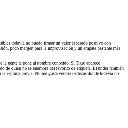
sibles todavía no puedo firmar un valor esperado positivo con
tensión, poco margen para la improvisación y un empate bastante más
e la gente le pone al nombre conocido. Si Tigre aparece
lado de quien no se enamora del favorito de etiqueta. El under también
ica la espuma previa. No me gusta vender certezas donde todavía no