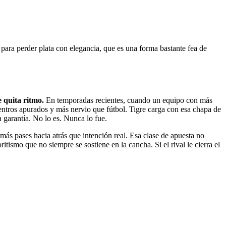
para perder plata con elegancia, que es una forma bastante fea de
e quita ritmo.
En temporadas recientes, cuando un equipo con más
centros apurados y más nervio que fútbol. Tigre carga con esa chapa de
 garantía. No lo es. Nunca lo fue.
ás pases hacia atrás que intención real. Esa clase de apuesta no
itismo que no siempre se sostiene en la cancha. Si el rival le cierra el