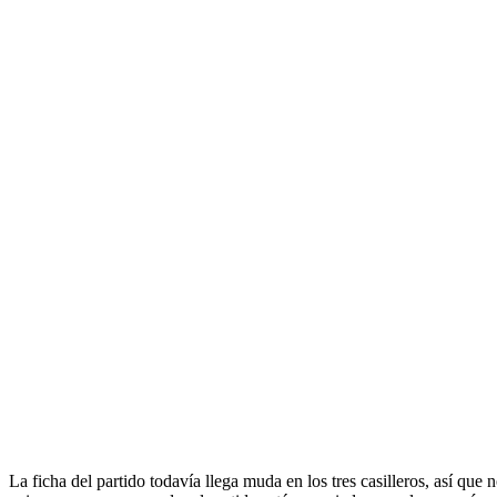
La ficha del partido todavía llega muda en los tres casilleros, así q