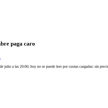
mbre paga caro
s
e julio a las 20:00, hoy no se puede leer por cuotas cargadas: sin prec