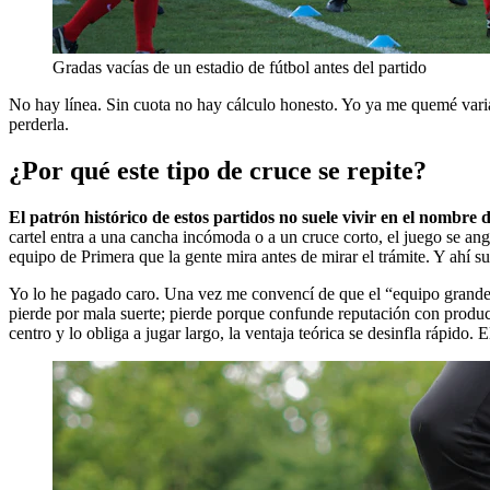
Gradas vacías de un estadio de fútbol antes del partido
No hay línea. Sin cuota no hay cálculo honesto. Yo ya me quemé varias
perderla.
¿Por qué este tipo de cruce se repite?
El patrón histórico de estos partidos no suele vivir en el nombre de
cartel entra a una cancha incómoda o a un cruce corto, el juego se an
equipo de Primera que la gente mira antes de mirar el trámite. Y ahí s
Yo lo he pagado caro. Una vez me convencí de que el “equipo grande” 
pierde por mala suerte; pierde porque confunde reputación con producció
centro y lo obliga a jugar largo, la ventaja teórica se desinfla rápido. E