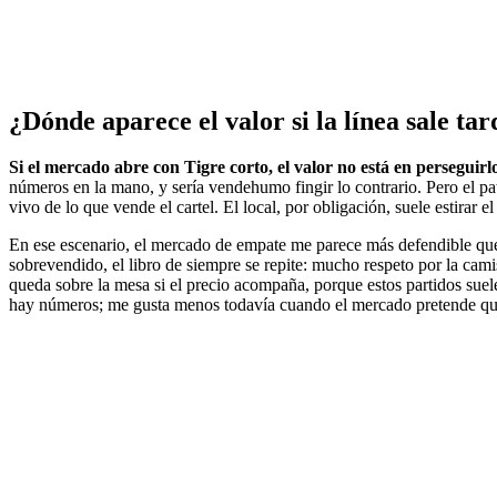
¿Dónde aparece el valor si la línea sale tar
Si el mercado abre con Tigre corto, el valor no está en perseguirl
números en la mano, y sería vendehumo fingir lo contrario. Pero el pa
vivo de lo que vende el cartel. El local, por obligación, suele estirar e
En ese escenario, el mercado de empate me parece más defendible que 
sobrevendido, el libro de siempre se repite: mucho respeto por la cami
queda sobre la mesa si el precio acompaña, porque estos partidos suel
hay números; me gusta menos todavía cuando el mercado pretende que