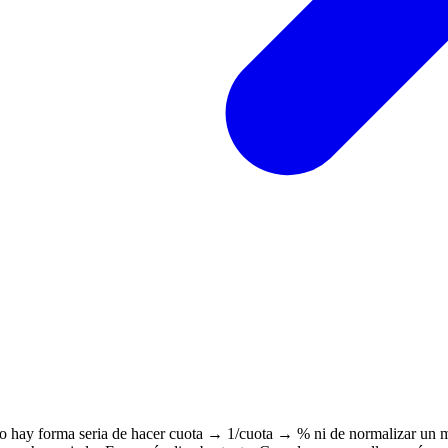
ue no hay forma seria de hacer cuota → 1/cuota → % ni de normalizar un