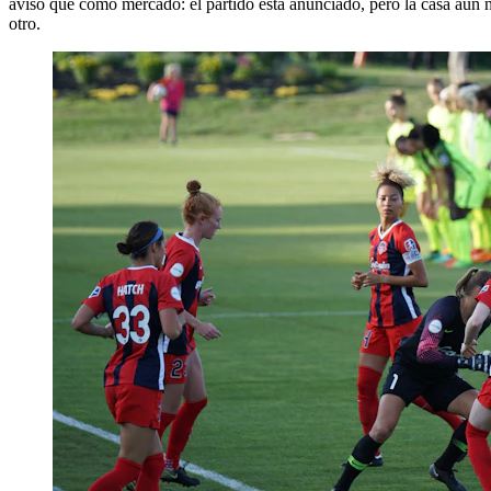
aviso que como mercado: el partido está anunciado, pero la casa aún no
otro.