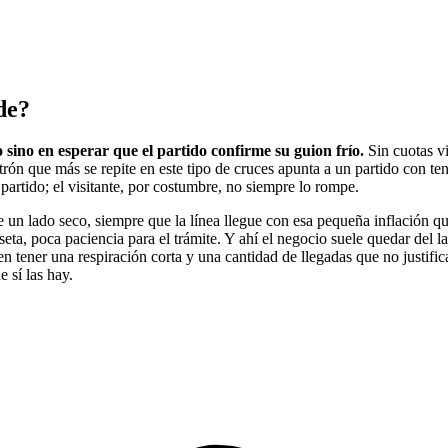
de?
o sino en esperar que el partido confirme su guion frío.
Sin cuotas vi
trón que más se repite en este tipo de cruces apunta a un partido con 
l partido; el visitante, por costumbre, no siempre lo rompe.
un lado seco, siempre que la línea llegue con esa pequeña inflación qu
seta, poca paciencia para el trámite. Y ahí el negocio suele quedar del 
en tener una respiración corta y una cantidad de llegadas que no justif
 sí las hay.