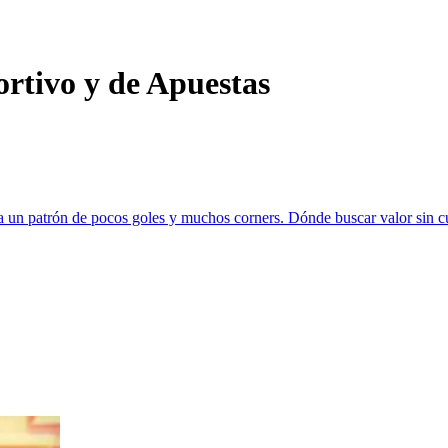
rtivo y de Apuestas
a un patrón de pocos goles y muchos corners. Dónde buscar valor sin c