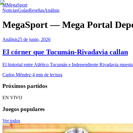
M
MegaSport
Noticias
Guías
Reseñas
Análisis
MegaSport
—
Mega Portal Depo
Análisis
25 de junio, 2026
El córner que Tucumán-Rivadavia callan
El historial entre Atlético Tucumán e Independiente Rivadavia muestr
Carlos Méndez
·
4 min
de lectura
Próximos partidos
EN VIVO
Juegos populares
Ver todos