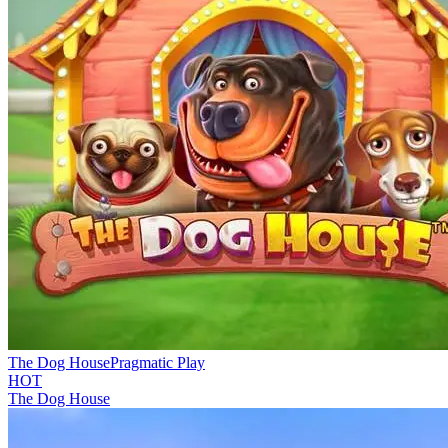
The Dog House
Pragmatic Play
HOT
The Dog House