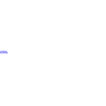
uotas.