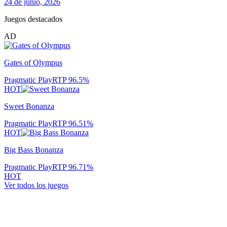
24 de junio, 2026
Juegos destacados
AD
Gates of Olympus
Pragmatic Play
RTP
96.5
%
HOT
Sweet Bonanza
Pragmatic Play
RTP
96.51
%
HOT
Big Bass Bonanza
Pragmatic Play
RTP
96.71
%
HOT
Ver todos los juegos