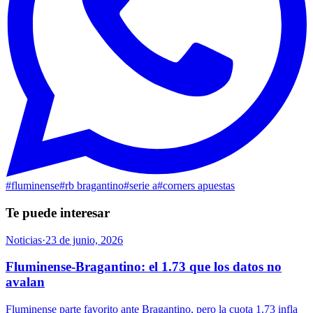
#
fluminense
#
rb bragantino
#
serie a
#
corners apuestas
Te puede interesar
Noticias
·
23 de junio, 2026
Fluminense-Bragantino: el 1.73 que los datos no
avalan
Fluminense parte favorito ante Bragantino, pero la cuota 1.73 infla