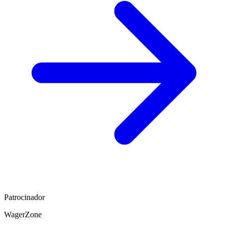
Patrocinador
WagerZone