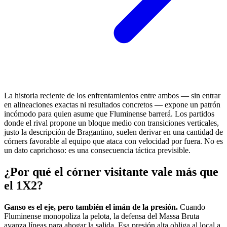
La historia reciente de los enfrentamientos entre ambos — sin entrar
en alineaciones exactas ni resultados concretos — expone un patrón
incómodo para quien asume que Fluminense barrerá. Los partidos
donde el rival propone un bloque medio con transiciones verticales,
justo la descripción de Bragantino, suelen derivar en una cantidad de
córners favorable al equipo que ataca con velocidad por fuera. No es
un dato caprichoso: es una consecuencia táctica previsible.
¿Por qué el córner visitante vale más que
el 1X2?
Ganso es el eje, pero también el imán de la presión.
Cuando
Fluminense monopoliza la pelota, la defensa del Massa Bruta
avanza líneas para ahogar la salida. Esa presión alta obliga al local a