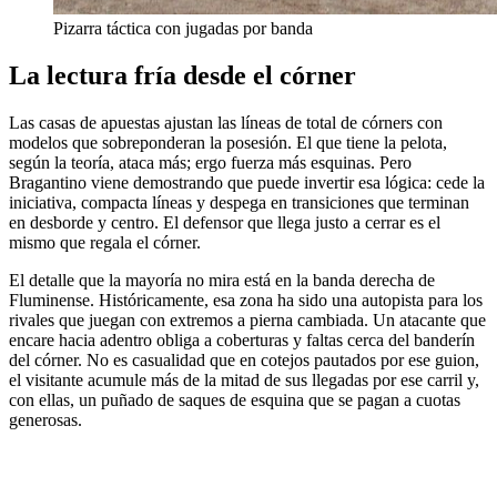
Pizarra táctica con jugadas por banda
La lectura fría desde el córner
Las casas de apuestas ajustan las líneas de total de córners con
modelos que sobreponderan la posesión. El que tiene la pelota,
según la teoría, ataca más; ergo fuerza más esquinas. Pero
Bragantino viene demostrando que puede invertir esa lógica: cede la
iniciativa, compacta líneas y despega en transiciones que terminan
en desborde y centro. El defensor que llega justo a cerrar es el
mismo que regala el córner.
El detalle que la mayoría no mira está en la banda derecha de
Fluminense. Históricamente, esa zona ha sido una autopista para los
rivales que juegan con extremos a pierna cambiada. Un atacante que
encare hacia adentro obliga a coberturas y faltas cerca del banderín
del córner. No es casualidad que en cotejos pautados por ese guion,
el visitante acumule más de la mitad de sus llegadas por ese carril y,
con ellas, un puñado de saques de esquina que se pagan a cuotas
generosas.