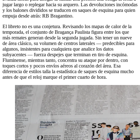
jugar largo o replegar hacia su arquero. Las devoluciones incómodas
y los balones divididos se traducen en saques de esquina para quien
empuja desde atrás: RB Bragantino.
El libreto no es una conjetura. Revisando los mapas de calor de la
temporada, el conjunto de Bragança Paulista figura entre los que
más remates generan desde la segunda jugada. Sin tener un nueve
de área clásico, su volumen de centros laterales — predecibles para
algunos, insistentes para cualquiera que analice los datos
subyacentes — fuerza despejes que terminan en tiro de esquina.
Fluminense, mientras tanto, concentra su ataque por dentro, con
toques cortos y pocos envíos aéreos al corazón del área. Esa
diferencia de estilos talla la estadística de saques de esquina mucho
antes de que el reloj marque el primer cuarto de hora.