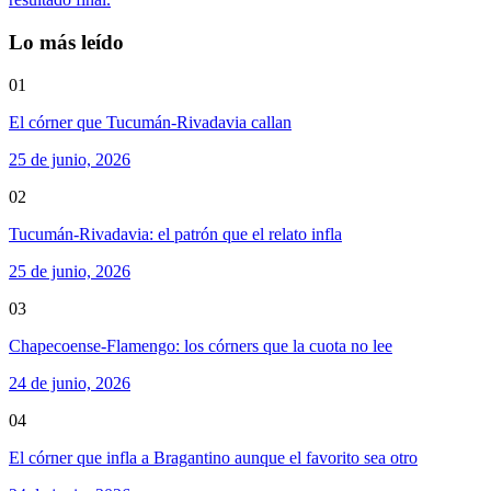
Lo más leído
01
El córner que Tucumán-Rivadavia callan
25 de junio, 2026
02
Tucumán-Rivadavia: el patrón que el relato infla
25 de junio, 2026
03
Chapecoense-Flamengo: los córners que la cuota no lee
24 de junio, 2026
04
El córner que infla a Bragantino aunque el favorito sea otro