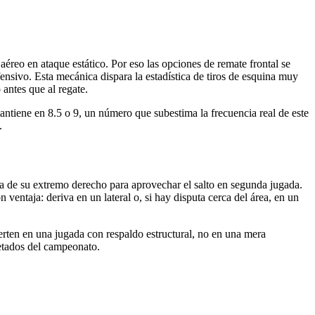
éreo en ataque estático. Por eso las opciones de remate frontal se
fensivo. Esta mecánica dispara la estadística de tiros de esquina muy
antes que al regate.
ntiene en 8.5 o 9, un número que subestima la frecuencia real de este
.
ona de su extremo derecho para aprovechar el salto en segunda jugada.
 ventaja: deriva en un lateral o, si hay disputa cerca del área, en un
erten en una jugada con respaldo estructural, no en una mera
etados del campeonato.