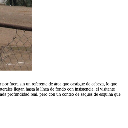
or fuera sin un referente de área que castigue de cabeza, lo que
rales llegan hasta la línea de fondo con insistencia; el visitante
siada profundidad real, pero con un conteo de saques de esquina que