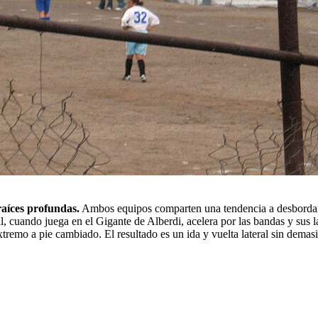
 raíces profundas.
Ambos equipos comparten una tendencia a desbordar p
 cuando juega en el Gigante de Alberdi, acelera por las bandas y sus late
tremo a pie cambiado. El resultado es un ida y vuelta lateral sin dema