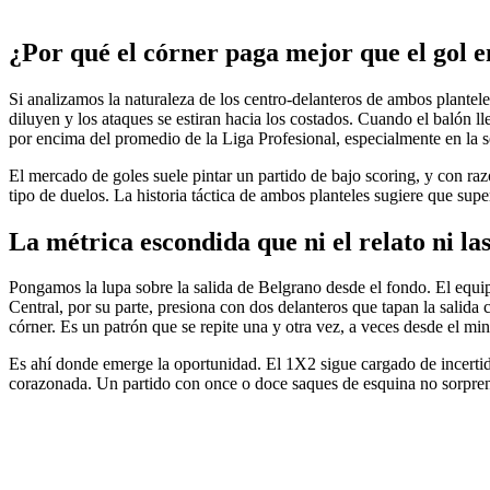
¿Por qué el córner paga mejor que el gol e
Si analizamos la naturaleza de los centro-delanteros de ambos plantel
diluyen y los ataques se estiran hacia los costados. Cuando el balón l
por encima del promedio de la Liga Profesional, especialmente en la se
El mercado de goles suele pintar un partido de bajo scoring, y con r
tipo de duelos. La historia táctica de ambos planteles sugiere que supe
La métrica escondida que ni el relato ni las
Pongamos la lupa sobre la salida de Belgrano desde el fondo. El equip
Central, por su parte, presiona con dos delanteros que tapan la salida c
córner. Es un patrón que se repite una y otra vez, a veces desde el min
Es ahí donde emerge la oportunidad. El 1X2 sigue cargado de incertidu
corazonada. Un partido con once o doce saques de esquina no sorpren