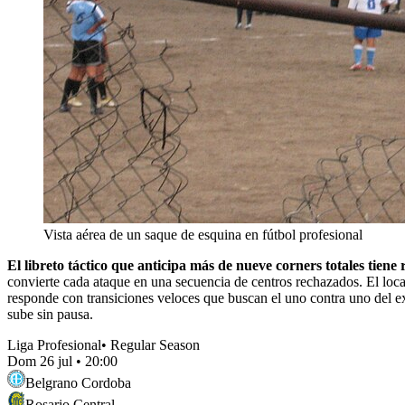
Vista aérea de un saque de esquina en fútbol profesional
El libreto táctico que anticipa más de nueve corners totales tiene
convierte cada ataque en una secuencia de centros rechazados. El local,
responde con transiciones veloces que buscan el uno contra uno del ex
sube sin pausa.
Liga Profesional
•
Regular Season
Dom 26 jul
•
20:00
Belgrano Cordoba
Rosario Central