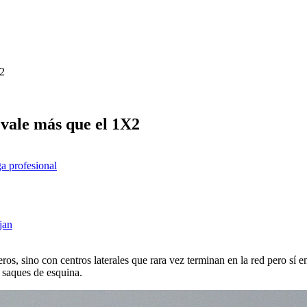
X2
 vale más que el 1X2
ga profesional
jan
os, sino con centros laterales que rara vez terminan en la red pero sí 
 saques de esquina.