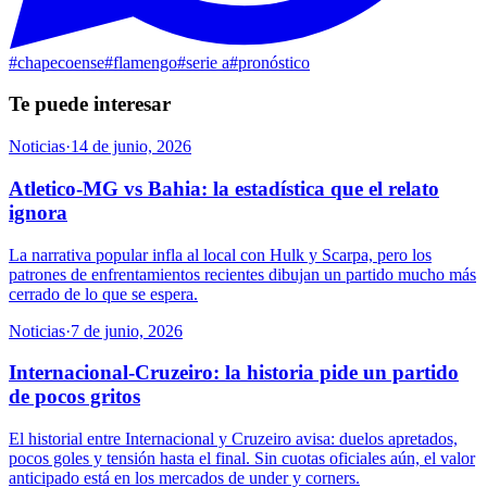
#
chapecoense
#
flamengo
#
serie a
#
pronóstico
Te puede interesar
Noticias
·
14 de junio, 2026
Atletico-MG vs Bahia: la estadística que el relato
ignora
La narrativa popular infla al local con Hulk y Scarpa, pero los
patrones de enfrentamientos recientes dibujan un partido mucho más
cerrado de lo que se espera.
Noticias
·
7 de junio, 2026
Internacional-Cruzeiro: la historia pide un partido
de pocos gritos
El historial entre Internacional y Cruzeiro avisa: duelos apretados,
pocos goles y tensión hasta el final. Sin cuotas oficiales aún, el valor
anticipado está en los mercados de under y corners.