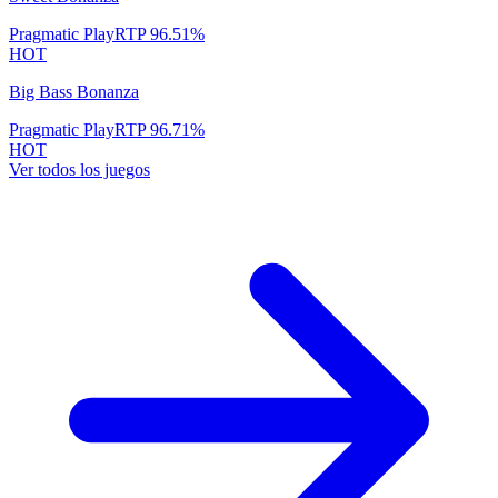
Pragmatic Play
RTP
96.51
%
HOT
Big Bass Bonanza
Pragmatic Play
RTP
96.71
%
HOT
Ver todos los juegos