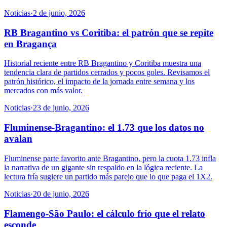
Noticias
·
2 de junio, 2026
RB Bragantino vs Coritiba: el patrón que se repite
en Bragança
Historial reciente entre RB Bragantino y Coritiba muestra una
tendencia clara de partidos cerrados y pocos goles. Revisamos el
patrón histórico, el impacto de la jornada entre semana y los
mercados con más valor.
Noticias
·
23 de junio, 2026
Fluminense-Bragantino: el 1.73 que los datos no
avalan
Fluminense parte favorito ante Bragantino, pero la cuota 1.73 infla
la narrativa de un gigante sin respaldo en la lógica reciente. La
lectura fría sugiere un partido más parejo que lo que paga el 1X2.
Noticias
·
20 de junio, 2026
Flamengo-São Paulo: el cálculo frío que el relato
esconde