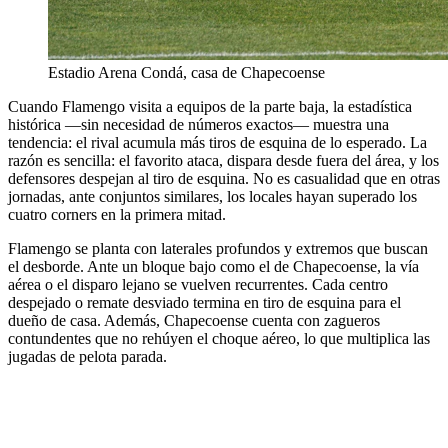
Estadio Arena Condá, casa de Chapecoense
Cuando Flamengo visita a equipos de la parte baja, la estadística
histórica —sin necesidad de números exactos— muestra una
tendencia: el rival acumula más tiros de esquina de lo esperado. La
razón es sencilla: el favorito ataca, dispara desde fuera del área, y los
defensores despejan al tiro de esquina. No es casualidad que en otras
jornadas, ante conjuntos similares, los locales hayan superado los
cuatro corners en la primera mitad.
Flamengo se planta con laterales profundos y extremos que buscan
el desborde. Ante un bloque bajo como el de Chapecoense, la vía
aérea o el disparo lejano se vuelven recurrentes. Cada centro
despejado o remate desviado termina en tiro de esquina para el
dueño de casa. Además, Chapecoense cuenta con zagueros
contundentes que no rehúyen el choque aéreo, lo que multiplica las
jugadas de pelota parada.