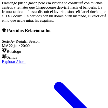
Flamengo puede ganar, pero esa victoria se construirá con muchos
centros y remates que Chapecoense desviará hacia el banderín. La
lectura táctica no busca discutir el favorito, sino señalar el rincón que
el 1X2 oculta. En partidos con un dominio tan marcado, el valor está
en lo que nadie mira: las esquinas.
⚽ Partidos Relacionados
Serie A
•
Regular Season
Mié 22 jul
•
20:00
Botafogo
Santos
Explorar Ahora