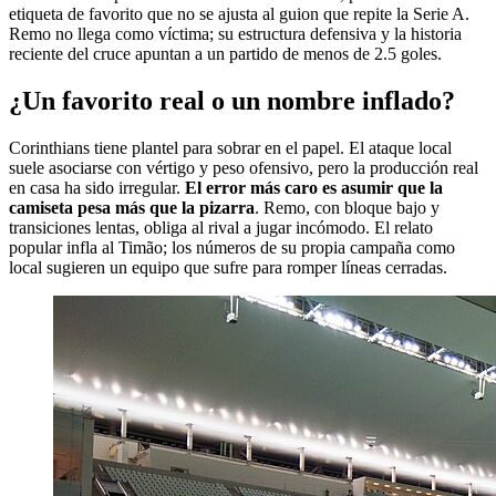
etiqueta de favorito que no se ajusta al guion que repite la Serie A.
Remo no llega como víctima; su estructura defensiva y la historia
reciente del cruce apuntan a un partido de menos de 2.5 goles.
¿Un favorito real o un nombre inflado?
Corinthians tiene plantel para sobrar en el papel. El ataque local
suele asociarse con vértigo y peso ofensivo, pero la producción real
en casa ha sido irregular.
El error más caro es asumir que la
camiseta pesa más que la pizarra
. Remo, con bloque bajo y
transiciones lentas, obliga al rival a jugar incómodo. El relato
popular infla al Timão; los números de su propia campaña como
local sugieren un equipo que sufre para romper líneas cerradas.