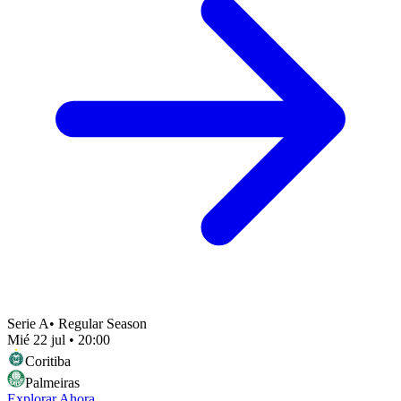
Serie A
•
Regular Season
Mié 22 jul
•
20:00
Coritiba
Palmeiras
Explorar Ahora