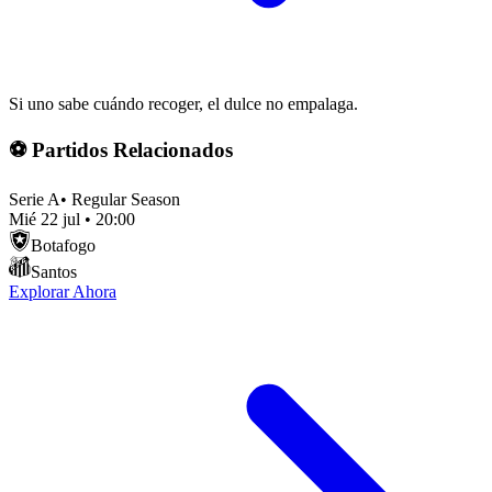
Si uno sabe cuándo recoger, el dulce no empalaga.
⚽ Partidos Relacionados
Serie A
•
Regular Season
Mié 22 jul
•
20:00
Botafogo
Santos
Explorar Ahora