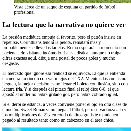
Vista aérea de un saque de esquina en partido de fútbol
profesional
La lectura que la narrativa no quiere ver
La presión mediática empuja al favorito, pero el patrón insiste en
repetirse. Corinthians tendrá la pelota, rematará más y
probablemente se lleve las tarjetas. Remo esperará su momento con
paciencia de visitante incómodo. La estadística, aunque no traiga
cifras exactas aquí, dibuja una postal de pocos goles y mucho
desgaste.
El mercado que ignore esa realidad se equivoca. El que la entienda
encuentra un rincón con valor lejos del 1X2. Mientras las cuotas no
lleguen, la mejor decisión es no llenar el boleto con ilusión, sino con
lectura fría. Y si después del pitazo final el reloj dice 0-0, el que
apostó al under no habrá gritado gol, pero habrá cobrado igual.
Si el derbi se estanca, a veces conviene poner el ojo en otra clase de
emoción. Sweet Bonanza no juega al fútbol, pero su varianza alta y
los multiplicadores de 21x en ronda de tiros gratis te mantienen
pegado al resultado tanto como un cabezazo en el área chica.