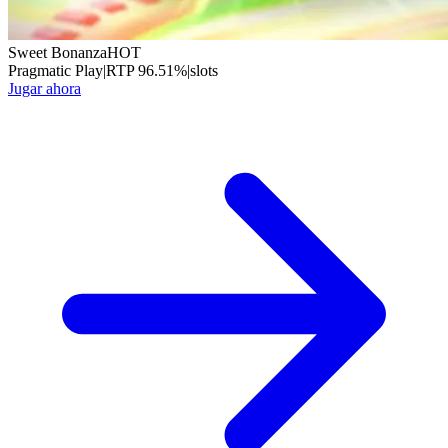
Sweet Bonanza
HOT
Pragmatic Play
|
RTP
96.51
%
|
slots
Jugar ahora