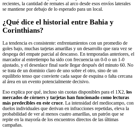
recientes, la cantidad de remates al arco desde esos envíos laterales
se mantiene por debajo de lo esperado para un local.
¿Qué dice el historial entre Bahia y
Corinthians?
La tendencia es consistente: enfrentamientos con un promedio de
goles bajo, muchas tarjetas amarillas y un desarrollo que rara vez se
despega del empate parcial al descanso. En temporadas anteriores, el
marcador al entretiempo ha sido con frecuencia un 0-0 o un 1-0
ajustado, y el desenlace final suele llegar después del minuto 60. No
se trata de un dominio claro de uno sobre el otro, sino de un
equilibrio tenso que convierte cada saque de esquina o falta cercana
al área en un evento potencialmente decisivo.
Eso explica por qué, incluso sin cuotas disponibles para el 1X2,
los
mercados de córners y tarjetas han funcionado como lecturas
más predecibles en este cruce
. La intensidad del mediocampo, con
duelos individuales que derivan en infracciones repetidas, eleva la
probabilidad de ver al menos cuatro amarillas, un patrón que se
repite en la mayoría de los encuentros directos de las últimas
campañas.