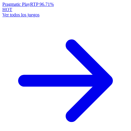
Pragmatic Play
RTP
96.71
%
HOT
Ver todos los juegos