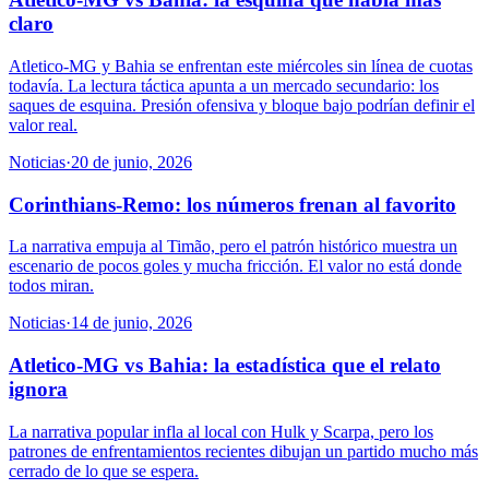
claro
Atletico-MG y Bahia se enfrentan este miércoles sin línea de cuotas
todavía. La lectura táctica apunta a un mercado secundario: los
saques de esquina. Presión ofensiva y bloque bajo podrían definir el
valor real.
Noticias
·
20 de junio, 2026
Corinthians-Remo: los números frenan al favorito
La narrativa empuja al Timão, pero el patrón histórico muestra un
escenario de pocos goles y mucha fricción. El valor no está donde
todos miran.
Noticias
·
14 de junio, 2026
Atletico-MG vs Bahia: la estadística que el relato
ignora
La narrativa popular infla al local con Hulk y Scarpa, pero los
patrones de enfrentamientos recientes dibujan un partido mucho más
cerrado de lo que se espera.