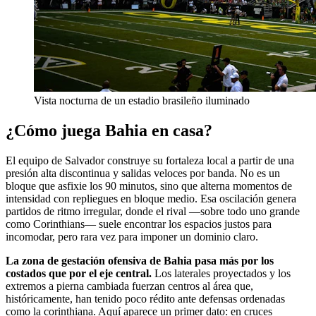
Vista nocturna de un estadio brasileño iluminado
¿Cómo juega Bahia en casa?
El equipo de Salvador construye su fortaleza local a partir de una
presión alta discontinua y salidas veloces por banda. No es un
bloque que asfixie los 90 minutos, sino que alterna momentos de
intensidad con repliegues en bloque medio. Esa oscilación genera
partidos de ritmo irregular, donde el rival —sobre todo uno grande
como Corinthians— suele encontrar los espacios justos para
incomodar, pero rara vez para imponer un dominio claro.
La zona de gestación ofensiva de Bahia pasa más por los
costados que por el eje central.
Los laterales proyectados y los
extremos a pierna cambiada fuerzan centros al área que,
históricamente, han tenido poco rédito ante defensas ordenadas
como la corinthiana. Aquí aparece un primer dato: en cruces