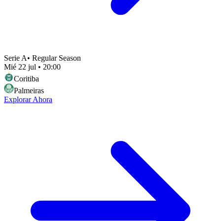
Serie A
•
Regular Season
Mié 22 jul
•
20:00
Coritiba
Palmeiras
Explorar Ahora