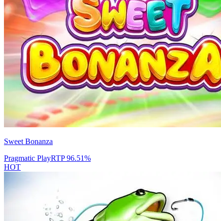
Sweet Bonanza
Pragmatic Play
RTP
96.51
%
HOT