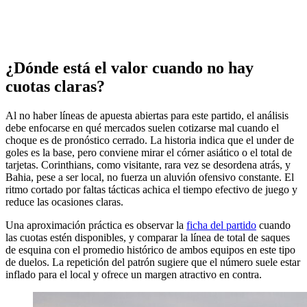
¿Dónde está el valor cuando no hay
cuotas claras?
Al no haber líneas de apuesta abiertas para este partido, el análisis
debe enfocarse en qué mercados suelen cotizarse mal cuando el
choque es de pronóstico cerrado. La historia indica que el under de
goles es la base, pero conviene mirar el córner asiático o el total de
tarjetas. Corinthians, como visitante, rara vez se desordena atrás, y
Bahia, pese a ser local, no fuerza un aluvión ofensivo constante. El
ritmo cortado por faltas tácticas achica el tiempo efectivo de juego y
reduce las ocasiones claras.
Una aproximación práctica es observar la
ficha del partido
cuando
las cuotas estén disponibles, y comparar la línea de total de saques
de esquina con el promedio histórico de ambos equipos en este tipo
de duelos. La repetición del patrón sugiere que el número suele estar
inflado para el local y ofrece un margen atractivo en contra.