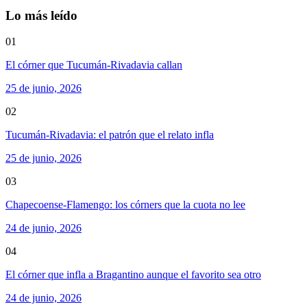
Lo más leído
01
El córner que Tucumán-Rivadavia callan
25 de junio, 2026
02
Tucumán-Rivadavia: el patrón que el relato infla
25 de junio, 2026
03
Chapecoense-Flamengo: los córners que la cuota no lee
24 de junio, 2026
04
El córner que infla a Bragantino aunque el favorito sea otro
24 de junio, 2026