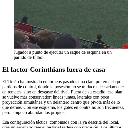
Jugador a punto de ejecutar un saque de esquina en un
partido de fútbol
El factor Corinthians fuera de casa
El Timão ha mostrado en torneos pasados una clara preferencia por
partidos de control, donde la posesión no se traduce necesariamente
en remates, sino en desgaste del rival. Fuera de su estadio, ese plan
se vuelve más conservador: líneas juntas, laterales con poca
proyección simultánea y un delantero centro que pivota más de lo
que define. Con ese esquema, los goles en contra no son frecuentes,
pero tampoco abundan los propios.
Esa configuración táctica, combinada con la ya descrita del local,
crea un escenario que el historial refleja con precisión. Los últimos