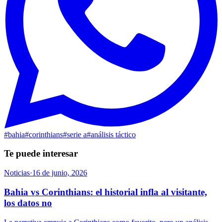
#
bahia
#
corinthians
#
serie a
#
análisis táctico
Te puede interesar
Noticias
·
16 de junio, 2026
Bahia vs Corinthians: el historial infla al visitante,
los datos no