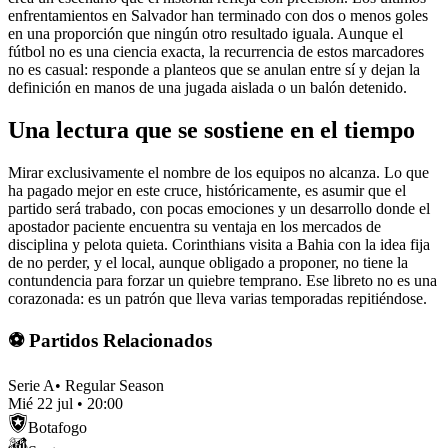
enfrentamientos en Salvador han terminado con dos o menos goles
en una proporción que ningún otro resultado iguala. Aunque el
fútbol no es una ciencia exacta, la recurrencia de estos marcadores
no es casual: responde a planteos que se anulan entre sí y dejan la
definición en manos de una jugada aislada o un balón detenido.
Una lectura que se sostiene en el tiempo
Mirar exclusivamente el nombre de los equipos no alcanza. Lo que
ha pagado mejor en este cruce, históricamente, es asumir que el
partido será trabado, con pocas emociones y un desarrollo donde el
apostador paciente encuentra su ventaja en los mercados de
disciplina y pelota quieta. Corinthians visita a Bahia con la idea fija
de no perder, y el local, aunque obligado a proponer, no tiene la
contundencia para forzar un quiebre temprano. Ese libreto no es una
corazonada: es un patrón que lleva varias temporadas repitiéndose.
⚽ Partidos Relacionados
Serie A
•
Regular Season
Mié 22 jul
•
20:00
Botafogo