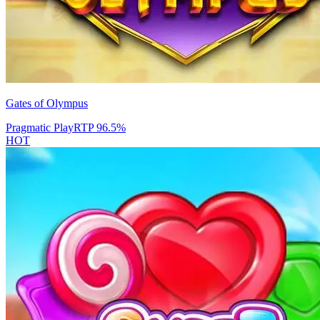
Gates of Olympus
Pragmatic Play
RTP
96.5
%
HOT