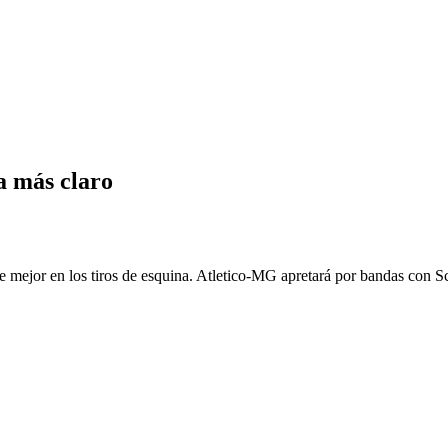
a más claro
lee mejor en los tiros de esquina. Atletico-MG apretará por bandas con S