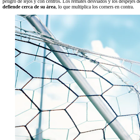
peligro de lejos y con centros. Los remates desviados y los despejes 
defiende cerca de su área
, lo que multiplica los corners en contra.