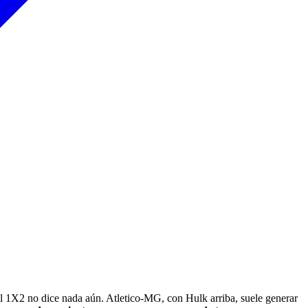
 el 1X2 no dice nada aún. Atletico-MG, con Hulk arriba, suele generar