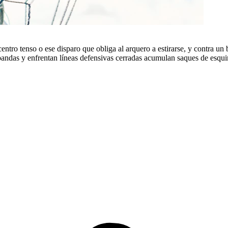
ro tenso o ese disparo que obliga al arquero a estirarse, y contra un bl
r bandas y enfrentan líneas defensivas cerradas acumulan saques de esqui