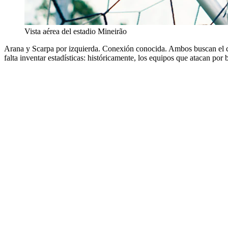
Vista aérea del estadio Mineirão
Arana y Scarpa por izquierda. Conexión conocida. Ambos buscan el cent
falta inventar estadísticas: históricamente, los equipos que atacan po