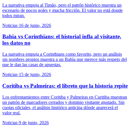
La narrativa empuja al Timão, pero el patrón histórico muestra un
escenario de pocos goles y mucha fricción. El valor no está donde
todos miran.
Noticias
·
16 de junio, 2026
Bahia vs Corinthians: el historial infla al visitante,
los datos no
La narrativa empuja a Corinthians como favorito, pero un análisis
sin nombres propios muestra a un Bahía que merece más respeto del
que le dan las casas de apuestas.
Noticias
·
15 de junio, 2026
Coritiba vs Palmeiras: el libreto que la historia repite
Los enfrentamientos entre Coritiba y Palmeiras en Curitiba muestran
un patrón de marcadores cerrados y dominio visitante ajustado. Sin
cuotas oficiales, el análisis histórico anticipa dónde aparecerá el
valor real.
Noticias
·
9 de junio, 2026