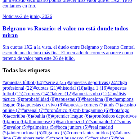
un mercado secundario podría ofrecer más valor que el 1X2. Te lo
contamos en frío.
Noticias
·
2 de junio, 2026
Belgrano vs Rosario: el valor no está donde todos
miran
Sin cuotas 1X2 a la vista, el duelo entre Belgrano y Rosario Central
esconde una lectura más fina. El mercado de corners aparece como
terreno de valor para este 26 de julio.
Todas las etiquetas
#
apuestas fútbol
(
64
)
#
serie a
(
25
)
#
apuestas deportivas
(
24
)
#
liga
profesional
(
22
)
#
cuotas
(
21
)
#
historial
(
18
)
#
liga 1
(
16
)
#
apuestas
futbol
(
15
)
#
corners
(
14
)
#
lakers
(
12
)
#
apuestas nba
(
12
)
#
análisis
táctico
(
9
)
#
probabilidad
(
8
)
#
apuestas
(
8
)
#
barcelona
(
8
)
#
champions
league
(
8
)
#
apuestas en vivo
(
8
)
#
apuestas corners
(
7
)
#
mls
(
7
)
#
casino
online
(
7
)
#
arsenal
(
7
)
#
pronóstico
(
6
)
#
rb bragantino
(
6
)
#
botafogo
(
6
)
#
coritiba
(
6
)
#
bahia
(
6
)
#
premier league
(
6
)
#
pronósticos deportivos
(
6
)
#
peru
(
6
)
#
fluminense
(
5
)
#
san lorenzo
(
5
)
#
sao paulo
(
5
)
#
santos
(
5
)
#
valor
(
5
)
#
palmeiras
(
5
)
#
boca juniors
(
5
)
#
real madrid
(
5
)
#
internacional
(
5
)
#
liga mx
(
5
)
#
comerciantes unidos
(
5
)
#
alianza
lima
(
5
)
#
universitario
(
5
)
#
sport huancayo
(
5
)
#
ecuabet
(
5
)
#
nba