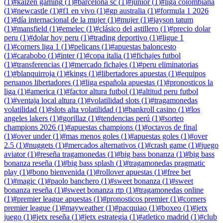
(
1
)
#
kaizen gaming
(
1
)
#
barcelona sc
(
1
)
#
junior
(
1
)
#
liga colombiana
(
1
)
#
newcastle
(
1
)
#
f1 en vivo
(
1
)
#
gp australia
(
1
)
#
formula 1 2026
(
1
)
#
día internacional de la mujer
(
1
)
#
mujer
(
1
)
#
jayson tatum
(
1
)
#
mansfield
(
1
)
#
emelec
(
1
)
#
clásico del astillero
(
1
)
#
precio dolar
peru
(
1
)
#
dolar hoy peru
(
1
)
#
trading deportivo
(
1
)
#
ligue 1
(
1
)
#
corners liga 1
(
1
)
#
pelicans
(
1
)
#
apuestas baloncesto
(
1
)
#
carabobo
(
1
)
#
inter
(
1
)
#
copa italia
(
1
)
#
fichajes futbol
(
1
)
#
transferencias
(
1
)
#
mercado fichajes
(
1
)
#
peru eliminatorias
(
1
)
#
blanquirroja
(
1
)
#
kings
(
1
)
#
libertadores apuestas
(
1
)
#
equipos
peruanos libertadores
(
1
)
#
liga española apuestas
(
1
)
#
pronosticos la
liga
(
1
)
#
america
(
1
)
#
factor altura futbol
(
1
)
#
altitud peru futbol
(
1
)
#
ventaja local altura
(
1
)
#
volatilidad slots
(
1
)
#
tragamonedas
volatilidad
(
1
)
#
slots alta volatilidad
(
1
)
#
bankroll casino
(
1
)
#
los
angeles lakers
(
1
)
#
gorillaz
(
1
)
#
tendencias perú
(
1
)
#
sorteo
champions 2026
(
1
)
#
apuestas champions
(
1
)
#
octavos de final
(
1
)
#
over under
(
1
)
#
mas menos goles
(
1
)
#
apuestas goles
(
1
)
#
over
2.5
(
1
)
#
nuggets
(
1
)
#
mercados alternativos
(
1
)
#
crash game
(
1
)
#
juego
aviator
(
1
)
#
reseña tragamonedas
(
1
)
#
big bass bonanza
(
1
)
#
big bass
bonanza reseña
(
1
)
#
big bass splash
(
1
)
#
tragamonedas pragmatic
play
(
1
)
#
bono bienvenida
(
1
)
#
rollover apuestas
(
1
)
#
free bet
(
1
)
#
magic
(
1
)
#
paolo banchero
(
1
)
#
sweet bonanza
(
1
)
#
sweet
bonanza reseña
(
1
)
#
sweet bonanza rtp
(
1
)
#
tragamonedas online
(
1
)
#
premier league apuestas
(
1
)
#
pronosticos premier
(
1
)
#
corners
premier league
(
1
)
#
mayweather
(
1
)
#
pacquiao
(
1
)
#
boxeo
(
1
)
#
jetx
juego
(
1
)
#
jetx reseña
(
1
)
#
jetx estrategia
(
1
)
#
atletico madrid
(
1
)
#
club