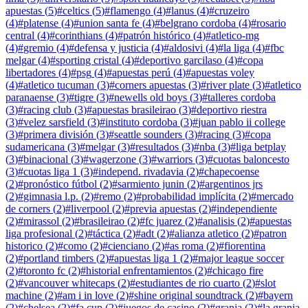
apuestas
(
5
)
#
celtics
(
5
)
#
flamengo
(
4
)
#
lanus
(
4
)
#
cruzeiro
(
4
)
#
platense
(
4
)
#
union santa fe
(
4
)
#
belgrano cordoba
(
4
)
#
rosario
central
(
4
)
#
corinthians
(
4
)
#
patrón histórico
(
4
)
#
atletico-mg
(
4
)
#
gremio
(
4
)
#
defensa y justicia
(
4
)
#
aldosivi
(
4
)
#
la liga
(
4
)
#
fbc
melgar
(
4
)
#
sporting cristal
(
4
)
#
deportivo garcilaso
(
4
)
#
copa
libertadores
(
4
)
#
psg
(
4
)
#
apuestas perú
(
4
)
#
apuestas voley
(
4
)
#
atletico tucuman
(
3
)
#
corners apuestas
(
3
)
#
river plate
(
3
)
#
atletico
paranaense
(
3
)
#
tigre
(
3
)
#
newells old boys
(
3
)
#
talleres cordoba
(
3
)
#
racing club
(
3
)
#
apuestas brasileirao
(
3
)
#
deportivo riestra
(
3
)
#
velez sarsfield
(
3
)
#
instituto cordoba
(
3
)
#
juan pablo ii college
(
3
)
#
primera división
(
3
)
#
seattle sounders
(
3
)
#
racing
(
3
)
#
copa
sudamericana
(
3
)
#
melgar
(
3
)
#
resultados
(
3
)
#
nba
(
3
)
#
liga betplay
(
3
)
#
binacional
(
3
)
#
wagerzone
(
3
)
#
warriors
(
3
)
#
cuotas baloncesto
(
3
)
#
cuotas liga 1
(
3
)
#
independ. rivadavia
(
2
)
#
chapecoense
(
2
)
#
pronóstico fútbol
(
2
)
#
sarmiento junin
(
2
)
#
argentinos jrs
(
2
)
#
gimnasia l.p.
(
2
)
#
remo
(
2
)
#
probabilidad implícita
(
2
)
#
mercado
de corners
(
2
)
#
liverpool
(
2
)
#
previa apuestas
(
2
)
#
independiente
(
2
)
#
mirassol
(
2
)
#
brasileirao
(
2
)
#
fc juarez
(
2
)
#
analisis
(
2
)
#
apuestas
liga profesional
(
2
)
#
táctica
(
2
)
#
adt
(
2
)
#
alianza atletico
(
2
)
#
patron
historico
(
2
)
#
como
(
2
)
#
cienciano
(
2
)
#
as roma
(
2
)
#
fiorentina
(
2
)
#
portland timbers
(
2
)
#
apuestas liga 1
(
2
)
#
major league soccer
(
2
)
#
toronto fc
(
2
)
#
historial enfrentamientos
(
2
)
#
chicago fire
(
2
)
#
vancouver whitecaps
(
2
)
#
estudiantes de rio cuarto
(
2
)
#
slot
machine
(
2
)
#
am i in love
(
2
)
#
shine original soundtrack
(
2
)
#
bayern
(
2
)
#
chelsea
(
2
)
#
fa cup
(
2
)
#
juegos de casino
(
2
)
#
granja
(
2
)
#
la granja