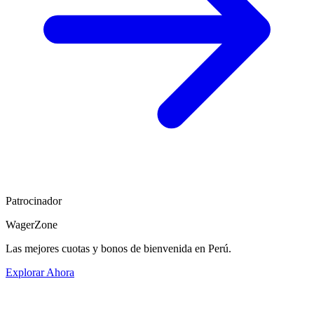
Patrocinador
WagerZone
Las mejores cuotas y bonos de bienvenida en Perú.
Explorar Ahora