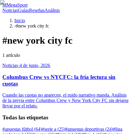
M
MegaSport
Noticias
Guías
Reseñas
Análisis
Inicio
›
#new york city fc
#
new york city fc
1
artículo
Noticias
·
4 de junio, 2026
Columbus Crew vs NYCFC: la fría lectura sin
cuotas
Cuando las cuotas no aparecen, el ruido narrativo manda. Análisis
de la previa entre Columbus Crew y New York City FC sin dejarse
llevar por el relato.
Todas las etiquetas
#
apuestas fútbol
(
64
)
#
serie a
(
25
)
#
apuestas deportivas
(
24
)
#
liga