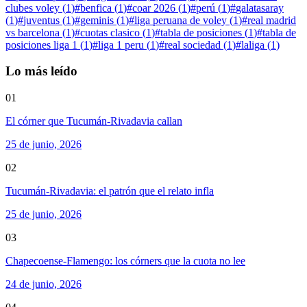
clubes voley
(
1
)
#
benfica
(
1
)
#
coar 2026
(
1
)
#
perú
(
1
)
#
galatasaray
(
1
)
#
juventus
(
1
)
#
geminis
(
1
)
#
liga peruana de voley
(
1
)
#
real madrid
vs barcelona
(
1
)
#
cuotas clasico
(
1
)
#
tabla de posiciones
(
1
)
#
tabla de
posiciones liga 1
(
1
)
#
liga 1 peru
(
1
)
#
real sociedad
(
1
)
#
laliga
(
1
)
Lo más leído
01
El córner que Tucumán-Rivadavia callan
25 de junio, 2026
02
Tucumán-Rivadavia: el patrón que el relato infla
25 de junio, 2026
03
Chapecoense-Flamengo: los córners que la cuota no lee
24 de junio, 2026