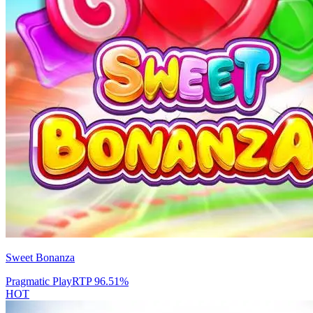
Sweet Bonanza
Pragmatic Play
RTP
96.51
%
HOT