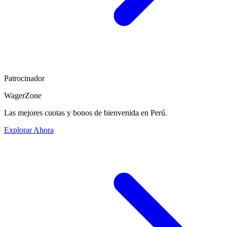
Patrocinador
WagerZone
Las mejores cuotas y bonos de bienvenida en Perú.
Explorar Ahora