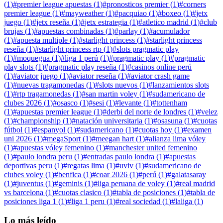
(
1
)
#
premier league apuestas
(
1
)
#
pronosticos premier
(
1
)
#
corners
premier league
(
1
)
#
mayweather
(
1
)
#
pacquiao
(
1
)
#
boxeo
(
1
)
#
jetx
juego
(
1
)
#
jetx reseña
(
1
)
#
jetx estrategia
(
1
)
#
atletico madrid
(
1
)
#
club
brujas
(
1
)
#
apuestas combinadas
(
1
)
#
parlay
(
1
)
#
acumulador
(
1
)
#
apuesta multiple
(
1
)
#
starlight princess
(
1
)
#
starlight princess
reseña
(
1
)
#
starlight princess rtp
(
1
)
#
slots pragmatic play
(
1
)
#
moquegua
(
1
)
#
liga 1 perú
(
1
)
#
pragmatic play
(
1
)
#
pragmatic
play slots
(
1
)
#
pragmatic play reseña
(
1
)
#
casinos online perú
(
1
)
#
aviator juego
(
1
)
#
aviator reseña
(
1
)
#
aviator crash game
(
1
)
#
nuevas tragamonedas
(
1
)
#
slots nuevos
(
1
)
#
lanzamientos slots
(
1
)
#
rtp tragamonedas
(
1
)
#
san martin voley
(
1
)
#
sudamericano de
clubes 2026
(
1
)
#
osasco
(
1
)
#
sesi
(
1
)
#
levante
(
1
)
#
tottenham
(
1
)
#
apuestas premier league
(
1
)
#
derbi del norte de londres
(
1
)
#
velez
(
1
)
#
championship
(
1
)
#
natación universitaria
(
1
)
#
osasuna
(
1
)
#
cuotas
fútbol
(
1
)
#
espanyol
(
1
)
#
sudamericano
(
1
)
#
cuotas hoy
(
1
)
#
examen
uni 2026
(
1
)
#
megaSport
(
1
)
#
meegan hart
(
1
)
#
alianza lima vóley
(
1
)
#
apuestas vóley femenino
(
1
)
#
manchester united femenino
(
1
)
#
paulo londra peru
(
1
)
#
entradas paulo londra
(
1
)
#
apuestas
deportivas peru
(
1
)
#
regatas lima
(
1
)
#
uviv
(
1
)
#
sudamericano de
clubes voley
(
1
)
#
benfica
(
1
)
#
coar 2026
(
1
)
#
perú
(
1
)
#
galatasaray
(
1
)
#
juventus
(
1
)
#
geminis
(
1
)
#
liga peruana de voley
(
1
)
#
real madrid
vs barcelona
(
1
)
#
cuotas clasico
(
1
)
#
tabla de posiciones
(
1
)
#
tabla de
posiciones liga 1
(
1
)
#
liga 1 peru
(
1
)
#
real sociedad
(
1
)
#
laliga
(
1
)
Lo más leído