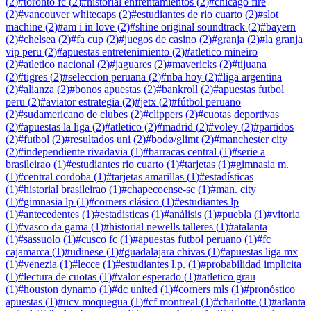
(
2
)
#
toronto fc
(
2
)
#
historial enfrentamientos
(
2
)
#
chicago fire
(
2
)
#
vancouver whitecaps
(
2
)
#
estudiantes de rio cuarto
(
2
)
#
slot
machine
(
2
)
#
am i in love
(
2
)
#
shine original soundtrack
(
2
)
#
bayern
(
2
)
#
chelsea
(
2
)
#
fa cup
(
2
)
#
juegos de casino
(
2
)
#
granja
(
2
)
#
la granja
vip peru
(
2
)
#
apuestas entretenimiento
(
2
)
#
atletico mineiro
(
2
)
#
atletico nacional
(
2
)
#
jaguares
(
2
)
#
mavericks
(
2
)
#
tijuana
(
2
)
#
tigres
(
2
)
#
seleccion peruana
(
2
)
#
nba hoy
(
2
)
#
liga argentina
(
2
)
#
alianza
(
2
)
#
bonos apuestas
(
2
)
#
bankroll
(
2
)
#
apuestas futbol
peru
(
2
)
#
aviator estrategia
(
2
)
#
jetx
(
2
)
#
fútbol peruano
(
2
)
#
sudamericano de clubes
(
2
)
#
clippers
(
2
)
#
cuotas deportivas
(
2
)
#
apuestas la liga
(
2
)
#
atletico
(
2
)
#
madrid
(
2
)
#
voley
(
2
)
#
partidos
(
2
)
#
futbol
(
2
)
#
resultados uni
(
2
)
#
bodø/glimt
(
2
)
#
manchester city
(
2
)
#
independiente rivadavia
(
1
)
#
barracas central
(
1
)
#
serie a
brasileirao
(
1
)
#
estudiantes rio cuarto
(
1
)
#
tarjetas
(
1
)
#
gimnasia m.
(
1
)
#
central cordoba
(
1
)
#
tarjetas amarillas
(
1
)
#
estadísticas
(
1
)
#
historial brasileirao
(
1
)
#
chapecoense-sc
(
1
)
#
man. city
(
1
)
#
gimnasia lp
(
1
)
#
corners clásico
(
1
)
#
estudiantes lp
(
1
)
#
antecedentes
(
1
)
#
estadisticas
(
1
)
#
análisis
(
1
)
#
puebla
(
1
)
#
vitoria
(
1
)
#
vasco da gama
(
1
)
#
historial newells talleres
(
1
)
#
atalanta
(
1
)
#
sassuolo
(
1
)
#
cusco fc
(
1
)
#
apuestas futbol peruano
(
1
)
#
fc
cajamarca
(
1
)
#
udinese
(
1
)
#
guadalajara chivas
(
1
)
#
apuestas liga mx
(
1
)
#
venezia
(
1
)
#
lecce
(
1
)
#
estudiantes l.p.
(
1
)
#
probabilidad implicita
(
1
)
#
lectura de cuotas
(
1
)
#
valor esperado
(
1
)
#
atletico grau
(
1
)
#
houston dynamo
(
1
)
#
dc united
(
1
)
#
corners mls
(
1
)
#
pronóstico
apuestas
(
1
)
#
ucv moquegua
(
1
)
#
cf montreal
(
1
)
#
charlotte
(
1
)
#
atlanta