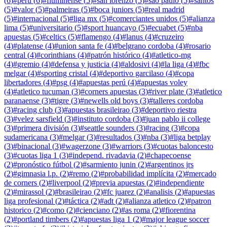
(
6
)
#
peru
(
6
)
#
fluminense
(
5
)
#
san lorenzo
(
5
)
#
sao paulo
(
5
)
#
santos
(
5
)
#
valor
(
5
)
#
palmeiras
(
5
)
#
boca juniors
(
5
)
#
real madrid
(
5
)
#
internacional
(
5
)
#
liga mx
(
5
)
#
comerciantes unidos
(
5
)
#
alianza
lima
(
5
)
#
universitario
(
5
)
#
sport huancayo
(
5
)
#
ecuabet
(
5
)
#
nba
apuestas
(
5
)
#
celtics
(
5
)
#
flamengo
(
4
)
#
lanus
(
4
)
#
cruzeiro
(
4
)
#
platense
(
4
)
#
union santa fe
(
4
)
#
belgrano cordoba
(
4
)
#
rosario
central
(
4
)
#
corinthians
(
4
)
#
patrón histórico
(
4
)
#
atletico-mg
(
4
)
#
gremio
(
4
)
#
defensa y justicia
(
4
)
#
aldosivi
(
4
)
#
la liga
(
4
)
#
fbc
melgar
(
4
)
#
sporting cristal
(
4
)
#
deportivo garcilaso
(
4
)
#
copa
libertadores
(
4
)
#
psg
(
4
)
#
apuestas perú
(
4
)
#
apuestas voley
(
4
)
#
atletico tucuman
(
3
)
#
corners apuestas
(
3
)
#
river plate
(
3
)
#
atletico
paranaense
(
3
)
#
tigre
(
3
)
#
newells old boys
(
3
)
#
talleres cordoba
(
3
)
#
racing club
(
3
)
#
apuestas brasileirao
(
3
)
#
deportivo riestra
(
3
)
#
velez sarsfield
(
3
)
#
instituto cordoba
(
3
)
#
juan pablo ii college
(
3
)
#
primera división
(
3
)
#
seattle sounders
(
3
)
#
racing
(
3
)
#
copa
sudamericana
(
3
)
#
melgar
(
3
)
#
resultados
(
3
)
#
nba
(
3
)
#
liga betplay
(
3
)
#
binacional
(
3
)
#
wagerzone
(
3
)
#
warriors
(
3
)
#
cuotas baloncesto
(
3
)
#
cuotas liga 1
(
3
)
#
independ. rivadavia
(
2
)
#
chapecoense
(
2
)
#
pronóstico fútbol
(
2
)
#
sarmiento junin
(
2
)
#
argentinos jrs
(
2
)
#
gimnasia l.p.
(
2
)
#
remo
(
2
)
#
probabilidad implícita
(
2
)
#
mercado
de corners
(
2
)
#
liverpool
(
2
)
#
previa apuestas
(
2
)
#
independiente
(
2
)
#
mirassol
(
2
)
#
brasileirao
(
2
)
#
fc juarez
(
2
)
#
analisis
(
2
)
#
apuestas
liga profesional
(
2
)
#
táctica
(
2
)
#
adt
(
2
)
#
alianza atletico
(
2
)
#
patron
historico
(
2
)
#
como
(
2
)
#
cienciano
(
2
)
#
as roma
(
2
)
#
fiorentina
(
2
)
#
portland timbers
(
2
)
#
apuestas liga 1
(
2
)
#
major league soccer