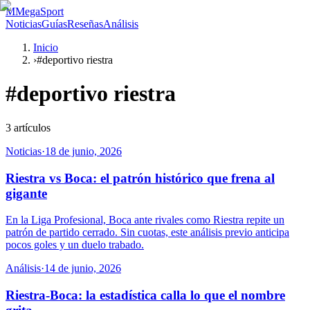
M
MegaSport
Noticias
Guías
Reseñas
Análisis
Inicio
›
#deportivo riestra
#
deportivo riestra
3
artículos
Noticias
·
18 de junio, 2026
Riestra vs Boca: el patrón histórico que frena al
gigante
En la Liga Profesional, Boca ante rivales como Riestra repite un
patrón de partido cerrado. Sin cuotas, este análisis previo anticipa
pocos goles y un duelo trabado.
Análisis
·
14 de junio, 2026
Riestra-Boca: la estadística calla lo que el nombre