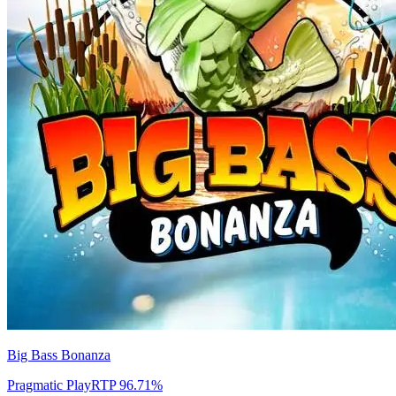
Big Bass Bonanza
Pragmatic Play
RTP
96.71
%