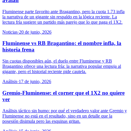
avalan
Fluminense parte favorito ante Bragantino, pero la cuota 1.73 infla
la narrativa de un gigante sin respaldo en la lógica reciente. La
lectura fría sugiere un partido más parejo que lo que paga el 1X2.
Noticias
·
20 de junio, 2026
Fluminense vs RB Bragantino: el nombre infla, la
historia frena
Sin cuotas disponibles aún, el duelo entre Fluminense y RB
Bragantino ofrece una lectura fría: la narrativa popular empuja al
gigante, pero el historial reciente pide cautela.
Análisis
·
17 de junio, 2026
Gremio-Fluminense: el corner que el 1X2 no quiere
ver
Análisis táctico sin humo: por qué el verdadero valor ante Gremio y
Fluminense no está en el resultado, sino en un detalle que la
posesión disimula pero las esquinas gritan.