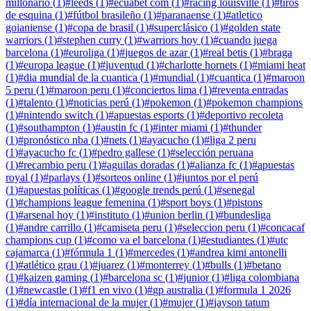
millonario
(
1
)
#
leeds
(
1
)
#
ecuabet com
(
1
)
#
racing louisville
(
1
)
#
tiros
de esquina
(
1
)
#
fútbol brasileño
(
1
)
#
paranaense
(
1
)
#
atletico
goianiense
(
1
)
#
copa de brasil
(
1
)
#
superclásico
(
1
)
#
golden state
warriors
(
1
)
#
stephen curry
(
1
)
#
warriors hoy
(
1
)
#
cuando juega
barcelona
(
1
)
#
euroliga
(
1
)
#
juegos de azar
(
1
)
#
real betis
(
1
)
#
braga
(
1
)
#
europa league
(
1
)
#
juventud
(
1
)
#
charlotte hornets
(
1
)
#
miami heat
(
1
)
#
dia mundial de la cuantica
(
1
)
#
mundial
(
1
)
#
cuantica
(
1
)
#
maroon
5 peru
(
1
)
#
maroon peru
(
1
)
#
conciertos lima
(
1
)
#
reventa entradas
(
1
)
#
talento
(
1
)
#
noticias perú
(
1
)
#
pokemon
(
1
)
#
pokemon champions
(
1
)
#
nintendo switch
(
1
)
#
apuestas esports
(
1
)
#
deportivo recoleta
(
1
)
#
southampton
(
1
)
#
austin fc
(
1
)
#
inter miami
(
1
)
#
thunder
(
1
)
#
pronóstico nba
(
1
)
#
nets
(
1
)
#
ayacucho
(
1
)
#
liga 2 peru
(
1
)
#
ayacucho fc
(
1
)
#
pedro gallese
(
1
)
#
selección peruana
(
1
)
#
recambio peru
(
1
)
#
aguilas doradas
(
1
)
#
alianza fc
(
1
)
#
apuestas
royal
(
1
)
#
parlays
(
1
)
#
sorteos online
(
1
)
#
juntos por el perú
(
1
)
#
apuestas políticas
(
1
)
#
google trends perú
(
1
)
#
senegal
(
1
)
#
champions league femenina
(
1
)
#
sport boys
(
1
)
#
pistons
(
1
)
#
arsenal hoy
(
1
)
#
instituto
(
1
)
#
union berlin
(
1
)
#
bundesliga
(
1
)
#
andre carrillo
(
1
)
#
camiseta peru
(
1
)
#
seleccion peru
(
1
)
#
concacaf
champions cup
(
1
)
#
como va el barcelona
(
1
)
#
estudiantes
(
1
)
#
utc
cajamarca
(
1
)
#
fórmula 1
(
1
)
#
mercedes
(
1
)
#
andrea kimi antonelli
(
1
)
#
atlético grau
(
1
)
#
juarez
(
1
)
#
monterrey
(
1
)
#
bulls
(
1
)
#
betano
(
1
)
#
kaizen gaming
(
1
)
#
barcelona sc
(
1
)
#
junior
(
1
)
#
liga colombiana
(
1
)
#
newcastle
(
1
)
#
f1 en vivo
(
1
)
#
gp australia
(
1
)
#
formula 1 2026
(
1
)
#
día internacional de la mujer
(
1
)
#
mujer
(
1
)
#
jayson tatum