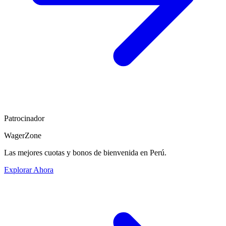
Patrocinador
WagerZone
Las mejores cuotas y bonos de bienvenida en Perú.
Explorar Ahora