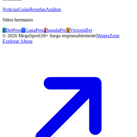
Noticias
Guías
Reseñas
Análisis
Sitios hermanos
B
BetPeru
G
GanaPeru
J
JugadaPro
V
VictoriaBet
©
2026
MegaSport
|
18+ Juega responsablemente
|
WagerZone
Explorar Ahora