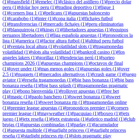
(
1
)
#
mansfield
(
1
)
#
emelec
(
1
)
#
clásico del astillero
(
1
)
#
precio dolar
peru
(
1
)
#
dolar hoy peru
(
1
)
#
trading deportivo
(
1
)
#
ligue 1
(
1
)
#
corners liga 1
(
1
)
#
pelicans
(
1
)
#
apuestas baloncesto
(
1
)
#
carabobo
(
1
)
#
inter
(
1
)
#
copa italia
(
1
)
#
fichajes futbol
(
1
)
#
transferencias
(
1
)
#
mercado fichajes
(
1
)
#
peru eliminatorias
(
1
)
#
blanquirroja
(
1
)
#
kings
(
1
)
#
libertadores apuestas
(
1
)
#
equipos
peruanos libertadores
(
1
)
#
liga española apuestas
(
1
)
#
pronosticos la
liga
(
1
)
#
america
(
1
)
#
factor altura futbol
(
1
)
#
altitud peru futbol
(
1
)
#
ventaja local altura
(
1
)
#
volatilidad slots
(
1
)
#
tragamonedas
volatilidad
(
1
)
#
slots alta volatilidad
(
1
)
#
bankroll casino
(
1
)
#
los
angeles lakers
(
1
)
#
gorillaz
(
1
)
#
tendencias perú
(
1
)
#
sorteo
champions 2026
(
1
)
#
apuestas champions
(
1
)
#
octavos de final
(
1
)
#
over under
(
1
)
#
mas menos goles
(
1
)
#
apuestas goles
(
1
)
#
over
2.5
(
1
)
#
nuggets
(
1
)
#
mercados alternativos
(
1
)
#
crash game
(
1
)
#
juego
aviator
(
1
)
#
reseña tragamonedas
(
1
)
#
big bass bonanza
(
1
)
#
big bass
bonanza reseña
(
1
)
#
big bass splash
(
1
)
#
tragamonedas pragmatic
play
(
1
)
#
bono bienvenida
(
1
)
#
rollover apuestas
(
1
)
#
free bet
(
1
)
#
magic
(
1
)
#
paolo banchero
(
1
)
#
sweet bonanza
(
1
)
#
sweet
bonanza reseña
(
1
)
#
sweet bonanza rtp
(
1
)
#
tragamonedas online
(
1
)
#
premier league apuestas
(
1
)
#
pronosticos premier
(
1
)
#
corners
premier league
(
1
)
#
mayweather
(
1
)
#
pacquiao
(
1
)
#
boxeo
(
1
)
#
jetx
juego
(
1
)
#
jetx reseña
(
1
)
#
jetx estrategia
(
1
)
#
atletico madrid
(
1
)
#
club
brujas
(
1
)
#
apuestas combinadas
(
1
)
#
parlay
(
1
)
#
acumulador
(
1
)
#
apuesta multiple
(
1
)
#
starlight princess
(
1
)
#
starlight princess
reseña
(
1
)
#
starlight princess rtp
(
1
)
#
slots pragmatic play