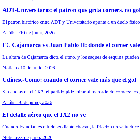
ADT-Universitario: el patrón que grita corners, no go
El patrón histórico entre ADT y Universitario apunta a un duelo físico
Análisis
·
10 de junio, 2026
FC Cajamarca vs Juan Pablo II: donde el corner vale
La altura de Cajamarca dicta el ritmo, y los saques de esquina pueden 
Noticias
·
10 de junio, 2026
Udinese-Como: cuando el corner vale más que el gol
Sin cuotas en el 1X2, el partido pide mirar al mercado de corners: los
Análisis
·
9 de junio, 2026
El detalle aéreo que el 1X2 no ve
Cuando Estudiantes e Independiente chocan, la fricción no se traduce e
Noticias
·
3 de junio, 2026