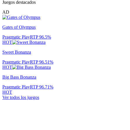
Juegos destacados
AD
Gates of Olympus
Pragmatic Play
RTP
96.5
%
HOT
Sweet Bonanza
Pragmatic Play
RTP
96.51
%
HOT
Big Bass Bonanza
Pragmatic Play
RTP
96.71
%
HOT
Ver todos los juegos