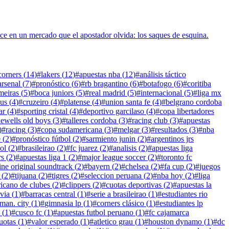
ece en un mercado que el apostador olvida: los saques de esquina.
corners
(
14
)
#
lakers
(
12
)
#
apuestas nba
(
12
)
#
análisis táctico
arsenal
(
7
)
#
pronóstico
(
6
)
#
rb bragantino
(
6
)
#
botafogo
(
6
)
#
coritiba
meiras
(
5
)
#
boca juniors
(
5
)
#
real madrid
(
5
)
#
internacional
(
5
)
#
liga mx
nus
(
4
)
#
cruzeiro
(
4
)
#
platense
(
4
)
#
union santa fe
(
4
)
#
belgrano cordoba
ar
(
4
)
#
sporting cristal
(
4
)
#
deportivo garcilaso
(
4
)
#
copa libertadores
ewells old boys
(
3
)
#
talleres cordoba
(
3
)
#
racing club
(
3
)
#
apuestas
)
#
racing
(
3
)
#
copa sudamericana
(
3
)
#
melgar
(
3
)
#
resultados
(
3
)
#
nba
e
(
2
)
#
pronóstico fútbol
(
2
)
#
sarmiento junin
(
2
)
#
argentinos jrs
ol
(
2
)
#
brasileirao
(
2
)
#
fc juarez
(
2
)
#
analisis
(
2
)
#
apuestas liga
rs
(
2
)
#
apuestas liga 1
(
2
)
#
major league soccer
(
2
)
#
toronto fc
ine original soundtrack
(
2
)
#
bayern
(
2
)
#
chelsea
(
2
)
#
fa cup
(
2
)
#
juegos
(
2
)
#
tijuana
(
2
)
#
tigres
(
2
)
#
seleccion peruana
(
2
)
#
nba hoy
(
2
)
#
liga
icano de clubes
(
2
)
#
clippers
(
2
)
#
cuotas deportivas
(
2
)
#
apuestas la
via
(
1
)
#
barracas central
(
1
)
#
serie a brasileirao
(
1
)
#
estudiantes rio
man. city
(
1
)
#
gimnasia lp
(
1
)
#
corners clásico
(
1
)
#
estudiantes lp
(
1
)
#
cusco fc
(
1
)
#
apuestas futbol peruano
(
1
)
#
fc cajamarca
cuotas
(
1
)
#
valor esperado
(
1
)
#
atletico grau
(
1
)
#
houston dynamo
(
1
)
#
dc