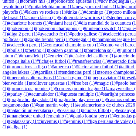
united
(
1
)
#
corners mls
(
1
)
#
pronóstico apuestas
(
1
)
#
ucv moquegua
(
1
)
revolution
(
1
)
#
philadelphia union
(
1
)
#
new york red bulls
(
1
)
#
liga pro
playoffs
(
1
)
#
lakers vs rockets
(
1
)
#
tinka
(
1
)
#
domingo
(
1
)
#
pozo millon
de brasil
(
1
)
#
superclásico
(
1
)
#
golden state warriors
(
1
)
#
stephen curry
(
1
)
#
charlotte hornets
(
1
)
#
miami heat
(
1
)
#
dia mundial de la cuantica
(
1
(
1
)
#
pokemon
(
1
)
#
pokemon champions
(
1
)
#
nintendo switch
(
1
)
#
apues
(
1
)
#
liga 2 peru
(
1
)
#
ayacucho fc
(
1
)
#
pedro gallese
(
1
)
#
selección peru
políticas
(
1
)
#
google trends perú
(
1
)
#
senegal
(
1
)
#
champions league fe
(
1
)
#
seleccion peru
(
1
)
#
concacaf champions cup
(
1
)
#
como va el barce
(
1
)
#
bulls
(
1
)
#
betano
(
1
)
#
kaizen gaming
(
1
)
#
barcelona sc
(
1
)
#
junior
(
tatum
(
1
)
#
mansfield
(
1
)
#
emelec
(
1
)
#
clásico del astillero
(
1
)
#
precio do
(
1
)
#
copa italia
(
1
)
#
fichajes futbol
(
1
)
#
transferencias
(
1
)
#
mercado fich
(
1
)
#
pronosticos la liga
(
1
)
#
america
(
1
)
#
factor altura futbol
(
1
)
#
altitud
angeles lakers
(
1
)
#
gorillaz
(
1
)
#
tendencias perú
(
1
)
#
sorteo champions
(
1
)
#
mercados alternativos
(
1
)
#
crash game
(
1
)
#
juego aviator
(
1
)
#
reseñ
bienvenida
(
1
)
#
rollover apuestas
(
1
)
#
free bet
(
1
)
#
magic
(
1
)
#
paolo ba
(
1
)
#
pronosticos premier
(
1
)
#
corners premier league
(
1
)
#
mayweather
(
(
1
)
#
parlay
(
1
)
#
acumulador
(
1
)
#
apuesta multiple
(
1
)
#
starlight princess
(
1
)
#
pragmatic play slots
(
1
)
#
pragmatic play reseña
(
1
)
#
casinos online
tragamonedas
(
1
)
#
san martin voley
(
1
)
#
sudamericano de clubes 2026
(
1
)
#
natación universitaria
(
1
)
#
osasuna
(
1
)
#
cuotas fútbol
(
1
)
#
espanyol
(
1
)
#
manchester united femenino
(
1
)
#
paulo londra peru
(
1
)
#
entradas p
(
1
)
#
galatasaray
(
1
)
#
juventus
(
1
)
#
geminis
(
1
)
#
liga peruana de voley
(
1
(
1
)
#
laliga
(
1
)