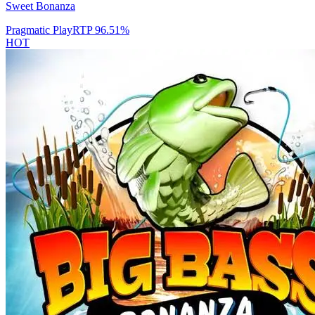
Sweet Bonanza
Pragmatic Play
RTP
96.51
%
HOT