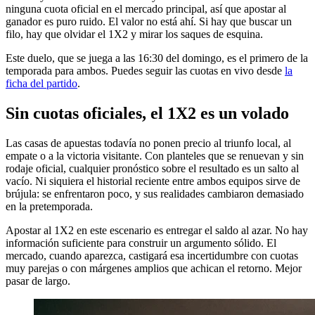
ninguna cuota oficial en el mercado principal, así que apostar al
ganador es puro ruido. El valor no está ahí. Si hay que buscar un
filo, hay que olvidar el 1X2 y mirar los saques de esquina.
Este duelo, que se juega a las 16:30 del domingo, es el primero de la
temporada para ambos. Puedes seguir las cuotas en vivo desde
la
ficha del partido
.
Sin cuotas oficiales, el 1X2 es un volado
Las casas de apuestas todavía no ponen precio al triunfo local, al
empate o a la victoria visitante. Con planteles que se renuevan y sin
rodaje oficial, cualquier pronóstico sobre el resultado es un salto al
vacío. Ni siquiera el historial reciente entre ambos equipos sirve de
brújula: se enfrentaron poco, y sus realidades cambiaron demasiado
en la pretemporada.
Apostar al 1X2 en este escenario es entregar el saldo al azar. No hay
información suficiente para construir un argumento sólido. El
mercado, cuando aparezca, castigará esa incertidumbre con cuotas
muy parejas o con márgenes amplios que achican el retorno. Mejor
pasar de largo.