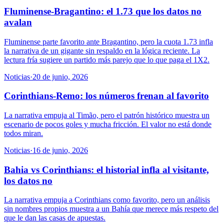
Fluminense-Bragantino: el 1.73 que los datos no
avalan
Fluminense parte favorito ante Bragantino, pero la cuota 1.73 infla
la narrativa de un gigante sin respaldo en la lógica reciente. La
lectura fría sugiere un partido más parejo que lo que paga el 1X2.
Noticias
·
20 de junio, 2026
Corinthians-Remo: los números frenan al favorito
La narrativa empuja al Timão, pero el patrón histórico muestra un
escenario de pocos goles y mucha fricción. El valor no está donde
todos miran.
Noticias
·
16 de junio, 2026
Bahia vs Corinthians: el historial infla al visitante,
los datos no
La narrativa empuja a Corinthians como favorito, pero un análisis
sin nombres propios muestra a un Bahía que merece más respeto del
que le dan las casas de apuestas.