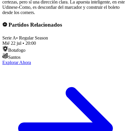
certezas, pero sí una dirección clara. La apuesta inteligente, en este
Udinese-Como, es desconfiar del marcador y construir el boleto
desde los corners.
⚽ Partidos Relacionados
Serie A
•
Regular Season
Mié 22 jul
•
20:00
Botafogo
Santos
Explorar Ahora