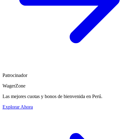
Patrocinador
WagerZone
Las mejores cuotas y bonos de bienvenida en Perú.
Explorar Ahora