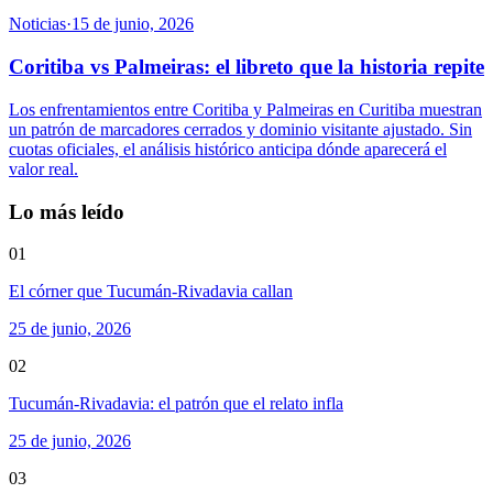
Noticias
·
15 de junio, 2026
Coritiba vs Palmeiras: el libreto que la historia repite
Los enfrentamientos entre Coritiba y Palmeiras en Curitiba muestran
un patrón de marcadores cerrados y dominio visitante ajustado. Sin
cuotas oficiales, el análisis histórico anticipa dónde aparecerá el
valor real.
Lo más leído
01
El córner que Tucumán-Rivadavia callan
25 de junio, 2026
02
Tucumán-Rivadavia: el patrón que el relato infla
25 de junio, 2026
03