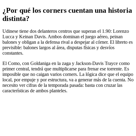
¿Por qué los corners cuentan una historia
distinta?
Udinese tiene dos delanteros centros que superan el 1.90: Lorenzo
Lucca y Keinan Davis. Ambos dominan el juego aéreo, peinan
balones y obligan a la defensa rival a despejar al córner. El libreto es
previsible: balones largos al área, disputas físicas y desvíos
constantes.
El Como, con Goldaniga en la zaga y Jackson-Davis Trayce como
primer central, tendrá que multiplicarse para frenar ese torrente. Es
imposible que no caigan varios corners. La lógica dice que el equipo
local, por empuje y por estructura, va a generar más de la cuenta. No
necesito ver cifras de la temporada pasada: basta con cruzar las
características de ambos planteles.