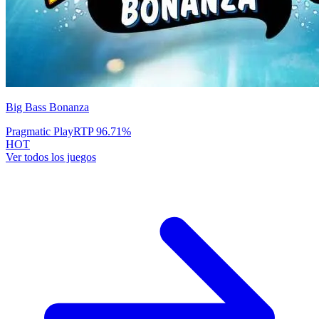
Big Bass Bonanza
Pragmatic Play
RTP
96.71
%
HOT
Ver todos los juegos