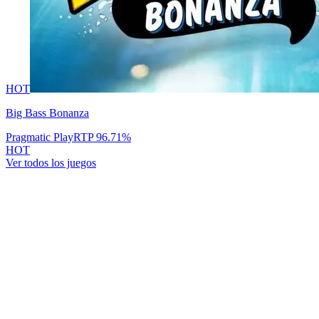
HOT
Big Bass Bonanza
Pragmatic Play
RTP
96.71
%
HOT
Ver todos los juegos