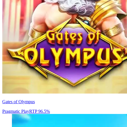
Gates of Olympus
Pragmatic Play
RTP
96.5
%