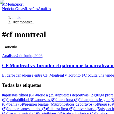
M
MegaSport
Noticias
Guías
Reseñas
Análisis
Inicio
›
#cf montreal
#
cf montreal
1
artículo
Análisis
·
4 de junio, 2026
CF Montreal vs Toronto: el patrón que la narrativa n
El derbi canadiense entre CF Montreal y Toronto FC oculta una tendenc
Todas las etiquetas
#
apuestas fútbol
(
64
)
#
serie a
(
25
)
#
apuestas deportivas
(
24
)
#
liga profe
(
9
)
#
probabilidad
(
8
)
#
apuestas
(
8
)
#
barcelona
(
8
)
#
champions league
(
8
(
6
)
#
bahia
(
6
)
#
premier league
(
6
)
#
pronósticos deportivos
(
6
)
#
peru
(
6
)
(
5
)
#
comerciantes unidos
(
5
)
#
alianza lima
(
5
)
#
universitario
(
5
)
#
sport 
(
4
)
#
rosario central
(
4
)
#
corinthians
(
4
)
#
patrón histórico
(
4
)
#
atletico-m