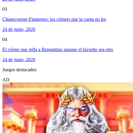
03
Chapecoense-Flamengo: los córners que la cuota no lee
24 de junio, 2026
04
El córner que infla a Bragantino aunque el favorito sea otro
24 de junio, 2026
Juegos destacados
AD