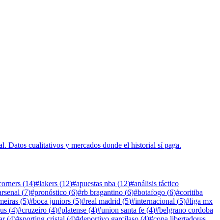
. Datos cualitativos y mercados donde el historial sí paga.
corners
(
14
)
#
lakers
(
12
)
#
apuestas nba
(
12
)
#
análisis táctico
arsenal
(
7
)
#
pronóstico
(
6
)
#
rb bragantino
(
6
)
#
botafogo
(
6
)
#
coritiba
meiras
(
5
)
#
boca juniors
(
5
)
#
real madrid
(
5
)
#
internacional
(
5
)
#
liga mx
nus
(
4
)
#
cruzeiro
(
4
)
#
platense
(
4
)
#
union santa fe
(
4
)
#
belgrano cordoba
ar
(
4
)
#
sporting cristal
(
4
)
#
deportivo garcilaso
(
4
)
#
copa libertadores