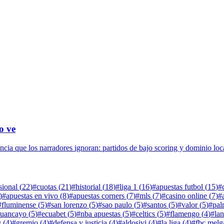
o ve
ia que los narradores ignoran: partidos de bajo scoring y dominio local
sional
(
22
)
#
cuotas
(
21
)
#
historial
(
18
)
#
liga 1
(
16
)
#
apuestas futbol
(
15
)
#
)
#
apuestas en vivo
(
8
)
#
apuestas corners
(
7
)
#
mls
(
7
)
#
casino online
(
7
)
#
#
fluminense
(
5
)
#
san lorenzo
(
5
)
#
sao paulo
(
5
)
#
santos
(
5
)
#
valor
(
5
)
#
pal
huancayo
(
5
)
#
ecuabet
(
5
)
#
nba apuestas
(
5
)
#
celtics
(
5
)
#
flamengo
(
4
)
#
la
g
(
4
)
#
gremio
(
4
)
#
defensa y justicia
(
4
)
#
aldosivi
(
4
)
#
la liga
(
4
)
#
fbc melg