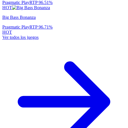
Pragmatic Play
RTP
96.51
%
HOT
Big Bass Bonanza
Pragmatic Play
RTP
96.71
%
HOT
Ver todos los juegos