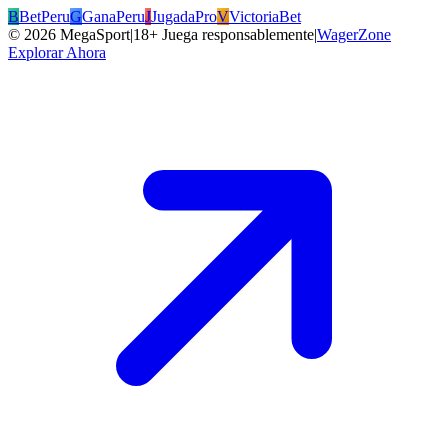
B
BetPeru
G
GanaPeru
J
JugadaPro
V
VictoriaBet
©
2026
MegaSport
|
18+ Juega responsablemente
|
WagerZone
Explorar Ahora