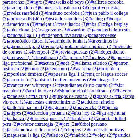
paranaense
(
3
)
#
tigre
(
3
)
#
newells old boys
(
3
)
#
talleres cordoba
(
3
)
#
racing club
(
3
)
#
apuestas brasileirao
(
3
)
#
deportivo riestra
(
3
)
#
velez sarsfield
(
3
)
#
instituto cordoba
(
3
)
#
juan pablo ii college
(
3
)
#
primera división
(
3
)
#
seattle sounders
(
3
)
#
racing
(
3
)
#
copa
sudamericana
(
3
)
#
melgar
(
3
)
#
resultados
(
3
)
#
nba
(
3
)
#
liga betplay
(
3
)
#
binacional
(
3
)
#
wagerzone
(
3
)
#
warriors
(
3
)
#
cuotas baloncesto
(
3
)
#
cuotas liga 1
(
3
)
#
independ. rivadavia
(
2
)
#
chapecoense
(
2
)
#
pronóstico fútbol
(
2
)
#
sarmiento junin
(
2
)
#
argentinos jrs
(
2
)
#
gimnasia l.p.
(
2
)
#
remo
(
2
)
#
probabilidad implícita
(
2
)
#
mercado
de corners
(
2
)
#
liverpool
(
2
)
#
previa apuestas
(
2
)
#
independiente
(
2
)
#
mirassol
(
2
)
#
brasileirao
(
2
)
#
fc juarez
(
2
)
#
analisis
(
2
)
#
apuestas
liga profesional
(
2
)
#
táctica
(
2
)
#
adt
(
2
)
#
alianza atletico
(
2
)
#
patron
historico
(
2
)
#
como
(
2
)
#
cienciano
(
2
)
#
as roma
(
2
)
#
fiorentina
(
2
)
#
portland timbers
(
2
)
#
apuestas liga 1
(
2
)
#
major league soccer
(
2
)
#
toronto fc
(
2
)
#
historial enfrentamientos
(
2
)
#
chicago fire
(
2
)
#
vancouver whitecaps
(
2
)
#
estudiantes de rio cuarto
(
2
)
#
slot
machine
(
2
)
#
am i in love
(
2
)
#
shine original soundtrack
(
2
)
#
bayern
(
2
)
#
chelsea
(
2
)
#
fa cup
(
2
)
#
juegos de casino
(
2
)
#
granja
(
2
)
#
la granja
vip peru
(
2
)
#
apuestas entretenimiento
(
2
)
#
atletico mineiro
(
2
)
#
atletico nacional
(
2
)
#
jaguares
(
2
)
#
mavericks
(
2
)
#
tijuana
(
2
)
#
tigres
(
2
)
#
seleccion peruana
(
2
)
#
nba hoy
(
2
)
#
liga argentina
(
2
)
#
alianza
(
2
)
#
bonos apuestas
(
2
)
#
bankroll
(
2
)
#
apuestas futbol
peru
(
2
)
#
aviator estrategia
(
2
)
#
jetx
(
2
)
#
fútbol peruano
(
2
)
#
sudamericano de clubes
(
2
)
#
clippers
(
2
)
#
cuotas deportivas
(
2
)
#
apuestas la liga
(
2
)
#
atletico
(
2
)
#
madrid
(
2
)
#
voley
(
2
)
#
partidos