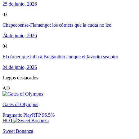
25 de junio, 2026
03
Chapecoense-Flamengo: los córners que la cuota no lee
24 de junio, 2026
04
El córner que infla a Bragantino aunque el favorito sea otro
24 de junio, 2026
Juegos destacados
AD
Gates of Olympus
Pragmatic Play
RTP
96.5
%
HOT
Sweet Bonanza