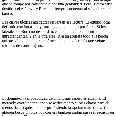
que se rompe por cansancio o por una genialidad. Pero Riestra sabe
dosificar el esfuerzo y Boca no siempre encuentra al salvador en el
banco.
Las claves tácticas abstractas refuerzan esa lectura. El equipo local
defiende con líneas muy juntas y obliga a jugar por fuera. Si los
laterales de Boca no desbordan, el ataque muere en centros
intrascendentes. Y en la otra área, Riestra apuesta todo a la pelota
quieta: sabe que un par de córners pueden valer más que veinte
minutos de control ajeno.
El domingo, la probabilidad de un choque áspero es altísima. El
mercado over/under cuando se active tendrá cuotas chatas para el
menos de 2.5 goles, pero seguirá siendo la opción más sólida. Y si
alguien busca un plus, los corners también pintan para ser escasos en