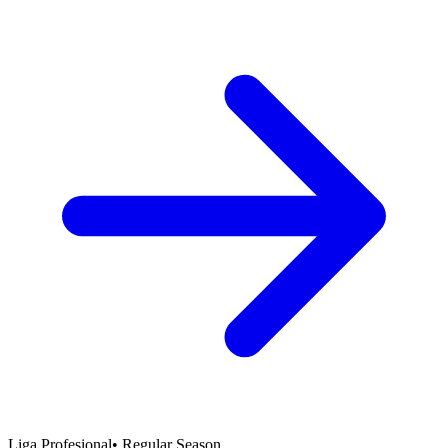
Liga Profesional
•
Regular Season