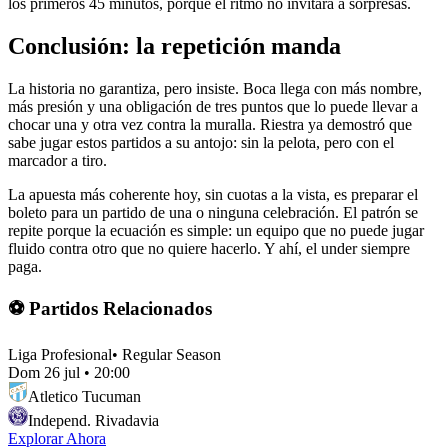
los primeros 45 minutos, porque el ritmo no invitará a sorpresas.
Conclusión: la repetición manda
La historia no garantiza, pero insiste. Boca llega con más nombre,
más presión y una obligación de tres puntos que lo puede llevar a
chocar una y otra vez contra la muralla. Riestra ya demostró que
sabe jugar estos partidos a su antojo: sin la pelota, pero con el
marcador a tiro.
La apuesta más coherente hoy, sin cuotas a la vista, es preparar el
boleto para un partido de una o ninguna celebración. El patrón se
repite porque la ecuación es simple: un equipo que no puede jugar
fluido contra otro que no quiere hacerlo. Y ahí, el under siempre
paga.
⚽ Partidos Relacionados
Liga Profesional
•
Regular Season
Dom 26 jul
•
20:00
Atletico Tucuman
Independ. Rivadavia
Explorar Ahora