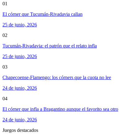
01
El córner que Tucumán-Rivadavia callan
25 de junio, 2026
02
Tucumán-Rivadavia: el patrón que el relato infla
25 de junio, 2026
03
Chapecoense-Flamengo: los córners que la cuota no lee
24 de junio, 2026
04
El córner que infla a Bragantino aunque el favorito sea otro
24 de junio, 2026
Juegos destacados