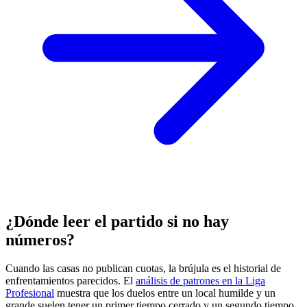
¿Dónde leer el partido si no hay
números?
Cuando las casas no publican cuotas, la brújula es el historial de
enfrentamientos parecidos. El
análisis de patrones en la Liga
Profesional
muestra que los duelos entre un local humilde y un
grande suelen tener un primer tiempo cerrado y un segundo tiempo