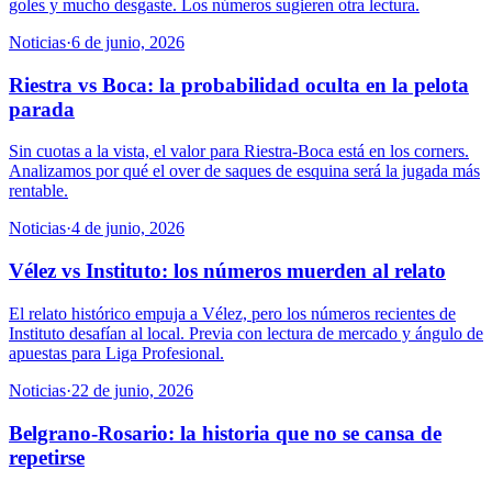
goles y mucho desgaste. Los números sugieren otra lectura.
Noticias
·
6 de junio, 2026
Riestra vs Boca: la probabilidad oculta en la pelota
parada
Sin cuotas a la vista, el valor para Riestra-Boca está en los corners.
Analizamos por qué el over de saques de esquina será la jugada más
rentable.
Noticias
·
4 de junio, 2026
Vélez vs Instituto: los números muerden al relato
El relato histórico empuja a Vélez, pero los números recientes de
Instituto desafían al local. Previa con lectura de mercado y ángulo de
apuestas para Liga Profesional.
Noticias
·
22 de junio, 2026
Belgrano-Rosario: la historia que no se cansa de
repetirse