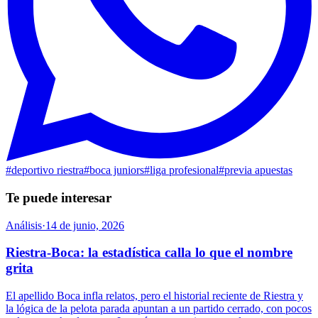
#
deportivo riestra
#
boca juniors
#
liga profesional
#
previa apuestas
Te puede interesar
Análisis
·
14 de junio, 2026
Riestra-Boca: la estadística calla lo que el nombre
grita
El apellido Boca infla relatos, pero el historial reciente de Riestra y
la lógica de la pelota parada apuntan a un partido cerrado, con pocos