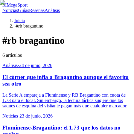
M
MegaSport
Noticias
Guías
Reseñas
Análisis
Inicio
›
#rb bragantino
#
rb bragantino
6
artículos
Análisis
·
24 de junio, 2026
El córner que infla a Bragantino aunque el favorito
sea otro
La Serie A empareja a Fluminense y RB Bragantino con cuota de
1.73 para el local. Sin embargo, la lectura táctica sugiere que los
saques de esquina del visitante pagan más que cualquier marcador.
Noticias
·
23 de junio, 2026
Fluminense-Bragantino: el 1.73 que los datos no