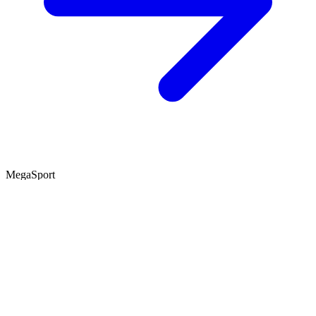
MegaSport
Portal independiente de noticias deportivas, análisis de apuestas y
reseñas de casas de apuestas para el mercado peruano.
Secciones
Noticias
Guías
Reseñas
Análisis
Sitios hermanos
B
BetPeru
G
GanaPeru
J
JugadaPro
V
VictoriaBet