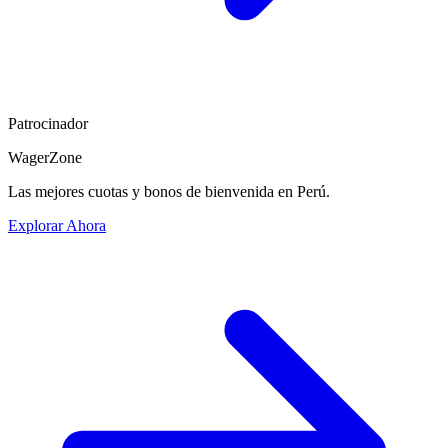
Patrocinador
WagerZone
Las mejores cuotas y bonos de bienvenida en Perú.
Explorar Ahora