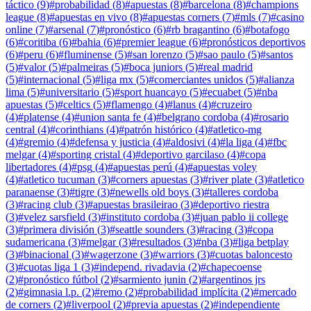
táctico
(
9
)
#
probabilidad
(
8
)
#
apuestas
(
8
)
#
barcelona
(
8
)
#
champions
league
(
8
)
#
apuestas en vivo
(
8
)
#
apuestas corners
(
7
)
#
mls
(
7
)
#
casino
online
(
7
)
#
arsenal
(
7
)
#
pronóstico
(
6
)
#
rb bragantino
(
6
)
#
botafogo
(
6
)
#
coritiba
(
6
)
#
bahia
(
6
)
#
premier league
(
6
)
#
pronósticos deportivos
(
6
)
#
peru
(
6
)
#
fluminense
(
5
)
#
san lorenzo
(
5
)
#
sao paulo
(
5
)
#
santos
(
5
)
#
valor
(
5
)
#
palmeiras
(
5
)
#
boca juniors
(
5
)
#
real madrid
(
5
)
#
internacional
(
5
)
#
liga mx
(
5
)
#
comerciantes unidos
(
5
)
#
alianza
lima
(
5
)
#
universitario
(
5
)
#
sport huancayo
(
5
)
#
ecuabet
(
5
)
#
nba
apuestas
(
5
)
#
celtics
(
5
)
#
flamengo
(
4
)
#
lanus
(
4
)
#
cruzeiro
(
4
)
#
platense
(
4
)
#
union santa fe
(
4
)
#
belgrano cordoba
(
4
)
#
rosario
central
(
4
)
#
corinthians
(
4
)
#
patrón histórico
(
4
)
#
atletico-mg
(
4
)
#
gremio
(
4
)
#
defensa y justicia
(
4
)
#
aldosivi
(
4
)
#
la liga
(
4
)
#
fbc
melgar
(
4
)
#
sporting cristal
(
4
)
#
deportivo garcilaso
(
4
)
#
copa
libertadores
(
4
)
#
psg
(
4
)
#
apuestas perú
(
4
)
#
apuestas voley
(
4
)
#
atletico tucuman
(
3
)
#
corners apuestas
(
3
)
#
river plate
(
3
)
#
atletico
paranaense
(
3
)
#
tigre
(
3
)
#
newells old boys
(
3
)
#
talleres cordoba
(
3
)
#
racing club
(
3
)
#
apuestas brasileirao
(
3
)
#
deportivo riestra
(
3
)
#
velez sarsfield
(
3
)
#
instituto cordoba
(
3
)
#
juan pablo ii college
(
3
)
#
primera división
(
3
)
#
seattle sounders
(
3
)
#
racing
(
3
)
#
copa
sudamericana
(
3
)
#
melgar
(
3
)
#
resultados
(
3
)
#
nba
(
3
)
#
liga betplay
(
3
)
#
binacional
(
3
)
#
wagerzone
(
3
)
#
warriors
(
3
)
#
cuotas baloncesto
(
3
)
#
cuotas liga 1
(
3
)
#
independ. rivadavia
(
2
)
#
chapecoense
(
2
)
#
pronóstico fútbol
(
2
)
#
sarmiento junin
(
2
)
#
argentinos jrs
(
2
)
#
gimnasia l.p.
(
2
)
#
remo
(
2
)
#
probabilidad implícita
(
2
)
#
mercado
de corners
(
2
)
#
liverpool
(
2
)
#
previa apuestas
(
2
)
#
independiente