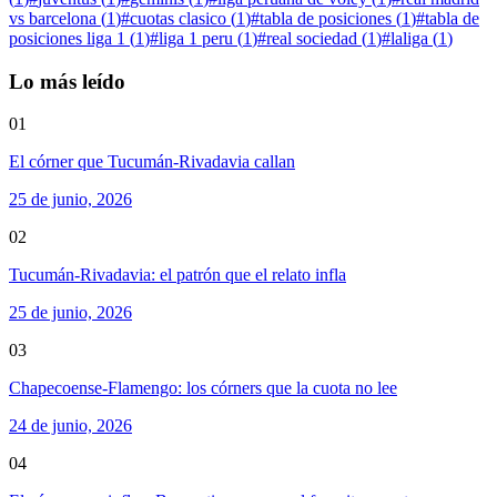
vs barcelona
(
1
)
#
cuotas clasico
(
1
)
#
tabla de posiciones
(
1
)
#
tabla de
posiciones liga 1
(
1
)
#
liga 1 peru
(
1
)
#
real sociedad
(
1
)
#
laliga
(
1
)
Lo más leído
01
El córner que Tucumán-Rivadavia callan
25 de junio, 2026
02
Tucumán-Rivadavia: el patrón que el relato infla
25 de junio, 2026
03
Chapecoense-Flamengo: los córners que la cuota no lee
24 de junio, 2026
04