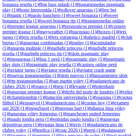
bonanza reseña
(
1
)
#
big bass splash
(
1
)
#
tragamonedas pragmatic
play
(
1
)
#
bono bienvenida
(
1
)
#
rollover apuestas
(
1
)
#
free bet
(
1
)
#
magic
(
1
)
#
paolo banchero
(
1
)
#
sweet bonanza
(
1
)
#
sweet
bonanza reseña
(
1
)
#
sweet bonanza rtp
(
1
)
#
tragamonedas online
(
1
)
#
premier league apuestas
(
1
)
#
pronosticos premier
(
1
)
#
corners
premier league
(
1
)
#
mayweather
(
1
)
#
pacquiao
(
1
)
#
boxeo
(
1
)
#
jetx
juego
(
1
)
#
jetx reseña
(
1
)
#
jetx estrategia
(
1
)
#
atletico madrid
(
1
)
#
club
brujas
(
1
)
#
apuestas combinadas
(
1
)
#
parlay
(
1
)
#
acumulador
(
1
)
#
apuesta multiple
(
1
)
#
starlight princess
(
1
)
#
starlight princess
reseña
(
1
)
#
starlight princess rtp
(
1
)
#
slots pragmatic play
(
1
)
#
moquegua
(
1
)
#
liga 1 perú
(
1
)
#
pragmatic play
(
1
)
#
pragmatic
play slots
(
1
)
#
pragmatic play reseña
(
1
)
#
casinos online perú
(
1
)
#
aviator juego
(
1
)
#
aviator reseña
(
1
)
#
aviator crash game
(
1
)
#
nuevas tragamonedas
(
1
)
#
slots nuevos
(
1
)
#
lanzamientos slots
(
1
)
#
rtp tragamonedas
(
1
)
#
san martin voley
(
1
)
#
sudamericano de
clubes 2026
(
1
)
#
osasco
(
1
)
#
sesi
(
1
)
#
levante
(
1
)
#
tottenham
(
1
)
#
apuestas premier league
(
1
)
#
derbi del norte de londres
(
1
)
#
velez
(
1
)
#
championship
(
1
)
#
natación universitaria
(
1
)
#
osasuna
(
1
)
#
cuotas
fútbol
(
1
)
#
espanyol
(
1
)
#
sudamericano
(
1
)
#
cuotas hoy
(
1
)
#
examen
uni 2026
(
1
)
#
megaSport
(
1
)
#
meegan hart
(
1
)
#
alianza lima vóley
(
1
)
#
apuestas vóley femenino
(
1
)
#
manchester united femenino
(
1
)
#
paulo londra peru
(
1
)
#
entradas paulo londra
(
1
)
#
apuestas
deportivas peru
(
1
)
#
regatas lima
(
1
)
#
uviv
(
1
)
#
sudamericano de
clubes voley
(
1
)
#
benfica
(
1
)
#
coar 2026
(
1
)
#
perú
(
1
)
#
galatasaray
(
1
)
#
juventus
(
1
)
#
geminis
(
1
)
#
liga peruana de voley
(
1
)
#
real madrid