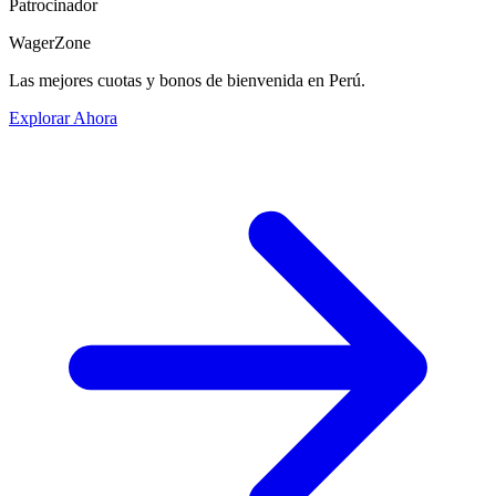
Patrocinador
WagerZone
Las mejores cuotas y bonos de bienvenida en Perú.
Explorar Ahora