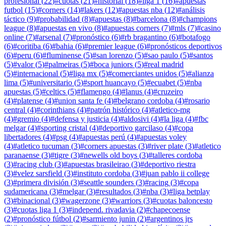
profesional
(
22
)
#
cuotas
(
21
)
#
historial
(
18
)
#
liga 1
(
16
)
#
apuestas
futbol
(
15
)
#
corners
(
14
)
#
lakers
(
12
)
#
apuestas nba
(
12
)
#
análisis
táctico
(
9
)
#
probabilidad
(
8
)
#
apuestas
(
8
)
#
barcelona
(
8
)
#
champions
league
(
8
)
#
apuestas en vivo
(
8
)
#
apuestas corners
(
7
)
#
mls
(
7
)
#
casino
online
(
7
)
#
arsenal
(
7
)
#
pronóstico
(
6
)
#
rb bragantino
(
6
)
#
botafogo
(
6
)
#
coritiba
(
6
)
#
bahia
(
6
)
#
premier league
(
6
)
#
pronósticos deportivos
(
6
)
#
peru
(
6
)
#
fluminense
(
5
)
#
san lorenzo
(
5
)
#
sao paulo
(
5
)
#
santos
(
5
)
#
valor
(
5
)
#
palmeiras
(
5
)
#
boca juniors
(
5
)
#
real madrid
(
5
)
#
internacional
(
5
)
#
liga mx
(
5
)
#
comerciantes unidos
(
5
)
#
alianza
lima
(
5
)
#
universitario
(
5
)
#
sport huancayo
(
5
)
#
ecuabet
(
5
)
#
nba
apuestas
(
5
)
#
celtics
(
5
)
#
flamengo
(
4
)
#
lanus
(
4
)
#
cruzeiro
(
4
)
#
platense
(
4
)
#
union santa fe
(
4
)
#
belgrano cordoba
(
4
)
#
rosario
central
(
4
)
#
corinthians
(
4
)
#
patrón histórico
(
4
)
#
atletico-mg
(
4
)
#
gremio
(
4
)
#
defensa y justicia
(
4
)
#
aldosivi
(
4
)
#
la liga
(
4
)
#
fbc
melgar
(
4
)
#
sporting cristal
(
4
)
#
deportivo garcilaso
(
4
)
#
copa
libertadores
(
4
)
#
psg
(
4
)
#
apuestas perú
(
4
)
#
apuestas voley
(
4
)
#
atletico tucuman
(
3
)
#
corners apuestas
(
3
)
#
river plate
(
3
)
#
atletico
paranaense
(
3
)
#
tigre
(
3
)
#
newells old boys
(
3
)
#
talleres cordoba
(
3
)
#
racing club
(
3
)
#
apuestas brasileirao
(
3
)
#
deportivo riestra
(
3
)
#
velez sarsfield
(
3
)
#
instituto cordoba
(
3
)
#
juan pablo ii college
(
3
)
#
primera división
(
3
)
#
seattle sounders
(
3
)
#
racing
(
3
)
#
copa
sudamericana
(
3
)
#
melgar
(
3
)
#
resultados
(
3
)
#
nba
(
3
)
#
liga betplay
(
3
)
#
binacional
(
3
)
#
wagerzone
(
3
)
#
warriors
(
3
)
#
cuotas baloncesto
(
3
)
#
cuotas liga 1
(
3
)
#
independ. rivadavia
(
2
)
#
chapecoense
(
2
)
#
pronóstico fútbol
(
2
)
#
sarmiento junin
(
2
)
#
argentinos jrs