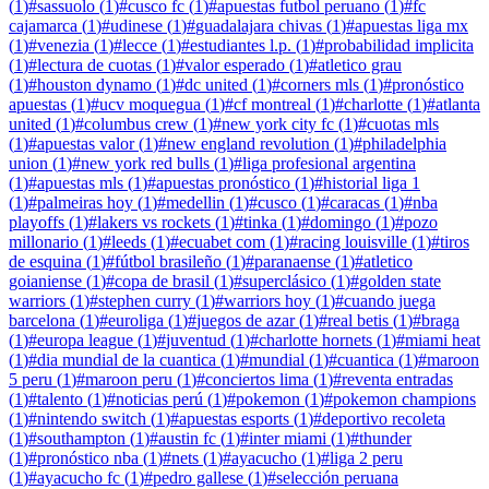
(
1
)
#
sassuolo
(
1
)
#
cusco fc
(
1
)
#
apuestas futbol peruano
(
1
)
#
fc
cajamarca
(
1
)
#
udinese
(
1
)
#
guadalajara chivas
(
1
)
#
apuestas liga mx
(
1
)
#
venezia
(
1
)
#
lecce
(
1
)
#
estudiantes l.p.
(
1
)
#
probabilidad implicita
(
1
)
#
lectura de cuotas
(
1
)
#
valor esperado
(
1
)
#
atletico grau
(
1
)
#
houston dynamo
(
1
)
#
dc united
(
1
)
#
corners mls
(
1
)
#
pronóstico
apuestas
(
1
)
#
ucv moquegua
(
1
)
#
cf montreal
(
1
)
#
charlotte
(
1
)
#
atlanta
united
(
1
)
#
columbus crew
(
1
)
#
new york city fc
(
1
)
#
cuotas mls
(
1
)
#
apuestas valor
(
1
)
#
new england revolution
(
1
)
#
philadelphia
union
(
1
)
#
new york red bulls
(
1
)
#
liga profesional argentina
(
1
)
#
apuestas mls
(
1
)
#
apuestas pronóstico
(
1
)
#
historial liga 1
(
1
)
#
palmeiras hoy
(
1
)
#
medellin
(
1
)
#
cusco
(
1
)
#
caracas
(
1
)
#
nba
playoffs
(
1
)
#
lakers vs rockets
(
1
)
#
tinka
(
1
)
#
domingo
(
1
)
#
pozo
millonario
(
1
)
#
leeds
(
1
)
#
ecuabet com
(
1
)
#
racing louisville
(
1
)
#
tiros
de esquina
(
1
)
#
fútbol brasileño
(
1
)
#
paranaense
(
1
)
#
atletico
goianiense
(
1
)
#
copa de brasil
(
1
)
#
superclásico
(
1
)
#
golden state
warriors
(
1
)
#
stephen curry
(
1
)
#
warriors hoy
(
1
)
#
cuando juega
barcelona
(
1
)
#
euroliga
(
1
)
#
juegos de azar
(
1
)
#
real betis
(
1
)
#
braga
(
1
)
#
europa league
(
1
)
#
juventud
(
1
)
#
charlotte hornets
(
1
)
#
miami heat
(
1
)
#
dia mundial de la cuantica
(
1
)
#
mundial
(
1
)
#
cuantica
(
1
)
#
maroon
5 peru
(
1
)
#
maroon peru
(
1
)
#
conciertos lima
(
1
)
#
reventa entradas
(
1
)
#
talento
(
1
)
#
noticias perú
(
1
)
#
pokemon
(
1
)
#
pokemon champions
(
1
)
#
nintendo switch
(
1
)
#
apuestas esports
(
1
)
#
deportivo recoleta
(
1
)
#
southampton
(
1
)
#
austin fc
(
1
)
#
inter miami
(
1
)
#
thunder
(
1
)
#
pronóstico nba
(
1
)
#
nets
(
1
)
#
ayacucho
(
1
)
#
liga 2 peru
(
1
)
#
ayacucho fc
(
1
)
#
pedro gallese
(
1
)
#
selección peruana