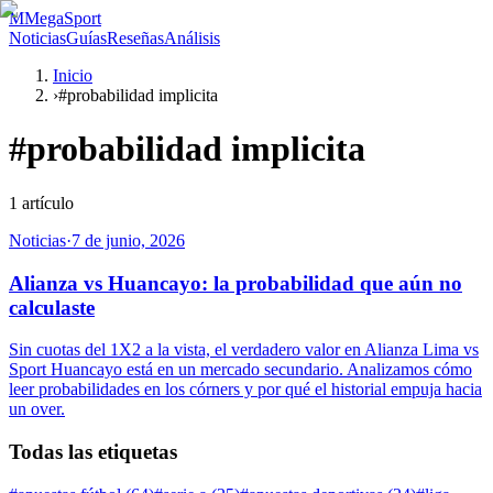
M
MegaSport
Noticias
Guías
Reseñas
Análisis
Inicio
›
#probabilidad implicita
#
probabilidad implicita
1
artículo
Noticias
·
7 de junio, 2026
Alianza vs Huancayo: la probabilidad que aún no
calculaste
Sin cuotas del 1X2 a la vista, el verdadero valor en Alianza Lima vs
Sport Huancayo está en un mercado secundario. Analizamos cómo
leer probabilidades en los córners y por qué el historial empuja hacia
un over.
Todas las etiquetas