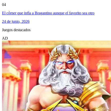
04
El córner que infla a Bragantino aunque el favorito sea otro
24 de junio, 2026
Juegos destacados
AD