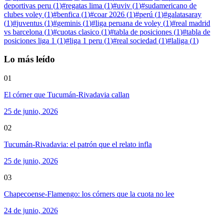
deportivas peru
(
1
)
#
regatas lima
(
1
)
#
uviv
(
1
)
#
sudamericano de
clubes voley
(
1
)
#
benfica
(
1
)
#
coar 2026
(
1
)
#
perú
(
1
)
#
galatasaray
(
1
)
#
juventus
(
1
)
#
geminis
(
1
)
#
liga peruana de voley
(
1
)
#
real madrid
vs barcelona
(
1
)
#
cuotas clasico
(
1
)
#
tabla de posiciones
(
1
)
#
tabla de
posiciones liga 1
(
1
)
#
liga 1 peru
(
1
)
#
real sociedad
(
1
)
#
laliga
(
1
)
Lo más leído
01
El córner que Tucumán-Rivadavia callan
25 de junio, 2026
02
Tucumán-Rivadavia: el patrón que el relato infla
25 de junio, 2026
03
Chapecoense-Flamengo: los córners que la cuota no lee
24 de junio, 2026