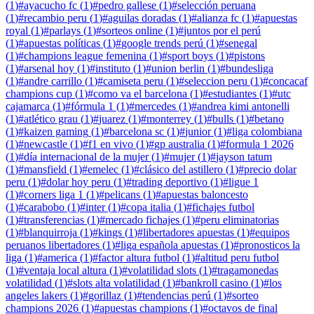
(
1
)
#
ayacucho fc
(
1
)
#
pedro gallese
(
1
)
#
selección peruana
(
1
)
#
recambio peru
(
1
)
#
aguilas doradas
(
1
)
#
alianza fc
(
1
)
#
apuestas
royal
(
1
)
#
parlays
(
1
)
#
sorteos online
(
1
)
#
juntos por el perú
(
1
)
#
apuestas políticas
(
1
)
#
google trends perú
(
1
)
#
senegal
(
1
)
#
champions league femenina
(
1
)
#
sport boys
(
1
)
#
pistons
(
1
)
#
arsenal hoy
(
1
)
#
instituto
(
1
)
#
union berlin
(
1
)
#
bundesliga
(
1
)
#
andre carrillo
(
1
)
#
camiseta peru
(
1
)
#
seleccion peru
(
1
)
#
concacaf
champions cup
(
1
)
#
como va el barcelona
(
1
)
#
estudiantes
(
1
)
#
utc
cajamarca
(
1
)
#
fórmula 1
(
1
)
#
mercedes
(
1
)
#
andrea kimi antonelli
(
1
)
#
atlético grau
(
1
)
#
juarez
(
1
)
#
monterrey
(
1
)
#
bulls
(
1
)
#
betano
(
1
)
#
kaizen gaming
(
1
)
#
barcelona sc
(
1
)
#
junior
(
1
)
#
liga colombiana
(
1
)
#
newcastle
(
1
)
#
f1 en vivo
(
1
)
#
gp australia
(
1
)
#
formula 1 2026
(
1
)
#
día internacional de la mujer
(
1
)
#
mujer
(
1
)
#
jayson tatum
(
1
)
#
mansfield
(
1
)
#
emelec
(
1
)
#
clásico del astillero
(
1
)
#
precio dolar
peru
(
1
)
#
dolar hoy peru
(
1
)
#
trading deportivo
(
1
)
#
ligue 1
(
1
)
#
corners liga 1
(
1
)
#
pelicans
(
1
)
#
apuestas baloncesto
(
1
)
#
carabobo
(
1
)
#
inter
(
1
)
#
copa italia
(
1
)
#
fichajes futbol
(
1
)
#
transferencias
(
1
)
#
mercado fichajes
(
1
)
#
peru eliminatorias
(
1
)
#
blanquirroja
(
1
)
#
kings
(
1
)
#
libertadores apuestas
(
1
)
#
equipos
peruanos libertadores
(
1
)
#
liga española apuestas
(
1
)
#
pronosticos la
liga
(
1
)
#
america
(
1
)
#
factor altura futbol
(
1
)
#
altitud peru futbol
(
1
)
#
ventaja local altura
(
1
)
#
volatilidad slots
(
1
)
#
tragamonedas
volatilidad
(
1
)
#
slots alta volatilidad
(
1
)
#
bankroll casino
(
1
)
#
los
angeles lakers
(
1
)
#
gorillaz
(
1
)
#
tendencias perú
(
1
)
#
sorteo
champions 2026
(
1
)
#
apuestas champions
(
1
)
#
octavos de final