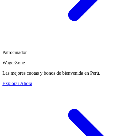
Patrocinador
WagerZone
Las mejores cuotas y bonos de bienvenida en Perú.
Explorar Ahora