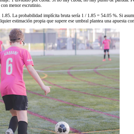
y con menor escrutinio.
a 1.85. La probabilidad implícita bruta sería 1 / 1.85 = 54.05 %. Si a
alquier estimación propia que supere ese umbral plantea una apuesta con