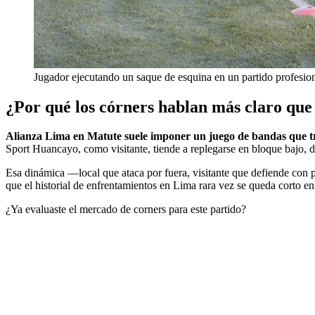
Jugador ejecutando un saque de esquina en un partido profesio
¿Por qué los córners hablan más claro que 
Alianza Lima en Matute suele imponer un juego de bandas que tr
Sport Huancayo, como visitante, tiende a replegarse en bloque bajo, de
Esa dinámica —local que ataca por fuera, visitante que defiende con p
que el historial de enfrentamientos en Lima rara vez se queda corto en
¿Ya evaluaste el mercado de corners para este partido?