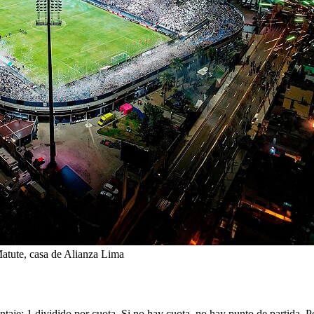
atute, casa de Alianza Lima
ntaje: 1 dividido por cuota. Si no hay cuota, no hay punto de partida. Pe