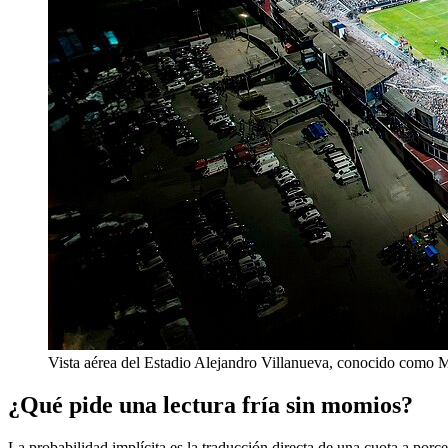
Vista aérea del Estadio Alejandro Villanueva, conocido como M
¿Qué pide una lectura fría sin momios?
La probabilidad implícita es la traducción directa de una cuota a porce