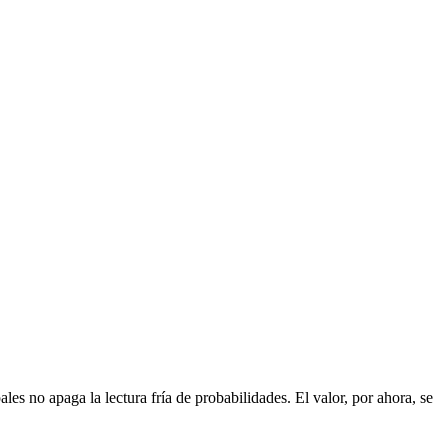
s no apaga la lectura fría de probabilidades. El valor, por ahora, se