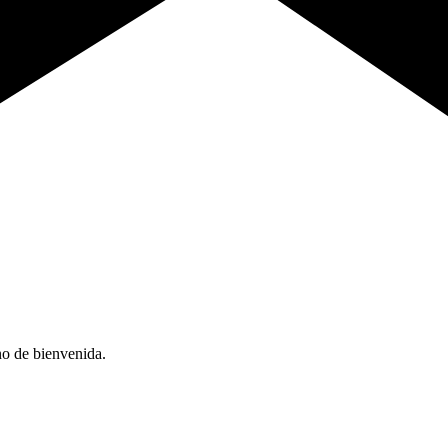
no de bienvenida.