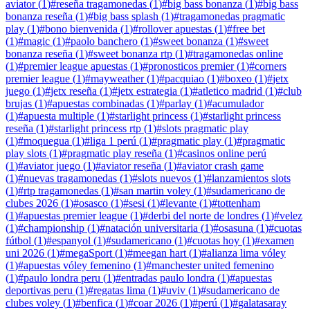
aviator
(
1
)
#
reseña tragamonedas
(
1
)
#
big bass bonanza
(
1
)
#
big bass
bonanza reseña
(
1
)
#
big bass splash
(
1
)
#
tragamonedas pragmatic
play
(
1
)
#
bono bienvenida
(
1
)
#
rollover apuestas
(
1
)
#
free bet
(
1
)
#
magic
(
1
)
#
paolo banchero
(
1
)
#
sweet bonanza
(
1
)
#
sweet
bonanza reseña
(
1
)
#
sweet bonanza rtp
(
1
)
#
tragamonedas online
(
1
)
#
premier league apuestas
(
1
)
#
pronosticos premier
(
1
)
#
corners
premier league
(
1
)
#
mayweather
(
1
)
#
pacquiao
(
1
)
#
boxeo
(
1
)
#
jetx
juego
(
1
)
#
jetx reseña
(
1
)
#
jetx estrategia
(
1
)
#
atletico madrid
(
1
)
#
club
brujas
(
1
)
#
apuestas combinadas
(
1
)
#
parlay
(
1
)
#
acumulador
(
1
)
#
apuesta multiple
(
1
)
#
starlight princess
(
1
)
#
starlight princess
reseña
(
1
)
#
starlight princess rtp
(
1
)
#
slots pragmatic play
(
1
)
#
moquegua
(
1
)
#
liga 1 perú
(
1
)
#
pragmatic play
(
1
)
#
pragmatic
play slots
(
1
)
#
pragmatic play reseña
(
1
)
#
casinos online perú
(
1
)
#
aviator juego
(
1
)
#
aviator reseña
(
1
)
#
aviator crash game
(
1
)
#
nuevas tragamonedas
(
1
)
#
slots nuevos
(
1
)
#
lanzamientos slots
(
1
)
#
rtp tragamonedas
(
1
)
#
san martin voley
(
1
)
#
sudamericano de
clubes 2026
(
1
)
#
osasco
(
1
)
#
sesi
(
1
)
#
levante
(
1
)
#
tottenham
(
1
)
#
apuestas premier league
(
1
)
#
derbi del norte de londres
(
1
)
#
velez
(
1
)
#
championship
(
1
)
#
natación universitaria
(
1
)
#
osasuna
(
1
)
#
cuotas
fútbol
(
1
)
#
espanyol
(
1
)
#
sudamericano
(
1
)
#
cuotas hoy
(
1
)
#
examen
uni 2026
(
1
)
#
megaSport
(
1
)
#
meegan hart
(
1
)
#
alianza lima vóley
(
1
)
#
apuestas vóley femenino
(
1
)
#
manchester united femenino
(
1
)
#
paulo londra peru
(
1
)
#
entradas paulo londra
(
1
)
#
apuestas
deportivas peru
(
1
)
#
regatas lima
(
1
)
#
uviv
(
1
)
#
sudamericano de
clubes voley
(
1
)
#
benfica
(
1
)
#
coar 2026
(
1
)
#
perú
(
1
)
#
galatasaray