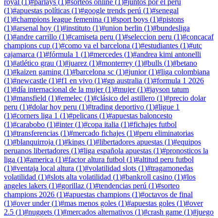
royal
(
1
)
#
parlays
(
1
)
#
sorteos online
(
1
)
#
juntos por el perú
(
1
)
#
apuestas políticas
(
1
)
#
google trends perú
(
1
)
#
senegal
(
1
)
#
champions league femenina
(
1
)
#
sport boys
(
1
)
#
pistons
(
1
)
#
arsenal hoy
(
1
)
#
instituto
(
1
)
#
union berlin
(
1
)
#
bundesliga
(
1
)
#
andre carrillo
(
1
)
#
camiseta peru
(
1
)
#
seleccion peru
(
1
)
#
concacaf
champions cup
(
1
)
#
como va el barcelona
(
1
)
#
estudiantes
(
1
)
#
utc
cajamarca
(
1
)
#
fórmula 1
(
1
)
#
mercedes
(
1
)
#
andrea kimi antonelli
(
1
)
#
atlético grau
(
1
)
#
juarez
(
1
)
#
monterrey
(
1
)
#
bulls
(
1
)
#
betano
(
1
)
#
kaizen gaming
(
1
)
#
barcelona sc
(
1
)
#
junior
(
1
)
#
liga colombiana
(
1
)
#
newcastle
(
1
)
#
f1 en vivo
(
1
)
#
gp australia
(
1
)
#
formula 1 2026
(
1
)
#
día internacional de la mujer
(
1
)
#
mujer
(
1
)
#
jayson tatum
(
1
)
#
mansfield
(
1
)
#
emelec
(
1
)
#
clásico del astillero
(
1
)
#
precio dolar
peru
(
1
)
#
dolar hoy peru
(
1
)
#
trading deportivo
(
1
)
#
ligue 1
(
1
)
#
corners liga 1
(
1
)
#
pelicans
(
1
)
#
apuestas baloncesto
(
1
)
#
carabobo
(
1
)
#
inter
(
1
)
#
copa italia
(
1
)
#
fichajes futbol
(
1
)
#
transferencias
(
1
)
#
mercado fichajes
(
1
)
#
peru eliminatorias
(
1
)
#
blanquirroja
(
1
)
#
kings
(
1
)
#
libertadores apuestas
(
1
)
#
equipos
peruanos libertadores
(
1
)
#
liga española apuestas
(
1
)
#
pronosticos la
liga
(
1
)
#
america
(
1
)
#
factor altura futbol
(
1
)
#
altitud peru futbol
(
1
)
#
ventaja local altura
(
1
)
#
volatilidad slots
(
1
)
#
tragamonedas
volatilidad
(
1
)
#
slots alta volatilidad
(
1
)
#
bankroll casino
(
1
)
#
los
angeles lakers
(
1
)
#
gorillaz
(
1
)
#
tendencias perú
(
1
)
#
sorteo
champions 2026
(
1
)
#
apuestas champions
(
1
)
#
octavos de final
(
1
)
#
over under
(
1
)
#
mas menos goles
(
1
)
#
apuestas goles
(
1
)
#
over
2.5
(
1
)
#
nuggets
(
1
)
#
mercados alternativos
(
1
)
#
crash game
(
1
)
#
juego