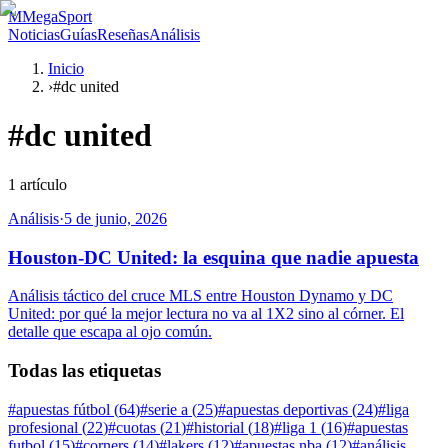
M
MegaSport
Noticias
Guías
Reseñas
Análisis
Inicio
›
#dc united
#
dc united
1
artículo
Análisis
·
5 de junio, 2026
Houston-DC United: la esquina que nadie apuesta
Análisis táctico del cruce MLS entre Houston Dynamo y DC
United: por qué la mejor lectura no va al 1X2 sino al córner. El
detalle que escapa al ojo común.
Todas las etiquetas
#
apuestas fútbol
(
64
)
#
serie a
(
25
)
#
apuestas deportivas
(
24
)
#
liga
profesional
(
22
)
#
cuotas
(
21
)
#
historial
(
18
)
#
liga 1
(
16
)
#
apuestas
futbol
(
15
)
#
corners
(
14
)
#
lakers
(
12
)
#
apuestas nba
(
12
)
#
análisis