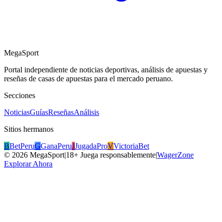
MegaSport
Portal independiente de noticias deportivas, análisis de apuestas y
reseñas de casas de apuestas para el mercado peruano.
Secciones
Noticias
Guías
Reseñas
Análisis
Sitios hermanos
B
BetPeru
G
GanaPeru
J
JugadaPro
V
VictoriaBet
©
2026
MegaSport
|
18+ Juega responsablemente
|
WagerZone
Explorar Ahora