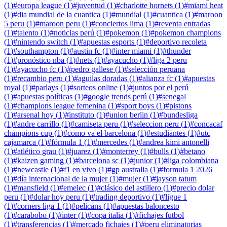
(
1
)
#
europa league
(
1
)
#
juventud
(
1
)
#
charlotte hornets
(
1
)
#
miami heat
(
1
)
#
dia mundial de la cuantica
(
1
)
#
mundial
(
1
)
#
cuantica
(
1
)
#
maroon
5 peru
(
1
)
#
maroon peru
(
1
)
#
conciertos lima
(
1
)
#
reventa entradas
(
1
)
#
talento
(
1
)
#
noticias perú
(
1
)
#
pokemon
(
1
)
#
pokemon champions
(
1
)
#
nintendo switch
(
1
)
#
apuestas esports
(
1
)
#
deportivo recoleta
(
1
)
#
southampton
(
1
)
#
austin fc
(
1
)
#
inter miami
(
1
)
#
thunder
(
1
)
#
pronóstico nba
(
1
)
#
nets
(
1
)
#
ayacucho
(
1
)
#
liga 2 peru
(
1
)
#
ayacucho fc
(
1
)
#
pedro gallese
(
1
)
#
selección peruana
(
1
)
#
recambio peru
(
1
)
#
aguilas doradas
(
1
)
#
alianza fc
(
1
)
#
apuestas
royal
(
1
)
#
parlays
(
1
)
#
sorteos online
(
1
)
#
juntos por el perú
(
1
)
#
apuestas políticas
(
1
)
#
google trends perú
(
1
)
#
senegal
(
1
)
#
champions league femenina
(
1
)
#
sport boys
(
1
)
#
pistons
(
1
)
#
arsenal hoy
(
1
)
#
instituto
(
1
)
#
union berlin
(
1
)
#
bundesliga
(
1
)
#
andre carrillo
(
1
)
#
camiseta peru
(
1
)
#
seleccion peru
(
1
)
#
concacaf
champions cup
(
1
)
#
como va el barcelona
(
1
)
#
estudiantes
(
1
)
#
utc
cajamarca
(
1
)
#
fórmula 1
(
1
)
#
mercedes
(
1
)
#
andrea kimi antonelli
(
1
)
#
atlético grau
(
1
)
#
juarez
(
1
)
#
monterrey
(
1
)
#
bulls
(
1
)
#
betano
(
1
)
#
kaizen gaming
(
1
)
#
barcelona sc
(
1
)
#
junior
(
1
)
#
liga colombiana
(
1
)
#
newcastle
(
1
)
#
f1 en vivo
(
1
)
#
gp australia
(
1
)
#
formula 1 2026
(
1
)
#
día internacional de la mujer
(
1
)
#
mujer
(
1
)
#
jayson tatum
(
1
)
#
mansfield
(
1
)
#
emelec
(
1
)
#
clásico del astillero
(
1
)
#
precio dolar
peru
(
1
)
#
dolar hoy peru
(
1
)
#
trading deportivo
(
1
)
#
ligue 1
(
1
)
#
corners liga 1
(
1
)
#
pelicans
(
1
)
#
apuestas baloncesto
(
1
)
#
carabobo
(
1
)
#
inter
(
1
)
#
copa italia
(
1
)
#
fichajes futbol
(
1
)
#
transferencias
(
1
)
#
mercado fichajes
(
1
)
#
peru eliminatorias