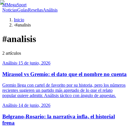
M
MegaSport
Noticias
Guías
Reseñas
Análisis
Inicio
›
#analisis
#
analisis
2
artículos
Análisis
·
15 de junio, 2026
Mirassol vs Gremio: el dato que el nombre no cuenta
Gremio llega con cartel de favorito por su historia, pero los números
recientes sugieren un partido más apretado de lo que el relato
popular quiere admitir. Análisis táctico con ángulo de apuestas.
Análisis
·
14 de junio, 2026
Belgrano-Rosario: la narrativa infla, el historial
frena