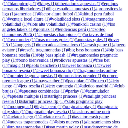
(
1
)
#
blanquirroja
(
1
)
#
kings
(
1
)
#
libertadores apuestas
(
1
)
#
equipos
peruanos libertadores
(
1
)
#
liga española apuestas
(
1
)
#
pronosticos la
liga
(
1
)
#
america
(
1
)
#
factor altura futbol
(
1
)
#
altitud peru futbol
(
1
)
#
ventaja local altura
(
1
)
#
volatilidad slots
(
1
)
#
tragamonedas
volatilidad
(
1
)
#
slots alta volatilidad
(
1
)
#
bankroll casino
(
1
)
#
los
angeles lakers
(
1
)
#
gorillaz
(
1
)
#
tendencias perú
(
1
)
#
sorteo
champions 2026
(
1
)
#
apuestas champions
(
1
)
#
octavos de final
(
1
)
#
over under
(
1
)
#
mas menos goles
(
1
)
#
apuestas goles
(
1
)
#
over
2.5
(
1
)
#
nuggets
(
1
)
#
mercados alternativos
(
1
)
#
crash game
(
1
)
#
juego
aviator
(
1
)
#
reseña tragamonedas
(
1
)
#
big bass bonanza
(
1
)
#
big bass
bonanza reseña
(
1
)
#
big bass splash
(
1
)
#
tragamonedas pragmatic
play
(
1
)
#
bono bienvenida
(
1
)
#
rollover apuestas
(
1
)
#
free bet
(
1
)
#
magic
(
1
)
#
paolo banchero
(
1
)
#
sweet bonanza
(
1
)
#
sweet
bonanza reseña
(
1
)
#
sweet bonanza rtp
(
1
)
#
tragamonedas online
(
1
)
#
premier league apuestas
(
1
)
#
pronosticos premier
(
1
)
#
corners
premier league
(
1
)
#
mayweather
(
1
)
#
pacquiao
(
1
)
#
boxeo
(
1
)
#
jetx
juego
(
1
)
#
jetx reseña
(
1
)
#
jetx estrategia
(
1
)
#
atletico madrid
(
1
)
#
club
brujas
(
1
)
#
apuestas combinadas
(
1
)
#
parlay
(
1
)
#
acumulador
(
1
)
#
apuesta multiple
(
1
)
#
starlight princess
(
1
)
#
starlight princess
reseña
(
1
)
#
starlight princess rtp
(
1
)
#
slots pragmatic play
(
1
)
#
moquegua
(
1
)
#
liga 1 perú
(
1
)
#
pragmatic play
(
1
)
#
pragmatic
play slots
(
1
)
#
pragmatic play reseña
(
1
)
#
casinos online perú
(
1
)
#
aviator juego
(
1
)
#
aviator reseña
(
1
)
#
aviator crash game
(
1
)
#
nuevas tragamonedas
(
1
)
#
slots nuevos
(
1
)
#
lanzamientos slots
(
1
)
#
rtp tragamonedas
(
1
)
#
san martin voley
(
1
)
#
sudamericano de