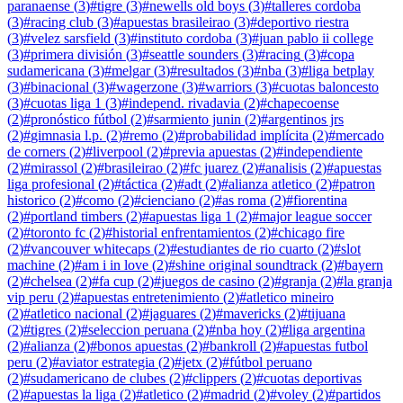
paranaense
(
3
)
#
tigre
(
3
)
#
newells old boys
(
3
)
#
talleres cordoba
(
3
)
#
racing club
(
3
)
#
apuestas brasileirao
(
3
)
#
deportivo riestra
(
3
)
#
velez sarsfield
(
3
)
#
instituto cordoba
(
3
)
#
juan pablo ii college
(
3
)
#
primera división
(
3
)
#
seattle sounders
(
3
)
#
racing
(
3
)
#
copa
sudamericana
(
3
)
#
melgar
(
3
)
#
resultados
(
3
)
#
nba
(
3
)
#
liga betplay
(
3
)
#
binacional
(
3
)
#
wagerzone
(
3
)
#
warriors
(
3
)
#
cuotas baloncesto
(
3
)
#
cuotas liga 1
(
3
)
#
independ. rivadavia
(
2
)
#
chapecoense
(
2
)
#
pronóstico fútbol
(
2
)
#
sarmiento junin
(
2
)
#
argentinos jrs
(
2
)
#
gimnasia l.p.
(
2
)
#
remo
(
2
)
#
probabilidad implícita
(
2
)
#
mercado
de corners
(
2
)
#
liverpool
(
2
)
#
previa apuestas
(
2
)
#
independiente
(
2
)
#
mirassol
(
2
)
#
brasileirao
(
2
)
#
fc juarez
(
2
)
#
analisis
(
2
)
#
apuestas
liga profesional
(
2
)
#
táctica
(
2
)
#
adt
(
2
)
#
alianza atletico
(
2
)
#
patron
historico
(
2
)
#
como
(
2
)
#
cienciano
(
2
)
#
as roma
(
2
)
#
fiorentina
(
2
)
#
portland timbers
(
2
)
#
apuestas liga 1
(
2
)
#
major league soccer
(
2
)
#
toronto fc
(
2
)
#
historial enfrentamientos
(
2
)
#
chicago fire
(
2
)
#
vancouver whitecaps
(
2
)
#
estudiantes de rio cuarto
(
2
)
#
slot
machine
(
2
)
#
am i in love
(
2
)
#
shine original soundtrack
(
2
)
#
bayern
(
2
)
#
chelsea
(
2
)
#
fa cup
(
2
)
#
juegos de casino
(
2
)
#
granja
(
2
)
#
la granja
vip peru
(
2
)
#
apuestas entretenimiento
(
2
)
#
atletico mineiro
(
2
)
#
atletico nacional
(
2
)
#
jaguares
(
2
)
#
mavericks
(
2
)
#
tijuana
(
2
)
#
tigres
(
2
)
#
seleccion peruana
(
2
)
#
nba hoy
(
2
)
#
liga argentina
(
2
)
#
alianza
(
2
)
#
bonos apuestas
(
2
)
#
bankroll
(
2
)
#
apuestas futbol
peru
(
2
)
#
aviator estrategia
(
2
)
#
jetx
(
2
)
#
fútbol peruano
(
2
)
#
sudamericano de clubes
(
2
)
#
clippers
(
2
)
#
cuotas deportivas
(
2
)
#
apuestas la liga
(
2
)
#
atletico
(
2
)
#
madrid
(
2
)
#
voley
(
2
)
#
partidos