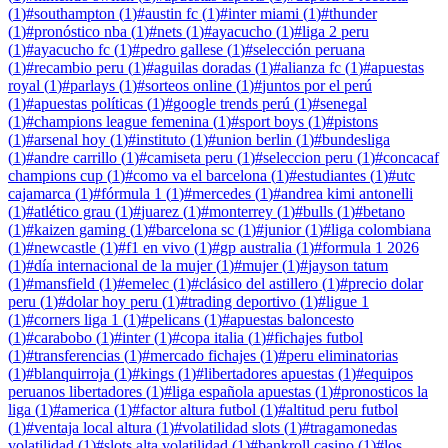
(
1
)
#
southampton
(
1
)
#
austin fc
(
1
)
#
inter miami
(
1
)
#
thunder
(
1
)
#
pronóstico nba
(
1
)
#
nets
(
1
)
#
ayacucho
(
1
)
#
liga 2 peru
(
1
)
#
ayacucho fc
(
1
)
#
pedro gallese
(
1
)
#
selección peruana
(
1
)
#
recambio peru
(
1
)
#
aguilas doradas
(
1
)
#
alianza fc
(
1
)
#
apuestas
royal
(
1
)
#
parlays
(
1
)
#
sorteos online
(
1
)
#
juntos por el perú
(
1
)
#
apuestas políticas
(
1
)
#
google trends perú
(
1
)
#
senegal
(
1
)
#
champions league femenina
(
1
)
#
sport boys
(
1
)
#
pistons
(
1
)
#
arsenal hoy
(
1
)
#
instituto
(
1
)
#
union berlin
(
1
)
#
bundesliga
(
1
)
#
andre carrillo
(
1
)
#
camiseta peru
(
1
)
#
seleccion peru
(
1
)
#
concacaf
champions cup
(
1
)
#
como va el barcelona
(
1
)
#
estudiantes
(
1
)
#
utc
cajamarca
(
1
)
#
fórmula 1
(
1
)
#
mercedes
(
1
)
#
andrea kimi antonelli
(
1
)
#
atlético grau
(
1
)
#
juarez
(
1
)
#
monterrey
(
1
)
#
bulls
(
1
)
#
betano
(
1
)
#
kaizen gaming
(
1
)
#
barcelona sc
(
1
)
#
junior
(
1
)
#
liga colombiana
(
1
)
#
newcastle
(
1
)
#
f1 en vivo
(
1
)
#
gp australia
(
1
)
#
formula 1 2026
(
1
)
#
día internacional de la mujer
(
1
)
#
mujer
(
1
)
#
jayson tatum
(
1
)
#
mansfield
(
1
)
#
emelec
(
1
)
#
clásico del astillero
(
1
)
#
precio dolar
peru
(
1
)
#
dolar hoy peru
(
1
)
#
trading deportivo
(
1
)
#
ligue 1
(
1
)
#
corners liga 1
(
1
)
#
pelicans
(
1
)
#
apuestas baloncesto
(
1
)
#
carabobo
(
1
)
#
inter
(
1
)
#
copa italia
(
1
)
#
fichajes futbol
(
1
)
#
transferencias
(
1
)
#
mercado fichajes
(
1
)
#
peru eliminatorias
(
1
)
#
blanquirroja
(
1
)
#
kings
(
1
)
#
libertadores apuestas
(
1
)
#
equipos
peruanos libertadores
(
1
)
#
liga española apuestas
(
1
)
#
pronosticos la
liga
(
1
)
#
america
(
1
)
#
factor altura futbol
(
1
)
#
altitud peru futbol
(
1
)
#
ventaja local altura
(
1
)
#
volatilidad slots
(
1
)
#
tragamonedas
volatilidad
(
1
)
#
slots alta volatilidad
(
1
)
#
bankroll casino
(
1
)
#
los