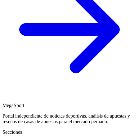
MegaSport
Portal independiente de noticias deportivas, análisis de apuestas y
reseñas de casas de apuestas para el mercado peruano.
Secciones