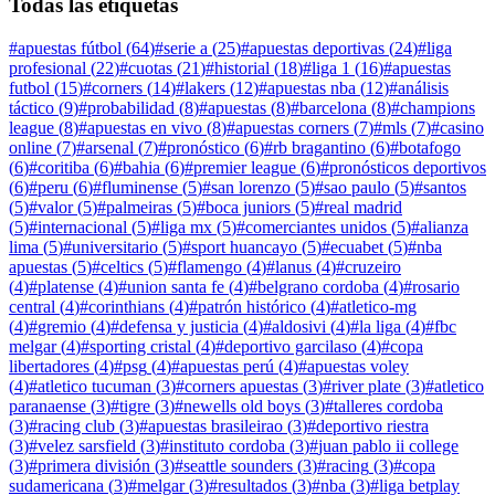
Todas las etiquetas
#
apuestas fútbol
(
64
)
#
serie a
(
25
)
#
apuestas deportivas
(
24
)
#
liga
profesional
(
22
)
#
cuotas
(
21
)
#
historial
(
18
)
#
liga 1
(
16
)
#
apuestas
futbol
(
15
)
#
corners
(
14
)
#
lakers
(
12
)
#
apuestas nba
(
12
)
#
análisis
táctico
(
9
)
#
probabilidad
(
8
)
#
apuestas
(
8
)
#
barcelona
(
8
)
#
champions
league
(
8
)
#
apuestas en vivo
(
8
)
#
apuestas corners
(
7
)
#
mls
(
7
)
#
casino
online
(
7
)
#
arsenal
(
7
)
#
pronóstico
(
6
)
#
rb bragantino
(
6
)
#
botafogo
(
6
)
#
coritiba
(
6
)
#
bahia
(
6
)
#
premier league
(
6
)
#
pronósticos deportivos
(
6
)
#
peru
(
6
)
#
fluminense
(
5
)
#
san lorenzo
(
5
)
#
sao paulo
(
5
)
#
santos
(
5
)
#
valor
(
5
)
#
palmeiras
(
5
)
#
boca juniors
(
5
)
#
real madrid
(
5
)
#
internacional
(
5
)
#
liga mx
(
5
)
#
comerciantes unidos
(
5
)
#
alianza
lima
(
5
)
#
universitario
(
5
)
#
sport huancayo
(
5
)
#
ecuabet
(
5
)
#
nba
apuestas
(
5
)
#
celtics
(
5
)
#
flamengo
(
4
)
#
lanus
(
4
)
#
cruzeiro
(
4
)
#
platense
(
4
)
#
union santa fe
(
4
)
#
belgrano cordoba
(
4
)
#
rosario
central
(
4
)
#
corinthians
(
4
)
#
patrón histórico
(
4
)
#
atletico-mg
(
4
)
#
gremio
(
4
)
#
defensa y justicia
(
4
)
#
aldosivi
(
4
)
#
la liga
(
4
)
#
fbc
melgar
(
4
)
#
sporting cristal
(
4
)
#
deportivo garcilaso
(
4
)
#
copa
libertadores
(
4
)
#
psg
(
4
)
#
apuestas perú
(
4
)
#
apuestas voley
(
4
)
#
atletico tucuman
(
3
)
#
corners apuestas
(
3
)
#
river plate
(
3
)
#
atletico
paranaense
(
3
)
#
tigre
(
3
)
#
newells old boys
(
3
)
#
talleres cordoba
(
3
)
#
racing club
(
3
)
#
apuestas brasileirao
(
3
)
#
deportivo riestra
(
3
)
#
velez sarsfield
(
3
)
#
instituto cordoba
(
3
)
#
juan pablo ii college
(
3
)
#
primera división
(
3
)
#
seattle sounders
(
3
)
#
racing
(
3
)
#
copa
sudamericana
(
3
)
#
melgar
(
3
)
#
resultados
(
3
)
#
nba
(
3
)
#
liga betplay