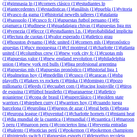
(
1
)
#
gimnasia lp
(
1
)
#
corners clásico
(
1
)
#
estudiantes lp
(
1
)
#
antecedentes
(
1
)
#
estadisticas
(
1
)
#
análisis
(
1
)
#
puebla
(
1
)
#
vitoria
(
1
)
#
vasco da gama
(
1
)
#
historial newells talleres
(
1
)
#
atalanta
(
1
)
#
sassuolo
(
1
)
#
cusco fc
(
1
)
#
apuestas futbol peruano
(
1
)
#
fc
cajamarca
(
1
)
#
udinese
(
1
)
#
guadalajara chivas
(
1
)
#
apuestas liga mx
(
1
)
#
venezia
(
1
)
#
lecce
(
1
)
#
estudiantes l.p.
(
1
)
#
probabilidad implicita
(
1
)
#
lectura de cuotas
(
1
)
#
valor esperado
(
1
)
#
atletico grau
(
1
)
#
houston dynamo
(
1
)
#
dc united
(
1
)
#
corners mls
(
1
)
#
pronóstico
apuestas
(
1
)
#
ucv moquegua
(
1
)
#
cf montreal
(
1
)
#
charlotte
(
1
)
#
atlanta
united
(
1
)
#
columbus crew
(
1
)
#
new york city fc
(
1
)
#
cuotas mls
(
1
)
#
apuestas valor
(
1
)
#
new england revolution
(
1
)
#
philadelphia
union
(
1
)
#
new york red bulls
(
1
)
#
liga profesional argentina
(
1
)
#
apuestas mls
(
1
)
#
apuestas pronóstico
(
1
)
#
historial liga 1
(
1
)
#
palmeiras hoy
(
1
)
#
medellin
(
1
)
#
cusco
(
1
)
#
caracas
(
1
)
#
nba
playoffs
(
1
)
#
lakers vs rockets
(
1
)
#
tinka
(
1
)
#
domingo
(
1
)
#
pozo
millonario
(
1
)
#
leeds
(
1
)
#
ecuabet com
(
1
)
#
racing louisville
(
1
)
#
tiros
de esquina
(
1
)
#
fútbol brasileño
(
1
)
#
paranaense
(
1
)
#
atletico
goianiense
(
1
)
#
copa de brasil
(
1
)
#
superclásico
(
1
)
#
golden state
warriors
(
1
)
#
stephen curry
(
1
)
#
warriors hoy
(
1
)
#
cuando juega
barcelona
(
1
)
#
euroliga
(
1
)
#
juegos de azar
(
1
)
#
real betis
(
1
)
#
braga
(
1
)
#
europa league
(
1
)
#
juventud
(
1
)
#
charlotte hornets
(
1
)
#
miami heat
(
1
)
#
dia mundial de la cuantica
(
1
)
#
mundial
(
1
)
#
cuantica
(
1
)
#
maroon
5 peru
(
1
)
#
maroon peru
(
1
)
#
conciertos lima
(
1
)
#
reventa entradas
(
1
)
#
talento
(
1
)
#
noticias perú
(
1
)
#
pokemon
(
1
)
#
pokemon champions
(
1
)
#
nintendo switch
(
1
)
#
apuestas esports
(
1
)
#
deportivo recoleta