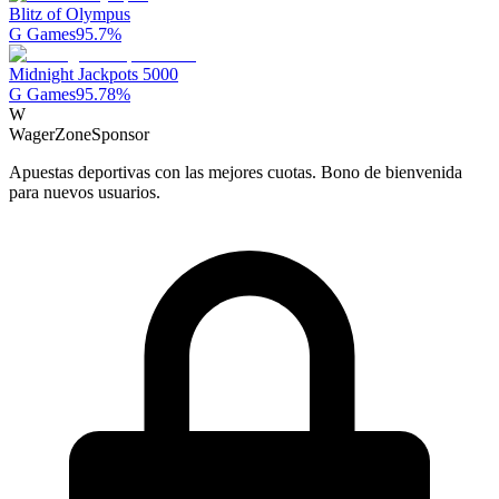
Blitz of Olympus
G Games
95.7
%
Midnight Jackpots 5000
G Games
95.78
%
W
WagerZone
Sponsor
Apuestas deportivas con las mejores cuotas. Bono de bienvenida
para nuevos usuarios.