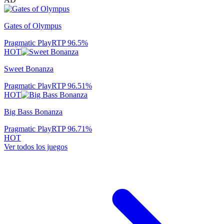
Gates of Olympus
Pragmatic Play
RTP
96.5
%
HOT
Sweet Bonanza
Pragmatic Play
RTP
96.51
%
HOT
Big Bass Bonanza
Pragmatic Play
RTP
96.71
%
HOT
Ver todos los juegos