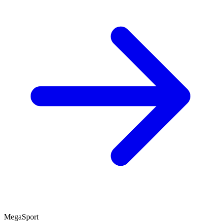
MegaSport