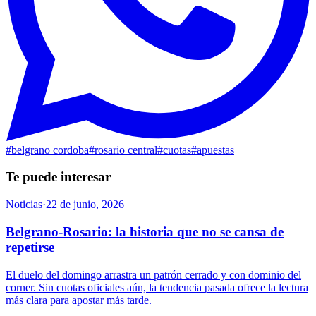
#
belgrano cordoba
#
rosario central
#
cuotas
#
apuestas
Te puede interesar
Noticias
·
22 de junio, 2026
Belgrano-Rosario: la historia que no se cansa de
repetirse
El duelo del domingo arrastra un patrón cerrado y con dominio del
corner. Sin cuotas oficiales aún, la tendencia pasada ofrece la lectura
más clara para apostar más tarde.