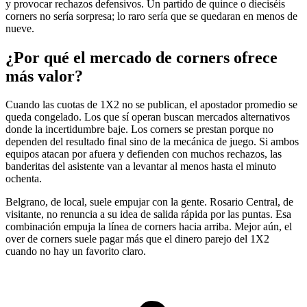
y provocar rechazos defensivos. Un partido de quince o dieciséis
corners no sería sorpresa; lo raro sería que se quedaran en menos de
nueve.
¿Por qué el mercado de corners ofrece
más valor?
Cuando las cuotas de 1X2 no se publican, el apostador promedio se
queda congelado. Los que sí operan buscan mercados alternativos
donde la incertidumbre baje. Los corners se prestan porque no
dependen del resultado final sino de la mecánica de juego. Si ambos
equipos atacan por afuera y defienden con muchos rechazos, las
banderitas del asistente van a levantar al menos hasta el minuto
ochenta.
Belgrano, de local, suele empujar con la gente. Rosario Central, de
visitante, no renuncia a su idea de salida rápida por las puntas. Esa
combinación empuja la línea de corners hacia arriba. Mejor aún, el
over de corners suele pagar más que el dinero parejo del 1X2
cuando no hay un favorito claro.