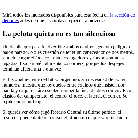
Mirá todos los mercados disponibles para esta fecha en
la sección de
deportes
antes de que las cuotas empiecen a moverse.
La pelota quieta no es tan silenciosa
Un detalle que pasa inadvertido: ambos equipos generan peligro a
balón parado. No es cuestión de tener un cabeceador de dos metros,
sino de cargar el área con muchos jugadores y forzar segundas
jugadas. Eso también alimenta los corners, porque los despejes
terminan afuera una y otra vez.
El historial reciente del fútbol argentino, sin necesidad de poner
números, muestra que los duelos entre equipos que insisten por
banda y cargan el área suelen romper la línea de diez corners. Es un
clásico del campeonato: el centro, el roce, el lateral, el corner. Se
repite como un loop.
Si querés ver cómo jugó Rosario Central su último partido, el
resumen puede darte una idea del ritmo con el que van por fuera.