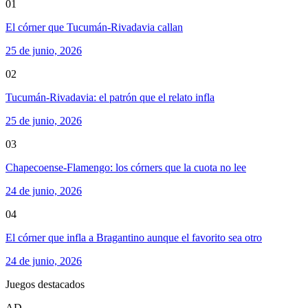
01
El córner que Tucumán-Rivadavia callan
25 de junio, 2026
02
Tucumán-Rivadavia: el patrón que el relato infla
25 de junio, 2026
03
Chapecoense-Flamengo: los córners que la cuota no lee
24 de junio, 2026
04
El córner que infla a Bragantino aunque el favorito sea otro
24 de junio, 2026
Juegos destacados
AD