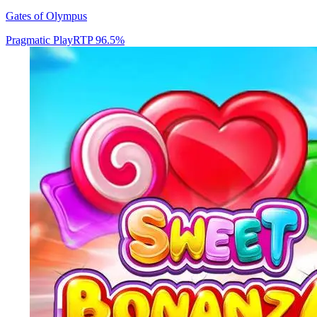
Gates of Olympus
Pragmatic Play
RTP
96.5
%