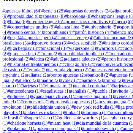
#
apuestas fútbol
(
64
)
#
serie a
(
25
)
#
apuestas deportivas
(
24
)
#
liga profe
(
9
)
#
probabilidad
(
8
)
#
apuestas
(
8
)
#
barcelona
(
8
)
#
champions league
(
8
(
6
)
#
bahia
(
6
)
#
premier league
(
6
)
#
pronósticos deportivos
(
6
)
#
peru
(
6
)
(
5
)
#
comerciantes unidos
(
5
)
#
alianza lima
(
5
)
#
universitario
(
5
)
#
sport 
(
4
)
#
rosario central
(
4
)
#
corinthians
(
4
)
#
patrón histórico
(
4
)
#
atletico-m
(
4
)
#
psg
(
4
)
#
apuestas perú
(
4
)
#
apuestas voley
(
4
)
#
atletico tucuman
(
3
)
brasileirao
(
3
)
#
deportivo riestra
(
3
)
#
velez sarsfield
(
3
)
#
instituto cordo
(
3
)
#
liga betplay
(
3
)
#
binacional
(
3
)
#
wagerzone
(
3
)
#
warriors
(
3
)
#
cuota
(
2
)
#
gimnasia l.p.
(
2
)
#
remo
(
2
)
#
probabilidad implícita
(
2
)
#
mercado de
profesional
(
2
)
#
táctica
(
2
)
#
adt
(
2
)
#
alianza atletico
(
2
)
#
patron historico
(
2
)
#
historial enfrentamientos
(
2
)
#
chicago fire
(
2
)
#
vancouver whitecap
de casino
(
2
)
#
granja
(
2
)
#
la granja vip peru
(
2
)
#
apuestas entretenimien
argentina
(
2
)
#
alianza
(
2
)
#
bonos apuestas
(
2
)
#
bankroll
(
2
)
#
apuestas fu
liga
(
2
)
#
atletico
(
2
)
#
madrid
(
2
)
#
voley
(
2
)
#
partidos
(
2
)
#
futbol
(
2
)
#
resu
cuarto
(
1
)
#
tarjetas
(
1
)
#
gimnasia m.
(
1
)
#
central cordoba
(
1
)
#
tarjetas am
(
1
)
#
antecedentes
(
1
)
#
estadisticas
(
1
)
#
análisis
(
1
)
#
puebla
(
1
)
#
vitoria
(
(
1
)
#
udinese
(
1
)
#
guadalajara chivas
(
1
)
#
apuestas liga mx
(
1
)
#
venezia
united
(
1
)
#
corners mls
(
1
)
#
pronóstico apuestas
(
1
)
#
ucv moquegua
(
1
)
revolution
(
1
)
#
philadelphia union
(
1
)
#
new york red bulls
(
1
)
#
liga pro
playoffs
(
1
)
#
lakers vs rockets
(
1
)
#
tinka
(
1
)
#
domingo
(
1
)
#
pozo millon
de brasil
(
1
)
#
superclásico
(
1
)
#
golden state warriors
(
1
)
#
stephen curry
(
1
)
#
charlotte hornets
(
1
)
#
miami heat
(
1
)
#
dia mundial de la cuantica
(
1
(
1
)
#
pokemon
(
1
)
#
pokemon champions
(
1
)
#
nintendo switch
(
1
)
#
apues