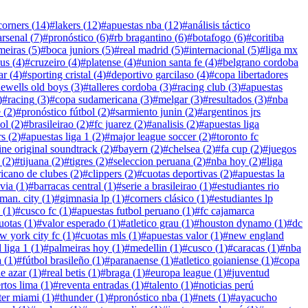
corners
(
14
)
#
lakers
(
12
)
#
apuestas nba
(
12
)
#
análisis táctico
arsenal
(
7
)
#
pronóstico
(
6
)
#
rb bragantino
(
6
)
#
botafogo
(
6
)
#
coritiba
meiras
(
5
)
#
boca juniors
(
5
)
#
real madrid
(
5
)
#
internacional
(
5
)
#
liga mx
nus
(
4
)
#
cruzeiro
(
4
)
#
platense
(
4
)
#
union santa fe
(
4
)
#
belgrano cordoba
ar
(
4
)
#
sporting cristal
(
4
)
#
deportivo garcilaso
(
4
)
#
copa libertadores
ewells old boys
(
3
)
#
talleres cordoba
(
3
)
#
racing club
(
3
)
#
apuestas
)
#
racing
(
3
)
#
copa sudamericana
(
3
)
#
melgar
(
3
)
#
resultados
(
3
)
#
nba
e
(
2
)
#
pronóstico fútbol
(
2
)
#
sarmiento junin
(
2
)
#
argentinos jrs
ol
(
2
)
#
brasileirao
(
2
)
#
fc juarez
(
2
)
#
analisis
(
2
)
#
apuestas liga
rs
(
2
)
#
apuestas liga 1
(
2
)
#
major league soccer
(
2
)
#
toronto fc
ine original soundtrack
(
2
)
#
bayern
(
2
)
#
chelsea
(
2
)
#
fa cup
(
2
)
#
juegos
(
2
)
#
tijuana
(
2
)
#
tigres
(
2
)
#
seleccion peruana
(
2
)
#
nba hoy
(
2
)
#
liga
icano de clubes
(
2
)
#
clippers
(
2
)
#
cuotas deportivas
(
2
)
#
apuestas la
via
(
1
)
#
barracas central
(
1
)
#
serie a brasileirao
(
1
)
#
estudiantes rio
man. city
(
1
)
#
gimnasia lp
(
1
)
#
corners clásico
(
1
)
#
estudiantes lp
(
1
)
#
cusco fc
(
1
)
#
apuestas futbol peruano
(
1
)
#
fc cajamarca
cuotas
(
1
)
#
valor esperado
(
1
)
#
atletico grau
(
1
)
#
houston dynamo
(
1
)
#
dc
w york city fc
(
1
)
#
cuotas mls
(
1
)
#
apuestas valor
(
1
)
#
new england
l liga 1
(
1
)
#
palmeiras hoy
(
1
)
#
medellin
(
1
)
#
cusco
(
1
)
#
caracas
(
1
)
#
nba
a
(
1
)
#
fútbol brasileño
(
1
)
#
paranaense
(
1
)
#
atletico goianiense
(
1
)
#
copa
e azar
(
1
)
#
real betis
(
1
)
#
braga
(
1
)
#
europa league
(
1
)
#
juventud
rtos lima
(
1
)
#
reventa entradas
(
1
)
#
talento
(
1
)
#
noticias perú
ter miami
(
1
)
#
thunder
(
1
)
#
pronóstico nba
(
1
)
#
nets
(
1
)
#
ayacucho