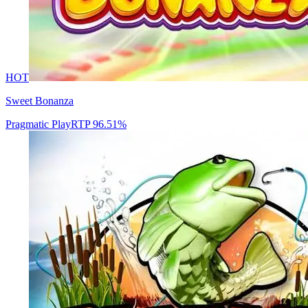
HOT
Sweet Bonanza
Pragmatic Play
RTP
96.51
%