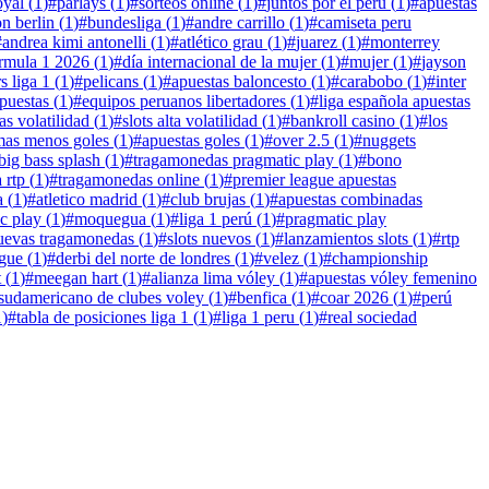
oyal
(
1
)
#
parlays
(
1
)
#
sorteos online
(
1
)
#
juntos por el perú
(
1
)
#
apuestas
n berlin
(
1
)
#
bundesliga
(
1
)
#
andre carrillo
(
1
)
#
camiseta peru
#
andrea kimi antonelli
(
1
)
#
atlético grau
(
1
)
#
juarez
(
1
)
#
monterrey
rmula 1 2026
(
1
)
#
día internacional de la mujer
(
1
)
#
mujer
(
1
)
#
jayson
s liga 1
(
1
)
#
pelicans
(
1
)
#
apuestas baloncesto
(
1
)
#
carabobo
(
1
)
#
inter
apuestas
(
1
)
#
equipos peruanos libertadores
(
1
)
#
liga española apuestas
s volatilidad
(
1
)
#
slots alta volatilidad
(
1
)
#
bankroll casino
(
1
)
#
los
mas menos goles
(
1
)
#
apuestas goles
(
1
)
#
over 2.5
(
1
)
#
nuggets
big bass splash
(
1
)
#
tragamonedas pragmatic play
(
1
)
#
bono
 rtp
(
1
)
#
tragamonedas online
(
1
)
#
premier league apuestas
a
(
1
)
#
atletico madrid
(
1
)
#
club brujas
(
1
)
#
apuestas combinadas
ic play
(
1
)
#
moquegua
(
1
)
#
liga 1 perú
(
1
)
#
pragmatic play
uevas tragamonedas
(
1
)
#
slots nuevos
(
1
)
#
lanzamientos slots
(
1
)
#
rtp
ague
(
1
)
#
derbi del norte de londres
(
1
)
#
velez
(
1
)
#
championship
t
(
1
)
#
meegan hart
(
1
)
#
alianza lima vóley
(
1
)
#
apuestas vóley femenino
sudamericano de clubes voley
(
1
)
#
benfica
(
1
)
#
coar 2026
(
1
)
#
perú
1
)
#
tabla de posiciones liga 1
(
1
)
#
liga 1 peru
(
1
)
#
real sociedad