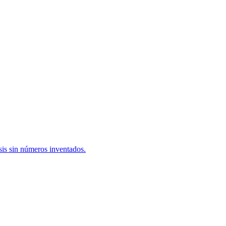
isis sin números inventados.