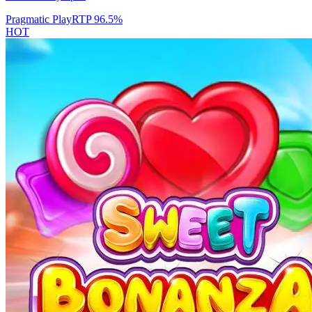
Pragmatic Play
RTP
96.5
%
HOT