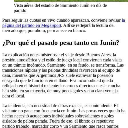
Vista aérea del estadio de Sarmiento Junín en día de
partido
Para seguir las cuotas en vivo cuando aparezcan, conviene revisar
la
página del partido en MegaSport
. Allí se reflejará la lectura del
mercado que, por ahora, permanece en blanco.
¿Por qué el pasado pesa tanto en Junín?
La explicación no es misteriosa: el viaje desde Buenos Aires, la
presión atmosférica y el estilo de juego local convierten cada visita
en un trámite incómodo. Sarmiento, en su feudo, se transforma. Las
transiciones rápidas y las pelotas divididas favorecen al equipo de
casa, mientras que Argentinos JRS suele extraviar la posesión
ensayada que le funciona en el llano. Esa incomodidad queda
reflejada en el historial reciente: los cruces directos en esta cancha
han sido, en su mayoría, de muy pocos goles y con clara ventaja
para el local.
La tendencia, sin necesidad de cifras exactas, es contundente. El
visitante no gana con frecuencia en Junín. Las pocas veces que lo ha
hecho necesitó actuaciones individuales sobresalientes o goles
aislados de pelota parada. Fuera de eso, el libreto es repetitivo:
partido trabado, marcador corto y un Sarmiento que rasca puntos