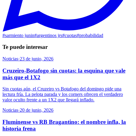
#
sarmiento junin
#
argentinos jrs
#
cuotas
#
probabilidad
Te puede interesar
Noticias
·
23 de junio, 2026
Cruzeiro-Botafogo sin cuotas: la esquina que vale
más que el 1X2
Sin cuotas aún, el Cruzeiro vs Botafogo del domingo pide una
lectura fría. La pelota parada y los corners ofrecen el verdadero
valor oculto frente a un 1X2 que llegará inflado.
Noticias
·
20 de junio, 2026
Fluminense vs RB Bragantino: el nombre infla, la
historia frena