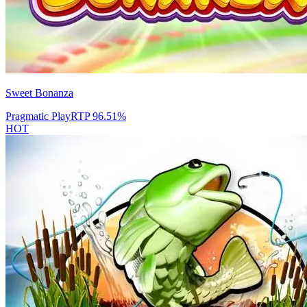
Sweet Bonanza
Pragmatic Play
RTP
96.51
%
HOT