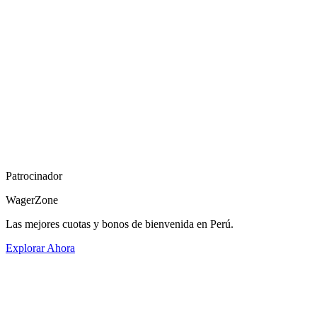
Patrocinador
WagerZone
Las mejores cuotas y bonos de bienvenida en Perú.
Explorar Ahora