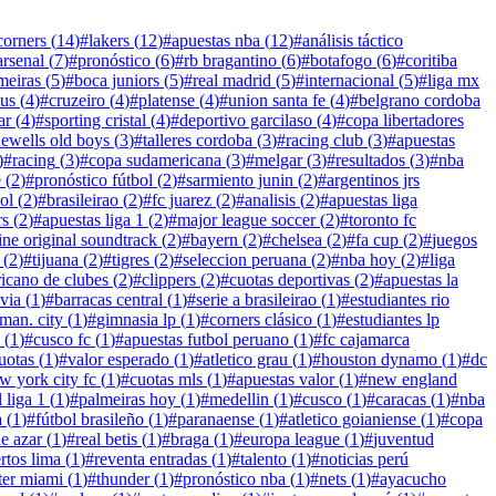
corners
(
14
)
#
lakers
(
12
)
#
apuestas nba
(
12
)
#
análisis táctico
arsenal
(
7
)
#
pronóstico
(
6
)
#
rb bragantino
(
6
)
#
botafogo
(
6
)
#
coritiba
meiras
(
5
)
#
boca juniors
(
5
)
#
real madrid
(
5
)
#
internacional
(
5
)
#
liga mx
nus
(
4
)
#
cruzeiro
(
4
)
#
platense
(
4
)
#
union santa fe
(
4
)
#
belgrano cordoba
ar
(
4
)
#
sporting cristal
(
4
)
#
deportivo garcilaso
(
4
)
#
copa libertadores
ewells old boys
(
3
)
#
talleres cordoba
(
3
)
#
racing club
(
3
)
#
apuestas
)
#
racing
(
3
)
#
copa sudamericana
(
3
)
#
melgar
(
3
)
#
resultados
(
3
)
#
nba
e
(
2
)
#
pronóstico fútbol
(
2
)
#
sarmiento junin
(
2
)
#
argentinos jrs
ol
(
2
)
#
brasileirao
(
2
)
#
fc juarez
(
2
)
#
analisis
(
2
)
#
apuestas liga
rs
(
2
)
#
apuestas liga 1
(
2
)
#
major league soccer
(
2
)
#
toronto fc
ine original soundtrack
(
2
)
#
bayern
(
2
)
#
chelsea
(
2
)
#
fa cup
(
2
)
#
juegos
(
2
)
#
tijuana
(
2
)
#
tigres
(
2
)
#
seleccion peruana
(
2
)
#
nba hoy
(
2
)
#
liga
icano de clubes
(
2
)
#
clippers
(
2
)
#
cuotas deportivas
(
2
)
#
apuestas la
via
(
1
)
#
barracas central
(
1
)
#
serie a brasileirao
(
1
)
#
estudiantes rio
man. city
(
1
)
#
gimnasia lp
(
1
)
#
corners clásico
(
1
)
#
estudiantes lp
(
1
)
#
cusco fc
(
1
)
#
apuestas futbol peruano
(
1
)
#
fc cajamarca
cuotas
(
1
)
#
valor esperado
(
1
)
#
atletico grau
(
1
)
#
houston dynamo
(
1
)
#
dc
w york city fc
(
1
)
#
cuotas mls
(
1
)
#
apuestas valor
(
1
)
#
new england
l liga 1
(
1
)
#
palmeiras hoy
(
1
)
#
medellin
(
1
)
#
cusco
(
1
)
#
caracas
(
1
)
#
nba
a
(
1
)
#
fútbol brasileño
(
1
)
#
paranaense
(
1
)
#
atletico goianiense
(
1
)
#
copa
e azar
(
1
)
#
real betis
(
1
)
#
braga
(
1
)
#
europa league
(
1
)
#
juventud
rtos lima
(
1
)
#
reventa entradas
(
1
)
#
talento
(
1
)
#
noticias perú
ter miami
(
1
)
#
thunder
(
1
)
#
pronóstico nba
(
1
)
#
nets
(
1
)
#
ayacucho