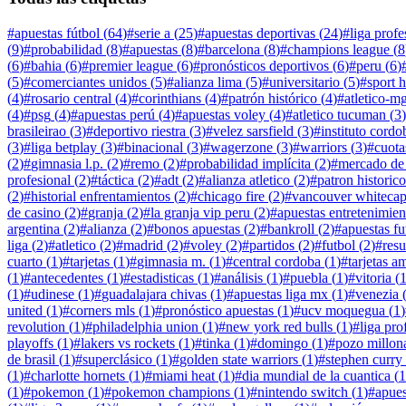
#
apuestas fútbol
(
64
)
#
serie a
(
25
)
#
apuestas deportivas
(
24
)
#
liga profe
(
9
)
#
probabilidad
(
8
)
#
apuestas
(
8
)
#
barcelona
(
8
)
#
champions league
(
8
(
6
)
#
bahia
(
6
)
#
premier league
(
6
)
#
pronósticos deportivos
(
6
)
#
peru
(
6
)
(
5
)
#
comerciantes unidos
(
5
)
#
alianza lima
(
5
)
#
universitario
(
5
)
#
sport 
(
4
)
#
rosario central
(
4
)
#
corinthians
(
4
)
#
patrón histórico
(
4
)
#
atletico-m
(
4
)
#
psg
(
4
)
#
apuestas perú
(
4
)
#
apuestas voley
(
4
)
#
atletico tucuman
(
3
)
brasileirao
(
3
)
#
deportivo riestra
(
3
)
#
velez sarsfield
(
3
)
#
instituto cordo
(
3
)
#
liga betplay
(
3
)
#
binacional
(
3
)
#
wagerzone
(
3
)
#
warriors
(
3
)
#
cuota
(
2
)
#
gimnasia l.p.
(
2
)
#
remo
(
2
)
#
probabilidad implícita
(
2
)
#
mercado de
profesional
(
2
)
#
táctica
(
2
)
#
adt
(
2
)
#
alianza atletico
(
2
)
#
patron historico
(
2
)
#
historial enfrentamientos
(
2
)
#
chicago fire
(
2
)
#
vancouver whitecap
de casino
(
2
)
#
granja
(
2
)
#
la granja vip peru
(
2
)
#
apuestas entretenimien
argentina
(
2
)
#
alianza
(
2
)
#
bonos apuestas
(
2
)
#
bankroll
(
2
)
#
apuestas fu
liga
(
2
)
#
atletico
(
2
)
#
madrid
(
2
)
#
voley
(
2
)
#
partidos
(
2
)
#
futbol
(
2
)
#
resu
cuarto
(
1
)
#
tarjetas
(
1
)
#
gimnasia m.
(
1
)
#
central cordoba
(
1
)
#
tarjetas am
(
1
)
#
antecedentes
(
1
)
#
estadisticas
(
1
)
#
análisis
(
1
)
#
puebla
(
1
)
#
vitoria
(
(
1
)
#
udinese
(
1
)
#
guadalajara chivas
(
1
)
#
apuestas liga mx
(
1
)
#
venezia
united
(
1
)
#
corners mls
(
1
)
#
pronóstico apuestas
(
1
)
#
ucv moquegua
(
1
)
revolution
(
1
)
#
philadelphia union
(
1
)
#
new york red bulls
(
1
)
#
liga pro
playoffs
(
1
)
#
lakers vs rockets
(
1
)
#
tinka
(
1
)
#
domingo
(
1
)
#
pozo millon
de brasil
(
1
)
#
superclásico
(
1
)
#
golden state warriors
(
1
)
#
stephen curry
(
1
)
#
charlotte hornets
(
1
)
#
miami heat
(
1
)
#
dia mundial de la cuantica
(
1
(
1
)
#
pokemon
(
1
)
#
pokemon champions
(
1
)
#
nintendo switch
(
1
)
#
apues