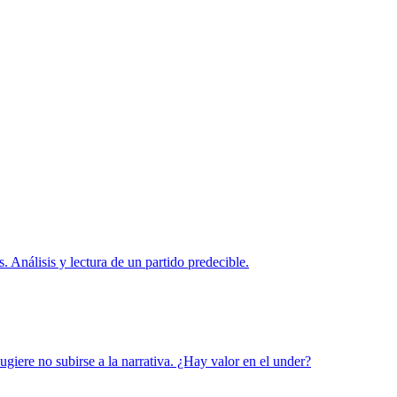
. Análisis y lectura de un partido predecible.
sugiere no subirse a la narrativa. ¿Hay valor en el under?