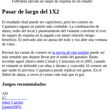
Futbolista ejecuta un saque de esquina en un estadio
Pasar de largo del 1X2
El resultado final puede ser caprichoso, pero los corners en
Cajamarca siguen un patrón más confiable. La combinación de
altura, estilo del local y planteamiento del visitante convierte el over
de saques de esquina en la jugada con mejor relación riesgo-
beneficio. El mercado aún no ajusta del todo y eso abre una ventana
de valor.
Revisar las cuotas de corners en
la previa de este partido
puede ser
más rentable que dejarse llevar por el ruido del ganador. Basta
recordar aquel clásico entre Cristal y Cienciano en el 2005, cuando
el visitante se defendió con uñas y dientes y concedió 16 corners sin
que nadie lo previera. Cajamarca puede replicar ese guion. En el
fútbol de altura, a veces el corner vale más que el gol.
Juegos recomendados
AD
Joker Catcher
Gamzix
96
%