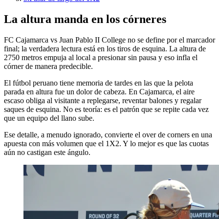
La altura manda en los córneres
FC Cajamarca vs Juan Pablo II College no se define por el marcador
final; la verdadera lectura está en los tiros de esquina. La altura de
2750 metros empuja al local a presionar sin pausa y eso infla el
córner de manera predecible.
El fútbol peruano tiene memoria de tardes en las que la pelota
parada en altura fue un dolor de cabeza. En Cajamarca, el aire
escaso obliga al visitante a replegarse, reventar balones y regalar
saques de esquina. No es teoría: es el patrón que se repite cada vez
que un equipo del llano sube.
Ese detalle, a menudo ignorado, convierte el over de corners en una
apuesta con más volumen que el 1X2. Y lo mejor es que las cuotas
aún no castigan este ángulo.