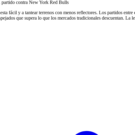
l partido contra New York Red Bulls
uesta fácil y a tantear terrenos con menos reflectores. Los partidos ent
espejados que supera lo que los mercados tradicionales descuentan. La 