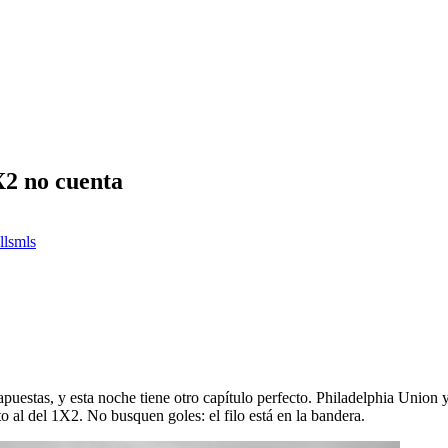
X2 no cuenta
lls
mls
uestas, y esta noche tiene otro capítulo perfecto. Philadelphia Union 
to al del 1X2. No busquen goles: el filo está en la bandera.