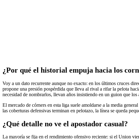
¿Por qué el historial empuja hacia los cor
Voy a un dato recurrente aunque no exacto: en los últimos cruces dire
propone una presión pospérdida que lleva al rival a rifar la pelota ha
necesidad de nombrarlos, llevan años insistiendo en un guion que los 
El mercado de córners en esta liga suele amoldarse a la media general
las coberturas defensivas terminan en pelotazo, la línea se queda peq
¿Qué detalle no ve el apostador casual?
La mayoría se fija en el rendimiento ofensivo reciente: si el Union vie