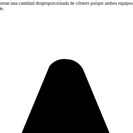
neran una cantidad desproporcionada de córners porque ambos equipos sa
te.