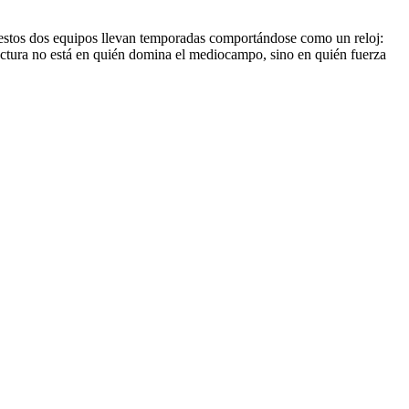
re estos dos equipos llevan temporadas comportándose como un reloj:
lectura no está en quién domina el mediocampo, sino en quién fuerza