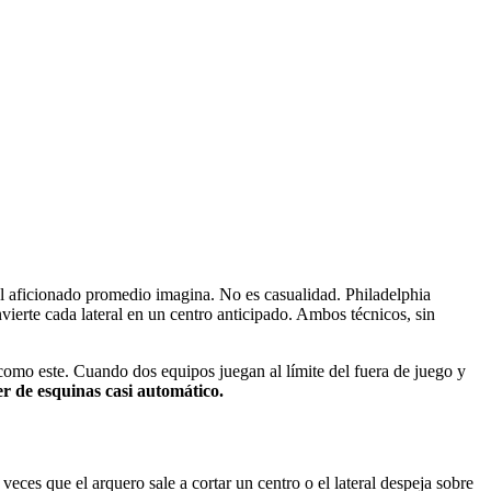
el aficionado promedio imagina. No es casualidad. Philadelphia
vierte cada lateral en un centro anticipado. Ambos técnicos, sin
 como este. Cuando dos equipos juegan al límite del fuera de juego y
r de esquinas casi automático.
veces que el arquero sale a cortar un centro o el lateral despeja sobre