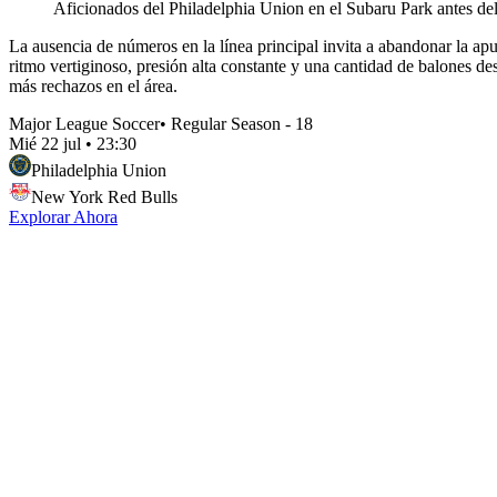
Aficionados del Philadelphia Union en el Subaru Park antes de
La ausencia de números en la línea principal invita a abandonar la ap
ritmo vertiginoso, presión alta constante y una cantidad de balones d
más rechazos en el área.
Major League Soccer
•
Regular Season - 18
Mié 22 jul
•
23:30
Philadelphia Union
New York Red Bulls
Explorar Ahora