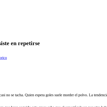
siste en repetirse
orico
casi no se tacha. Quien espera goles suele morder el polvo. La tendencia