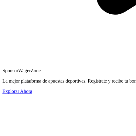
Sponsor
WagerZone
La mejor plataforma de apuestas deportivas. Regístrate y recibe tu bo
Explorar Ahora