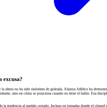
na excusa?
e la altura no ha sido sinónimo de goleada. Alianza Atlético ha demostra
sitante, sino en cómo se posiciona cuando no tiene el balón. Esa disciplin
 la tendencia al partido cerrado. Incluso en jornadas donde el césped pa