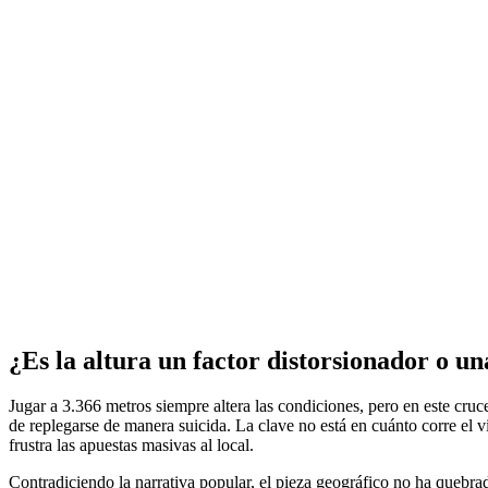
¿Es la altura un factor distorsionador o u
Jugar a 3.366 metros siempre altera las condiciones, pero en este cruc
de replegarse de manera suicida. La clave no está en cuánto corre el vi
frustra las apuestas masivas al local.
Contradiciendo la narrativa popular, el pieza geográfico no ha quebrado