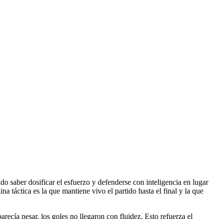
do saber dosificar el esfuerzo y defenderse con inteligencia en lugar
a táctica es la que mantiene vivo el partido hasta el final y la que
recía pesar, los goles no llegaron con fluidez. Esto refuerza el