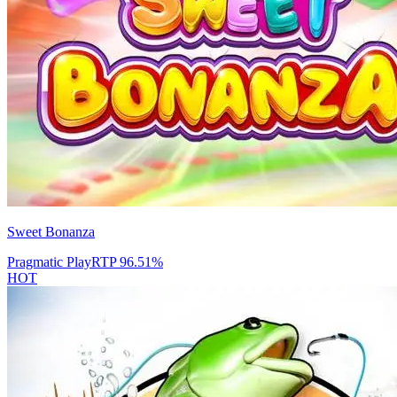
Sweet Bonanza
Pragmatic Play
RTP
96.51
%
HOT