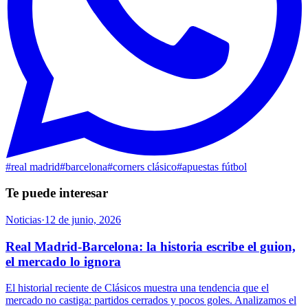
#
real madrid
#
barcelona
#
corners clásico
#
apuestas fútbol
Te puede interesar
Noticias
·
12 de junio, 2026
Real Madrid-Barcelona: la historia escribe el guion,
el mercado lo ignora
El historial reciente de Clásicos muestra una tendencia que el
mercado no castiga: partidos cerrados y pocos goles. Analizamos el