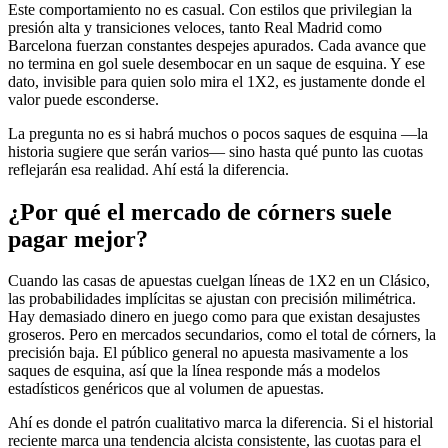
Este comportamiento no es casual. Con estilos que privilegian la
presión alta y transiciones veloces, tanto Real Madrid como
Barcelona fuerzan constantes despejes apurados. Cada avance que
no termina en gol suele desembocar en un saque de esquina. Y ese
dato, invisible para quien solo mira el 1X2, es justamente donde el
valor puede esconderse.
La pregunta no es si habrá muchos o pocos saques de esquina —la
historia sugiere que serán varios— sino hasta qué punto las cuotas
reflejarán esa realidad. Ahí está la diferencia.
¿Por qué el mercado de córners suele
pagar mejor?
Cuando las casas de apuestas cuelgan líneas de 1X2 en un Clásico,
las probabilidades implícitas se ajustan con precisión milimétrica.
Hay demasiado dinero en juego como para que existan desajustes
groseros. Pero en mercados secundarios, como el total de córners, la
precisión baja. El público general no apuesta masivamente a los
saques de esquina, así que la línea responde más a modelos
estadísticos genéricos que al volumen de apuestas.
Ahí es donde el patrón cualitativo marca la diferencia. Si el historial
reciente marca una tendencia alcista consistente, las cuotas para el