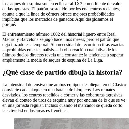
los saques de esquina suelen eclipsar al 1X2 como fuente de valor
en las apuestas. El patrón, sostenido por los encuentros recientes,
apunta a que la línea de córners ofrece mejores probabilidades
implícitas que los mercados de ganador. Aquí desglosamos el
porqué.
El enfrentamiento número 1002 del historial liguero entre Real
Madrid y Barcelona se jugó hace unos meses, pero el patrón que
dejó trazado es atemporal. Sin necesidad de recurrir a cifras exactas
—prohibidas en este análisis— la observación cualitativa de los
últimos duelos directos revela una constante: la tendencia a superar
ampliamente la media de saques de esquina de La Liga.
¿Qué clase de partido dibuja la historia?
La intensidad defensiva que ambos equipos despliegan en el Clásico
convierte cada ataque en una batalla de bloqueos. Los remates
desviados, los centros repelidos a córner y las coberturas agresivas
elevan el conteo de tiros de esquina muy por encima de lo que se ve
en una jornada regular. Incluso cuando el marcador se queda corto,
la actividad en las áreas es frenética.