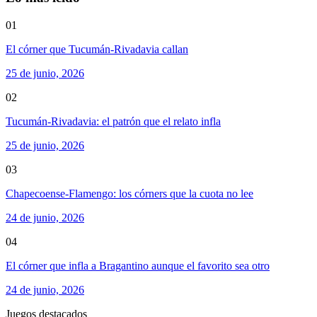
01
El córner que Tucumán-Rivadavia callan
25 de junio, 2026
02
Tucumán-Rivadavia: el patrón que el relato infla
25 de junio, 2026
03
Chapecoense-Flamengo: los córners que la cuota no lee
24 de junio, 2026
04
El córner que infla a Bragantino aunque el favorito sea otro
24 de junio, 2026
Juegos destacados