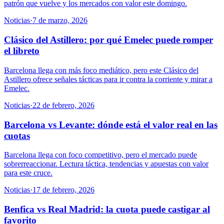
patrón que vuelve y los mercados con valor este domingo.
Noticias
·
7 de marzo, 2026
Clásico del Astillero: por qué Emelec puede romper
el libreto
Barcelona llega con más foco mediático, pero este Clásico del
Astillero ofrece señales tácticas para ir contra la corriente y mirar a
Emelec.
Noticias
·
22 de febrero, 2026
Barcelona vs Levante: dónde está el valor real en las
cuotas
Barcelona llega con foco competitivo, pero el mercado puede
sobrerreaccionar. Lectura táctica, tendencias y apuestas con valor
para este cruce.
Noticias
·
17 de febrero, 2026
Benfica vs Real Madrid: la cuota puede castigar al
favorito