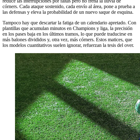
reduce las interrupciones por faltas pero no frena la lluvia de
córners. Cada ataque sostenido, cada envío al área, pone a prueba a
las defensas y eleva la probabilidad de un nuevo saque de esquina.
Tampoco hay que descartar la fatiga de un calendario apretado. Con
plantillas que acumulan minutos en Champions y liga, la precisión
en los pases baja en los últimos tramos, lo que puede traducirse en
más balones divididos y, otra vez, más córners. Estos matices, que
los modelos cuantitativos suelen ignorar, refuerzan la tesis del over.