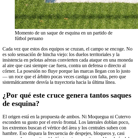
Momento de un saque de esquina en un partido de
fútbol peruano
Cada vez que estos dos equipos se cruzan, el campo se encoge. No
es solo sensación de hincha viejo: los duelos territoriales y la
insistencia en pelotas aéreas convierten cada ataque en una moneda
al aire que casi siempre cae fuera, contra un defensa o directo al
córner. La posesión no fluye porque las marcas llegan con lo justo
— un roce que el árbitro pocas veces castiga con falta, pero que
sistemáticamente desvía la trayectoria hacia la última línea.
¿Por qué este cruce genera tantos saques
de esquina?
El origen está en la propuesta de ambos. Ni Moquegua ni Cutervo
esconden su gusto por el envío frontal. Los laterales doblan poco,
los extremos buscan el vértice del área y los centrales suben con
hambre. Eso dispara la frecuencia de despejes, bloqueos y, casi