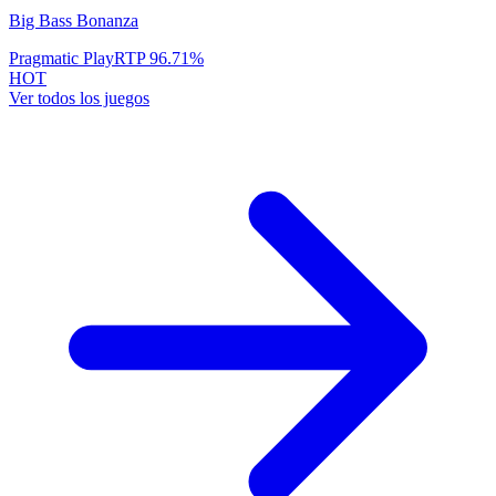
Big Bass Bonanza
Pragmatic Play
RTP
96.71
%
HOT
Ver todos los juegos