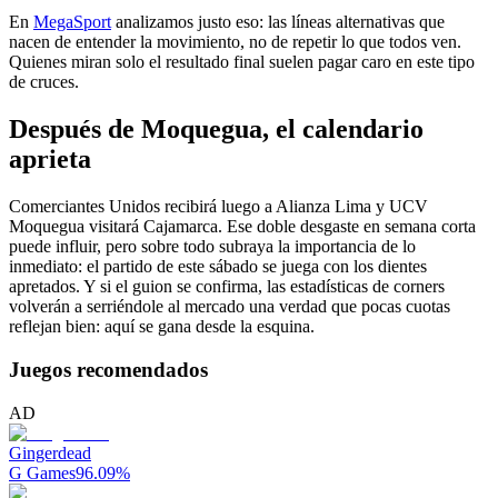
En
MegaSport
analizamos justo eso: las líneas alternativas que
nacen de entender la movimiento, no de repetir lo que todos ven.
Quienes miran solo el resultado final suelen pagar caro en este tipo
de cruces.
Después de Moquegua, el calendario
aprieta
Comerciantes Unidos recibirá luego a Alianza Lima y UCV
Moquegua visitará Cajamarca. Ese doble desgaste en semana corta
puede influir, pero sobre todo subraya la importancia de lo
inmediato: el partido de este sábado se juega con los dientes
apretados. Y si el guion se confirma, las estadísticas de corners
volverán a serriéndole al mercado una verdad que pocas cuotas
reflejan bien: aquí se gana desde la esquina.
Juegos recomendados
AD
Gingerdead
G Games
96.09
%