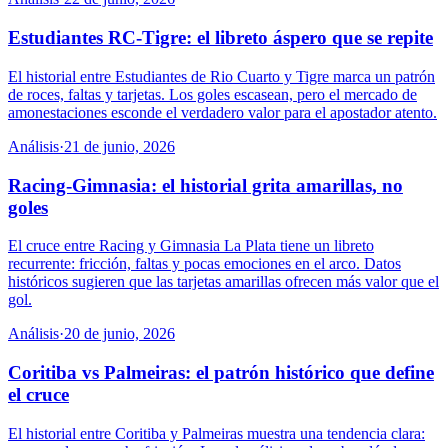
Estudiantes RC-Tigre: el libreto áspero que se repite
El historial entre Estudiantes de Rio Cuarto y Tigre marca un patrón
de roces, faltas y tarjetas. Los goles escasean, pero el mercado de
amonestaciones esconde el verdadero valor para el apostador atento.
Análisis
·
21 de junio, 2026
Racing-Gimnasia: el historial grita amarillas, no
goles
El cruce entre Racing y Gimnasia La Plata tiene un libreto
recurrente: fricción, faltas y pocas emociones en el arco. Datos
históricos sugieren que las tarjetas amarillas ofrecen más valor que el
gol.
Análisis
·
20 de junio, 2026
Coritiba vs Palmeiras: el patrón histórico que define
el cruce
El historial entre Coritiba y Palmeiras muestra una tendencia clara: