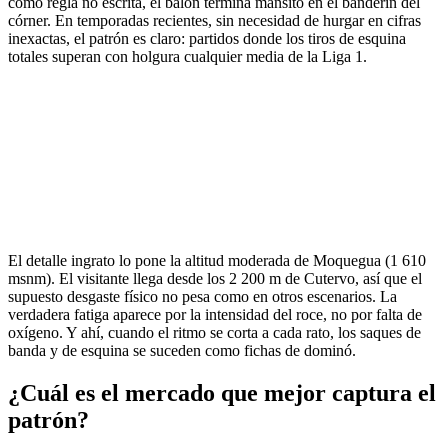
como regla no escrita, el balón termina mansito en el banderín del
córner. En temporadas recientes, sin necesidad de hurgar en cifras
inexactas, el patrón es claro: partidos donde los tiros de esquina
totales superan con holgura cualquier media de la Liga 1.
El detalle ingrato lo pone la altitud moderada de Moquegua (1 610
msnm). El visitante llega desde los 2 200 m de Cutervo, así que el
supuesto desgaste físico no pesa como en otros escenarios. La
verdadera fatiga aparece por la intensidad del roce, no por falta de
oxígeno. Y ahí, cuando el ritmo se corta a cada rato, los saques de
banda y de esquina se suceden como fichas de dominó.
¿Cuál es el mercado que mejor captura el
patrón?