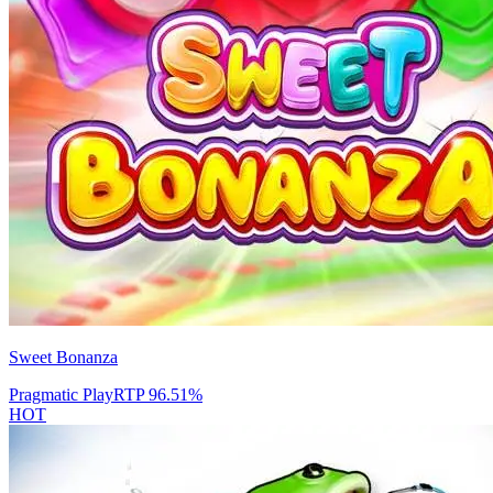
Sweet Bonanza
Pragmatic Play
RTP
96.51
%
HOT