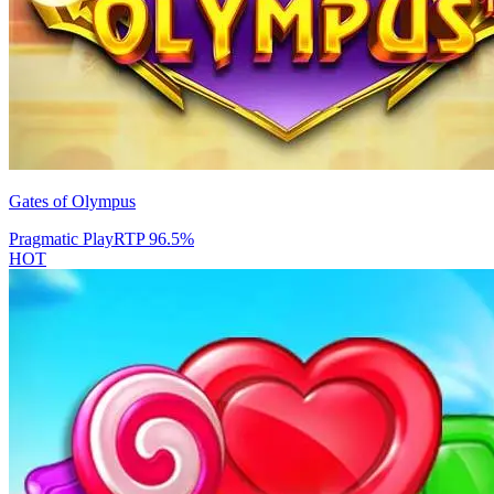
Gates of Olympus
Pragmatic Play
RTP
96.5
%
HOT