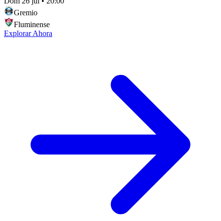
Dom 26 jul
•
20:00
Gremio
Fluminense
Explorar Ahora