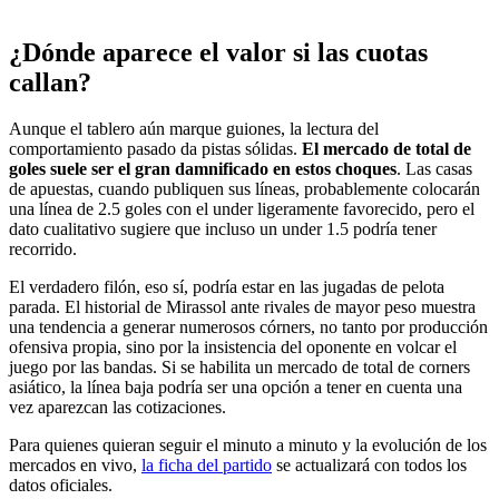
¿Dónde aparece el valor si las cuotas
callan?
Aunque el tablero aún marque guiones, la lectura del
comportamiento pasado da pistas sólidas.
El mercado de total de
goles suele ser el gran damnificado en estos choques
. Las casas
de apuestas, cuando publiquen sus líneas, probablemente colocarán
una línea de 2.5 goles con el under ligeramente favorecido, pero el
dato cualitativo sugiere que incluso un under 1.5 podría tener
recorrido.
El verdadero filón, eso sí, podría estar en las jugadas de pelota
parada. El historial de Mirassol ante rivales de mayor peso muestra
una tendencia a generar numerosos córners, no tanto por producción
ofensiva propia, sino por la insistencia del oponente en volcar el
juego por las bandas. Si se habilita un mercado de total de corners
asiático, la línea baja podría ser una opción a tener en cuenta una
vez aparezcan las cotizaciones.
Para quienes quieran seguir el minuto a minuto y la evolución de los
mercados en vivo,
la ficha del partido
se actualizará con todos los
datos oficiales.