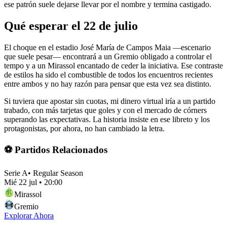
ese patrón suele dejarse llevar por el nombre y termina castigado.
Qué esperar el 22 de julio
El choque en el estadio José María de Campos Maia —escenario
que suele pesar— encontrará a un Gremio obligado a controlar el
tempo y a un Mirassol encantado de ceder la iniciativa. Ese contraste
de estilos ha sido el combustible de todos los encuentros recientes
entre ambos y no hay razón para pensar que esta vez sea distinto.
Si tuviera que apostar sin cuotas, mi dinero virtual iría a un partido
trabado, con más tarjetas que goles y con el mercado de córners
superando las expectativas. La historia insiste en ese libreto y los
protagonistas, por ahora, no han cambiado la letra.
⚽ Partidos Relacionados
Serie A
•
Regular Season
Mié 22 jul
•
20:00
Mirassol
Gremio
Explorar Ahora