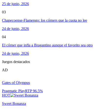
25 de junio, 2026
03
Chapecoense-Flamengo: los córners que la cuota no lee
24 de junio, 2026
04
El córner que infla a Bragantino aunque el favorito sea otro
24 de junio, 2026
Juegos destacados
AD
Gates of Olympus
Pragmatic Play
RTP
96.5
%
HOT
Sweet Bonanza