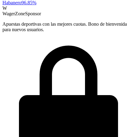
Habanero
96.85
%
W
WagerZone
Sponsor
Apuestas deportivas con las mejores cuotas. Bono de bienvenida
para nuevos usuarios.