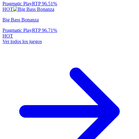
Pragmatic Play
RTP
96.51
%
HOT
Big Bass Bonanza
Pragmatic Play
RTP
96.71
%
HOT
Ver todos los juegos