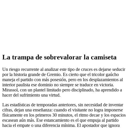
La trampa de sobrevalorar la camiseta
Un riesgo recurrente al analizar este tipo de cruces es dejarse seducir
por la historia grande de Gremio. Es cierto que el tricolor gaúcho
maneja el partido con más posesión, pero en los desplazamientos al
interior paulista ese dominio no siempre se traduce en victoria.
Mirassol, con un plantel limitado pero disciplinado, ha aprendido a
hacer del sufrimiento una virtud.
Las estadísticas de temporadas anteriores, sin necesidad de inventar
cifras, dejan una enseñanza: cuando el visitante no logra imponerse
físicamente en los primeros 30 minutos, el ritmo decae y los espacios
escasean aún más. Ese estancamiento es el que empuja al partido
hacia el empate o una diferencia mínima. El apostador que ignora