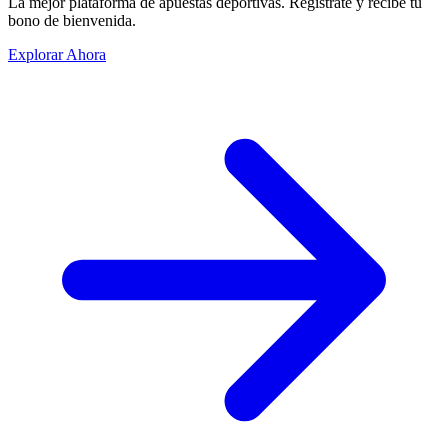
La mejor plataforma de apuestas deportivas. Regístrate y recibe tu
bono de bienvenida.
Explorar Ahora