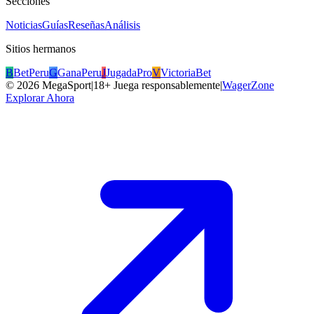
Secciones
Noticias
Guías
Reseñas
Análisis
Sitios hermanos
B
BetPeru
G
GanaPeru
J
JugadaPro
V
VictoriaBet
©
2026
MegaSport
|
18+ Juega responsablemente
|
WagerZone
Explorar Ahora