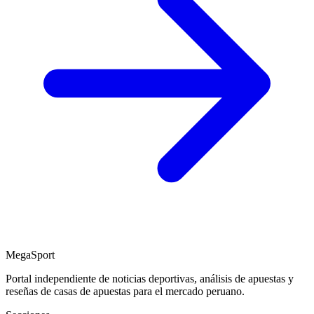
MegaSport
Portal independiente de noticias deportivas, análisis de apuestas y
reseñas de casas de apuestas para el mercado peruano.