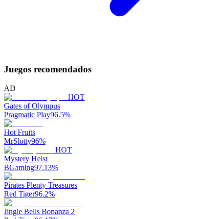
Juegos recomendados
AD
HOT
Gates of Olympus
Pragmatic Play
96.5
%
Hot Fruits
MrSlotty
96
%
HOT
Mystery Heist
BGaming
97.13
%
Pirates Plenty Treasures
Red Tiger
96.2
%
Jingle Bells Bonanza 2