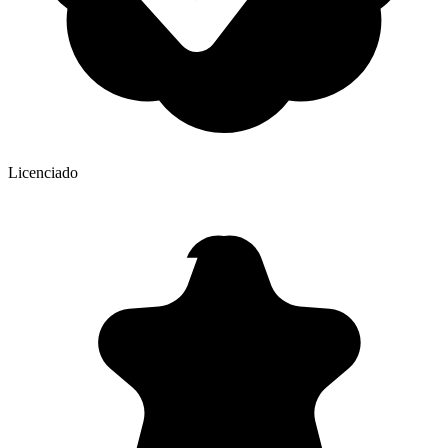
Licenciado