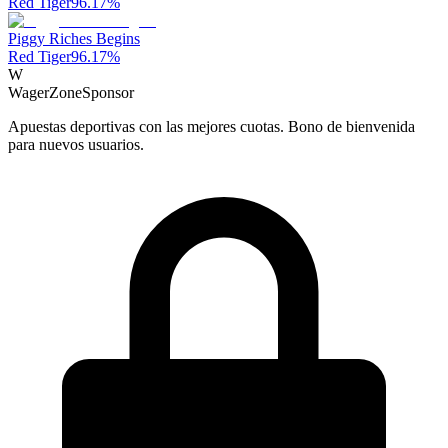
Red Tiger
96.17
%
Piggy Riches Begins
Red Tiger
96.17
%
W
WagerZone
Sponsor
Apuestas deportivas con las mejores cuotas. Bono de bienvenida
para nuevos usuarios.