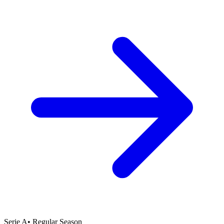
Serie A
•
Regular Season