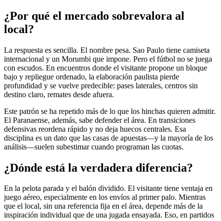
¿Por qué el mercado sobrevalora al
local?
La respuesta es sencilla. El nombre pesa. Sao Paulo tiene camiseta
internacional y un Morumbi que impone. Pero el fútbol no se juega
con escudos. En encuentros donde el visitante propone un bloque
bajo y repliegue ordenado, la elaboración paulista pierde
profundidad y se vuelve predecible: pases laterales, centros sin
destino claro, remates desde afuera.
Este patrón se ha repetido más de lo que los hinchas quieren admitir.
El Paranaense, además, sabe defender el área. En transiciones
defensivas reordena rápido y no deja huecos centrales. Esa
disciplina es un dato que las casas de apuestas—y la mayoría de los
análisis—suelen subestimar cuando programan las cuotas.
¿Dónde está la verdadera diferencia?
En la pelota parada y el balón dividido. El visitante tiene ventaja en
juego aéreo, especialmente en los envíos al primer palo. Mientras
que el local, sin una referencia fija en el área, depende más de la
inspiración individual que de una jugada ensayada. Eso, en partidos