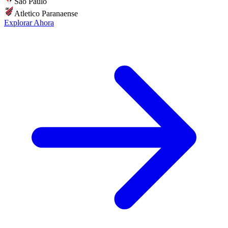
Sao Paulo
Atletico Paranaense
Explorar Ahora