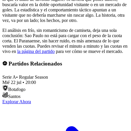
buscaría valor en la doble oportunidad visitante o en un mercado de
goles. La estadística y el comportamiento táctico apuntan a un
visitante que no debería marcharse sin rascar algo. La historia, otra
vez, va por un lado; los hechos, por otro.
El análisis en frío, sin romanticismo de camiseta, deja una sola
conclusión: Sao Paulo no está para cargar con el peso de la cuota
corta. El Paranaense, sin hacer ruido, es más amenaza de lo que
venden las cuotas. Puedes revisar el minuto a minuto y las cuotas en
vivo en
la página del partido
para ver cómo se mueve el mercado.
⚽ Partidos Relacionados
Serie A
•
Regular Season
Mié 22 jul
•
20:00
Botafogo
Santos
Explorar Ahora