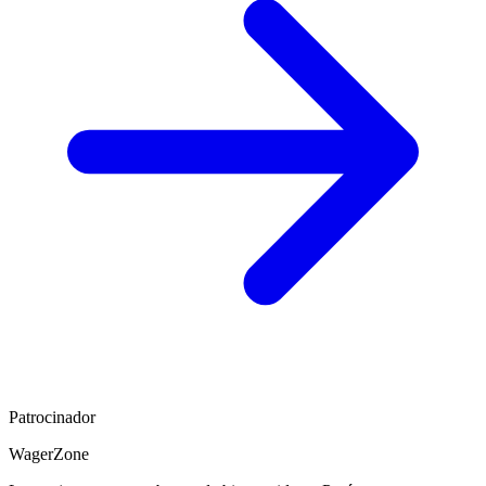
Patrocinador
WagerZone