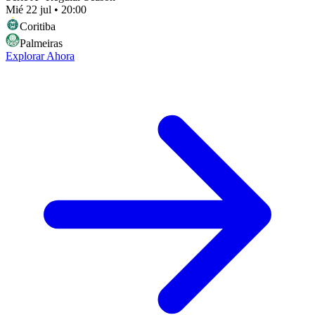
Mié 22 jul
•
20:00
Coritiba
Palmeiras
Explorar Ahora