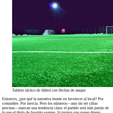
Tablero táctico de fútbol con flechas de ataque
Entonces, ¿por qué la narrativa insiste en favorecer al local? Por
costumbre. Por inercia. Pero los números—aun sin ser cifras
precisas—marcan una tendencia clara: el partido será más parejo de
lo que el título de favorito sugiere. Si tuviera que poner dinero,