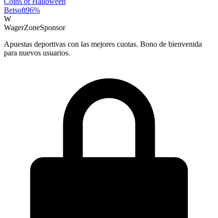
Coins of Halloween
Betsoft
96
%
W
WagerZone
Sponsor
Apuestas deportivas con las mejores cuotas. Bono de bienvenida
para nuevos usuarios.