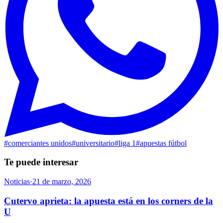
#
comerciantes unidos
#
universitario
#
liga 1
#
apuestas fútbol
Te puede interesar
Noticias
·
21 de marzo, 2026
Cutervo aprieta: la apuesta está en los corners de la
U