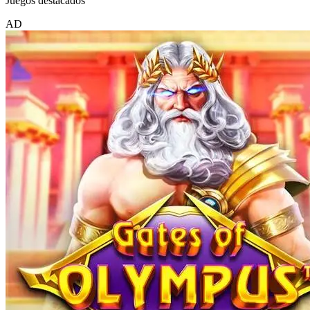
Juegos destacados
AD