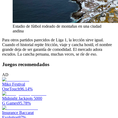
Estadio de fútbol rodeado de montañas en una ciudad
andina
Para otros partidos parecidos de Liga 1, la lección sirve igual.
Cuando el historial repite fricción, viaje y cancha hostil, el nombre
grande deja de ser garantía de comodidad. El mercado adora
escudos. La cancha peruana, muchas veces, se ríe de eso.
Juegos recomendados
AD
Miko Festival
OneTouch
96.14
%
Midnight Jackpots 5000
G Games
95.78
%
Insurance Baccarat
Evolution
97
%