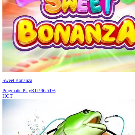
Sweet Bonanza
Pragmatic Play
RTP
96.51
%
HOT