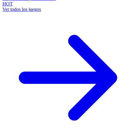
HOT
Ver todos los juegos