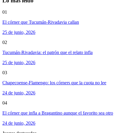
Lo más leído
01
El córner que Tucumán-Rivadavia callan
25 de junio, 2026
02
Tucumán-Rivadavia: el patrón que el relato infla
25 de junio, 2026
03
Chapecoense-Flamengo: los córners que la cuota no lee
24 de junio, 2026
04
El córner que infla a Bragantino aunque el favorito sea otro
24 de junio, 2026