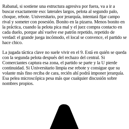
Rabanal, si sostiene una estructura agresiva por fuera, va a ir a
buscar exactamente eso: laterales largos, pelota al segundo palo,
choque, rebote. Universitario, por jerarquía, intentará fijar campo
rival y someter con posesión. Bonito en la pizarra. Menos bonito en
la práctica, cuando la pelota pica mal y el juez compra contacto en
cada duelo, porque ahí vuelve ese patrón repetido, repetido de
verdad: el grande juega incómodo, el local se convence, el partido se
hace chico.
La jugada táctica clave no suele vivir en el 9. Está en quién se queda
con la segunda pelota después del rechazo del central. Si
Comerciantes captura esa zona, el partido se parte y la U pierde
continuidad. Si Universitario limpia ese rebote y consigue que su
volante más fino reciba de cara, recién ahí podrá imponer jerarquía.
Esa pelea microscópica pesa más que cualquier discusión sobre
nombres propios.