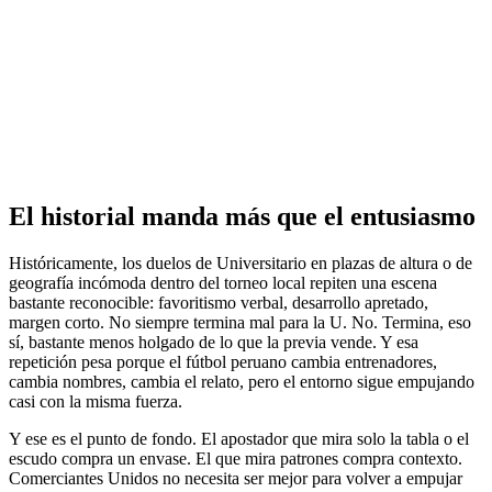
El historial manda más que el entusiasmo
Históricamente, los duelos de Universitario en plazas de altura o de
geografía incómoda dentro del torneo local repiten una escena
bastante reconocible: favoritismo verbal, desarrollo apretado,
margen corto. No siempre termina mal para la U. No. Termina, eso
sí, bastante menos holgado de lo que la previa vende. Y esa
repetición pesa porque el fútbol peruano cambia entrenadores,
cambia nombres, cambia el relato, pero el entorno sigue empujando
casi con la misma fuerza.
Y ese es el punto de fondo. El apostador que mira solo la tabla o el
escudo compra un envase. El que mira patrones compra contexto.
Comerciantes Unidos no necesita ser mejor para volver a empujar