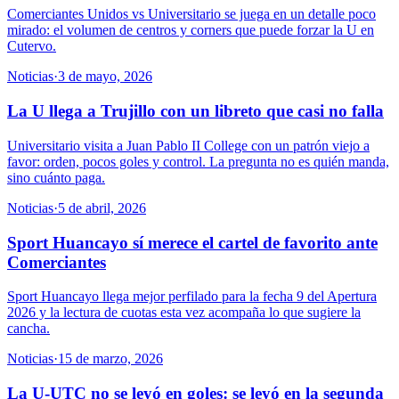
Comerciantes Unidos vs Universitario se juega en un detalle poco
mirado: el volumen de centros y corners que puede forzar la U en
Cutervo.
Noticias
·
3 de mayo, 2026
La U llega a Trujillo con un libreto que casi no falla
Universitario visita a Juan Pablo II College con un patrón viejo a
favor: orden, pocos goles y control. La pregunta no es quién manda,
sino cuánto paga.
Noticias
·
5 de abril, 2026
Sport Huancayo sí merece el cartel de favorito ante
Comerciantes
Sport Huancayo llega mejor perfilado para la fecha 9 del Apertura
2026 y la lectura de cuotas esta vez acompaña lo que sugiere la
cancha.
Noticias
·
15 de marzo, 2026
La U-UTC no se leyó en goles: se leyó en la segunda