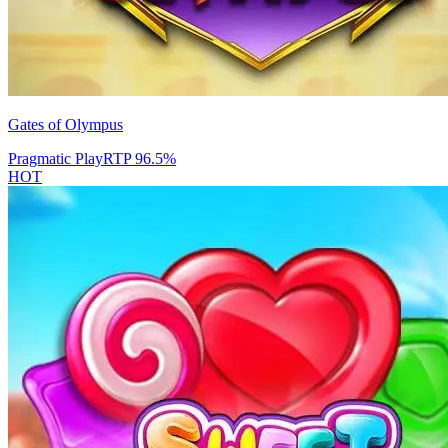
Gates of Olympus
Pragmatic Play
RTP
96.5
%
HOT