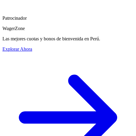
Patrocinador
WagerZone
Las mejores cuotas y bonos de bienvenida en Perú.
Explorar Ahora