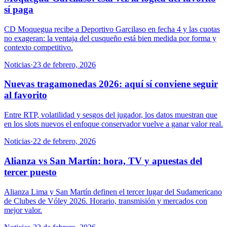
sí paga
CD Moquegua recibe a Deportivo Garcilaso en fecha 4 y las cuotas
no exageran: la ventaja del cusqueño está bien medida por forma y
contexto competitivo.
Noticias
·
23 de febrero, 2026
Nuevas tragamonedas 2026: aquí sí conviene seguir
al favorito
Entre RTP, volatilidad y sesgos del jugador, los datos muestran que
en los slots nuevos el enfoque conservador vuelve a ganar valor real.
Noticias
·
22 de febrero, 2026
Alianza vs San Martín: hora, TV y apuestas del
tercer puesto
Alianza Lima y San Martín definen el tercer lugar del Sudamericano
de Clubes de Vóley 2026. Horario, transmisión y mercados con
mejor valor.