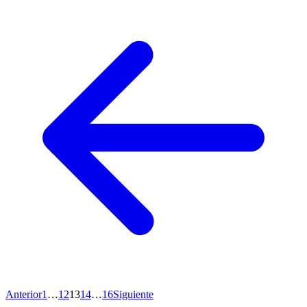
Anterior
1
…
12
13
14
…
16
Siguiente