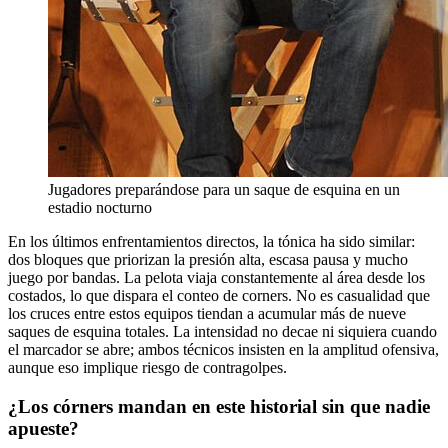
Jugadores preparándose para un saque de esquina en un
estadio nocturno
En los últimos enfrentamientos directos, la tónica ha sido similar:
dos bloques que priorizan la presión alta, escasa pausa y mucho
juego por bandas. La pelota viaja constantemente al área desde los
costados, lo que dispara el conteo de corners. No es casualidad que
los cruces entre estos equipos tiendan a acumular más de nueve
saques de esquina totales. La intensidad no decae ni siquiera cuando
el marcador se abre; ambos técnicos insisten en la amplitud ofensiva,
aunque eso implique riesgo de contragolpes.
¿Los córners mandan en este historial sin que nadie
apueste?