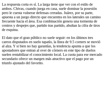
La respuesta corta es sí. La larga tiene que ver con el estilo de
ambos. Chivas, cuando juega en casa, suele dominar la posesión
pero le cuesta vulnerar defensas cerradas. Juárez, por su parte,
apuesta a un juego directo que encuentra en los laterales un camino
frecuente hacia el área. Esa combinación genera una tormenta de
centros y despejes que, partido tras partido, abultan la cifra de tiros
de esquina.
El dato que el gran público no suele seguir: en los últimos tres
careos disputados en suelo tapatío, la línea de 9.5 corners se movió
al alza. Y si bien no hay garantías, la tendencia apunta a que los
apostadores que entran al over de córners en este tipo de duelos
suelen rentabilizar el conocimiento local. La cuota para ese mercado
secundario ofrece un margen más atractivo que el pago por un
triunfo ajustado del favorito.