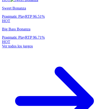
Sweet Bonanza
Pragmatic Play
RTP
96.51
%
HOT
Big Bass Bonanza
Pragmatic Play
RTP
96.71
%
HOT
Ver todos los juegos