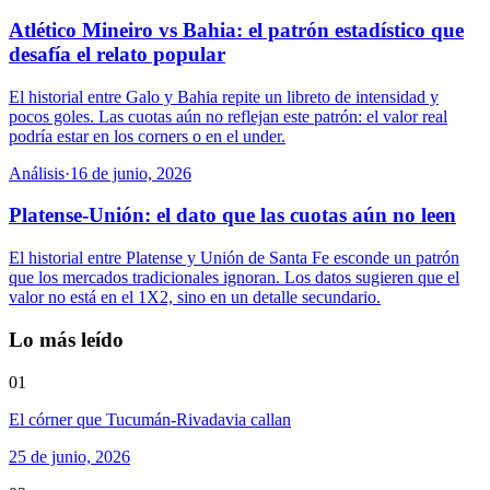
Atlético Mineiro vs Bahia: el patrón estadístico que
desafía el relato popular
El historial entre Galo y Bahia repite un libreto de intensidad y
pocos goles. Las cuotas aún no reflejan este patrón: el valor real
podría estar en los corners o en el under.
Análisis
·
16 de junio, 2026
Platense-Unión: el dato que las cuotas aún no leen
El historial entre Platense y Unión de Santa Fe esconde un patrón
que los mercados tradicionales ignoran. Los datos sugieren que el
valor no está en el 1X2, sino en un detalle secundario.
Lo más leído
01
El córner que Tucumán-Rivadavia callan
25 de junio, 2026