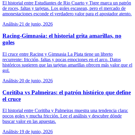
El historial entre Estudiantes de Rio Cuarto y Tigre marca un patrón
de roces, faltas y tarjetas. Los goles escasean, pero el mercado de
amonestaciones esconde el verdadero valor para el apostador atento.
Análisis
·
21 de junio, 2026
Racing-Gimnasia: el historial grita amarillas, no
goles
El cruce entre Racing y Gimnasia La Plata tiene un libreto
recurrente: fricción, faltas y pocas emociones en el arco. Datos
históricos sugieren que las tarjetas amarillas ofrecen más valor que el
gol.
Análisis
·
20 de junio, 2026
Coritiba vs Palmeiras: el patrón histórico que define
el cruce
El historial entre Coritiba y Palmeiras muestra una tendencia clara:
pocos goles y mucha fricción. Lee el análisis y descubre dónde
buscar valor en las apuestas.
Análisis
·
19 de junio, 2026