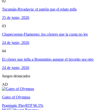
02
Tucumán-Rivadavia: el patrón que el relato infla
25 de junio, 2026
03
Chapecoense-Flamengo: los córners que la cuota no lee
24 de junio, 2026
04
El córner que infla a Bragantino aunque el favorito sea otro
24 de junio, 2026
Juegos destacados
AD
Gates of Olympus
Pragmatic Play
RTP
96.5
%
HOT