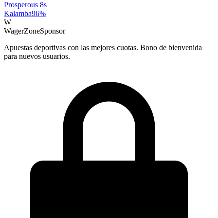
Prosperous 8s
Kalamba
96
%
W
WagerZone
Sponsor
Apuestas deportivas con las mejores cuotas. Bono de bienvenida
para nuevos usuarios.