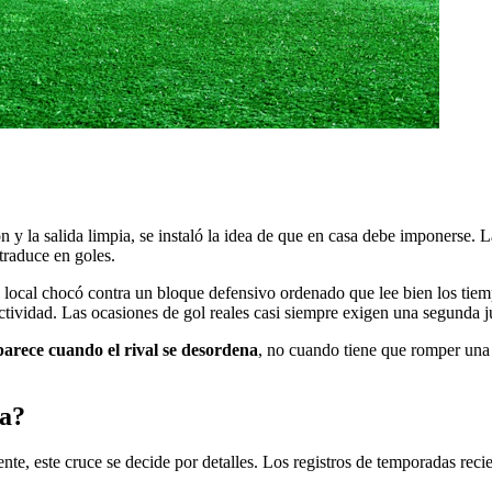
 y la salida limpia, se instaló la idea de que en casa debe imponerse. La
traduce en goles.
el local chocó contra un bloque defensivo ordenado que lee bien los tiem
ectividad. Las ocasiones de gol reales casi siempre exigen una segunda 
arece cuando el rival se desordena
, no cuando tiene que romper una d
da?
e, este cruce se decide por detalles. Los registros de temporadas recien