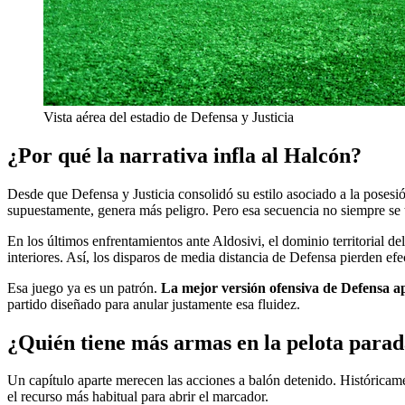
Vista aérea del estadio de Defensa y Justicia
¿Por qué la narrativa infla al Halcón?
Desde que Defensa y Justicia consolidó su estilo asociado a la posesión
supuestamente, genera más peligro. Pero esa secuencia no siempre se 
En los últimos enfrentamientos ante Aldosivi, el dominio territorial d
interiores. Así, los disparos de media distancia de Defensa pierden ef
Esa juego ya es un patrón.
La mejor versión ofensiva de Defensa ap
partido diseñado para anular justamente esa fluidez.
¿Quién tiene más armas en la pelota para
Un capítulo aparte merecen las acciones a balón detenido. Históricament
el recurso más habitual para abrir el marcador.