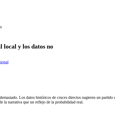
no
l local y los datos no
sional
demasiado. Los datos históricos de cruces directos sugieren un partido
e la narrativa que un reflejo de la probabilidad real.