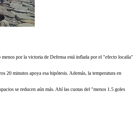
 menos por la victoria de Defensa está inflada por el "efecto localía"
meros 20 minutos apoya esa hipótesis. Además, la temperatura en
espacios se reducen aún más. Ahí las cuotas del "menos 1.5 goles