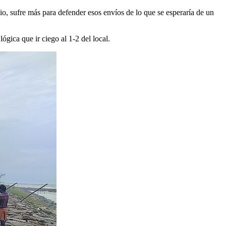
o, sufre más para defender esos envíos de lo que se esperaría de un
ógica que ir ciego al 1-2 del local.