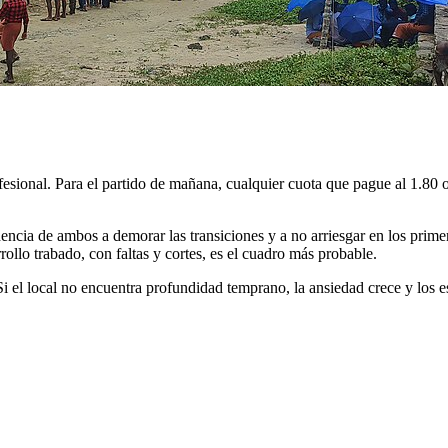
fesional. Para el partido de mañana, cualquier cuota que pague al 1.80 o
ndencia de ambos a demorar las transiciones y a no arriesgar en los pri
ollo trabado, con faltas y cortes, es el cuadro más probable.
 Si el local no encuentra profundidad temprano, la ansiedad crece y los 