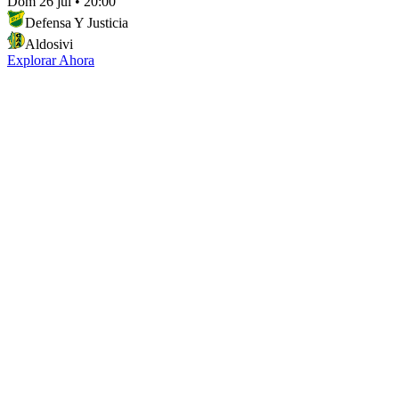
Dom 26 jul
•
20:00
Defensa Y Justicia
Aldosivi
Explorar Ahora