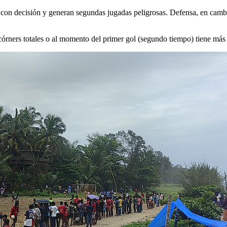
 con decisión y generan segundas jugadas peligrosas. Defensa, en cambi
córners totales o al momento del primer gol (segundo tiempo) tiene más l