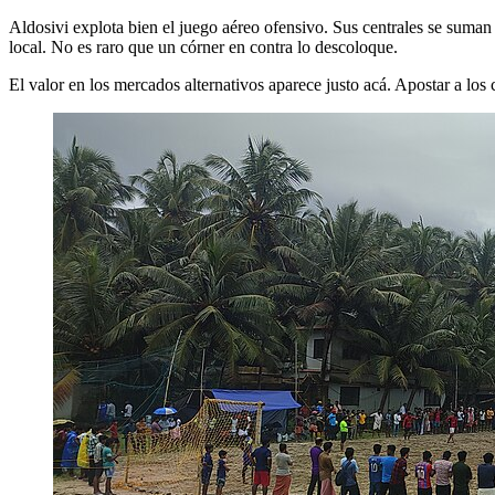
Aldosivi explota bien el juego aéreo ofensivo. Sus centrales se suman
local. No es raro que un córner en contra lo descoloque.
El valor en los mercados alternativos aparece justo acá. Apostar a los 