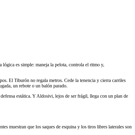
 lógica es simple: maneja la pelota, controla el ritmo y,
pos. El Tiburón no regala metros. Cede la tenencia y cierra carriles
jugada, un rebote o un balón parado.
efensa estática. Y Aldosivi, lejos de ser frágil, llega con un plan de
tes muestran que los saques de esquina y los tiros libres laterales son