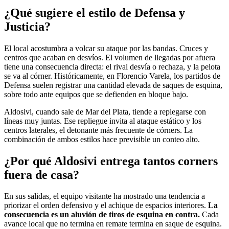
¿Qué sugiere el estilo de Defensa y
Justicia?
El local acostumbra a volcar su ataque por las bandas. Cruces y
centros que acaban en desvíos. El volumen de llegadas por afuera
tiene una consecuencia directa: el rival desvía o rechaza, y la pelota
se va al córner. Históricamente, en Florencio Varela, los partidos de
Defensa suelen registrar una cantidad elevada de saques de esquina,
sobre todo ante equipos que se defienden en bloque bajo.
Aldosivi, cuando sale de Mar del Plata, tiende a replegarse con
líneas muy juntas. Ese repliegue invita al ataque estático y los
centros laterales, el detonante más frecuente de córners. La
combinación de ambos estilos hace previsible un conteo alto.
¿Por qué Aldosivi entrega tantos corners
fuera de casa?
En sus salidas, el equipo visitante ha mostrado una tendencia a
priorizar el orden defensivo y el achique de espacios interiores.
La
consecuencia es un aluvión de tiros de esquina en contra.
Cada
avance local que no termina en remate termina en saque de esquina.