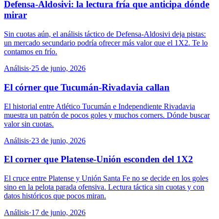
Defensa-Aldosivi: la lectura fría que anticipa dónde
mirar
Sin cuotas aún, el análisis táctico de Defensa-Aldosivi deja pistas:
un mercado secundario podría ofrecer más valor que el 1X2. Te lo
contamos en frío.
Análisis
·
25 de junio, 2026
El córner que Tucumán-Rivadavia callan
El historial entre Atlético Tucumán e Independiente Rivadavia
muestra un patrón de pocos goles y muchos corners. Dónde buscar
valor sin cuotas.
Análisis
·
23 de junio, 2026
El corner que Platense-Unión esconden del 1X2
El cruce entre Platense y Unión Santa Fe no se decide en los goles
sino en la pelota parada ofensiva. Lectura táctica sin cuotas y con
datos históricos que pocos miran.
Análisis
·
17 de junio, 2026