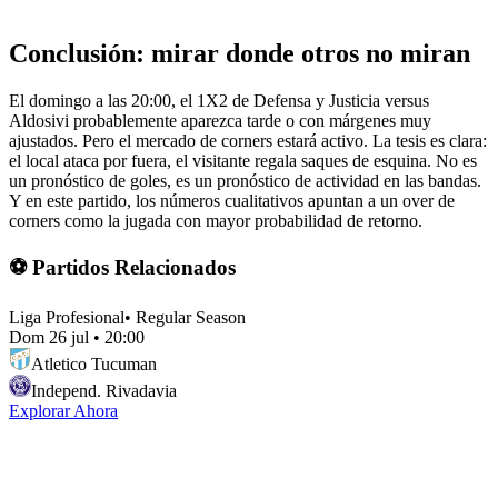
Conclusión: mirar donde otros no miran
El domingo a las 20:00, el 1X2 de Defensa y Justicia versus
Aldosivi probablemente aparezca tarde o con márgenes muy
ajustados. Pero el mercado de corners estará activo. La tesis es clara:
el local ataca por fuera, el visitante regala saques de esquina. No es
un pronóstico de goles, es un pronóstico de actividad en las bandas.
Y en este partido, los números cualitativos apuntan a un over de
corners como la jugada con mayor probabilidad de retorno.
⚽ Partidos Relacionados
Liga Profesional
•
Regular Season
Dom 26 jul
•
20:00
Atletico Tucuman
Independ. Rivadavia
Explorar Ahora