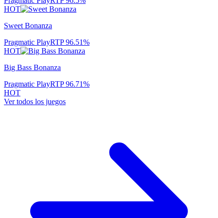
Pragmatic Play
RTP
96.5
%
HOT
Sweet Bonanza
Pragmatic Play
RTP
96.51
%
HOT
Big Bass Bonanza
Pragmatic Play
RTP
96.71
%
HOT
Ver todos los juegos