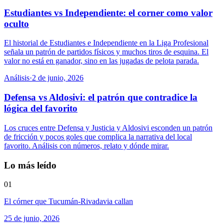
Estudiantes vs Independiente: el corner como valor
oculto
El historial de Estudiantes e Independiente en la Liga Profesional
señala un patrón de partidos físicos y muchos tiros de esquina. El
valor no está en ganador, sino en las jugadas de pelota parada.
Análisis
·
2 de junio, 2026
Defensa vs Aldosivi: el patrón que contradice la
lógica del favorito
Los cruces entre Defensa y Justicia y Aldosivi esconden un patrón
de fricción y pocos goles que complica la narrativa del local
favorito. Análisis con números, relato y dónde mirar.
Lo más leído
01
El córner que Tucumán-Rivadavia callan
25 de junio, 2026