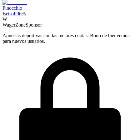
Pinocchio
Betsoft
96
%
W
WagerZone
Sponsor
Apuestas deportivas con las mejores cuotas. Bono de bienvenida
para nuevos usuarios.