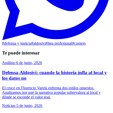
#
defensa y justicia
#
aldosivi
#
liga profesional
#
corners
Te puede interesar
Análisis
·
6 de junio, 2026
Defensa-Aldosivi: cuando la historia infla al local y
los datos no
El cruce en Florencio Varela enfrenta dos estilos opuestos.
Analizamos por qué la narrativa popular sobrevalora al local y
dónde se esconde el valor real.
Noticias
·
5 de junio, 2026