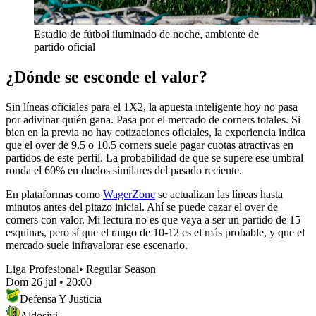
Estadio de fútbol iluminado de noche, ambiente de
partido oficial
¿Dónde se esconde el valor?
Sin líneas oficiales para el 1X2, la apuesta inteligente hoy no pasa
por adivinar quién gana. Pasa por el mercado de corners totales. Si
bien en la previa no hay cotizaciones oficiales, la experiencia indica
que el over de 9.5 o 10.5 corners suele pagar cuotas atractivas en
partidos de este perfil. La probabilidad de que se supere ese umbral
ronda el 60% en duelos similares del pasado reciente.
En plataformas como
WagerZone
se actualizan las líneas hasta
minutos antes del pitazo inicial. Ahí se puede cazar el over de
corners con valor. Mi lectura no es que vaya a ser un partido de 15
esquinas, pero sí que el rango de 10-12 es el más probable, y que el
mercado suele infravalorar ese escenario.
Liga Profesional
•
Regular Season
Dom 26 jul
•
20:00
Defensa Y Justicia
Aldosivi