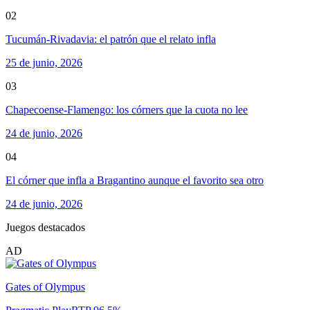
02
Tucumán-Rivadavia: el patrón que el relato infla
25 de junio, 2026
03
Chapecoense-Flamengo: los córners que la cuota no lee
24 de junio, 2026
04
El córner que infla a Bragantino aunque el favorito sea otro
24 de junio, 2026
Juegos destacados
AD
Gates of Olympus