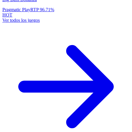
Pragmatic Play
RTP
96.71
%
HOT
Ver todos los juegos