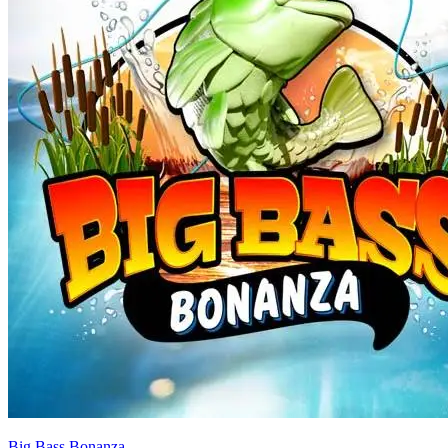
Big Bass Bonanza