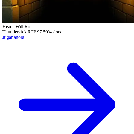
Heads Will Roll
Thunderkick
|
RTP
97.59
%
|
slots
Jugar ahora