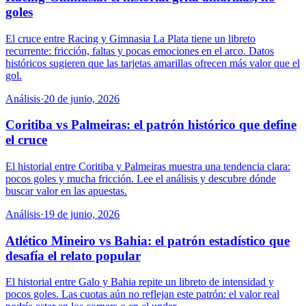
goles
El cruce entre Racing y Gimnasia La Plata tiene un libreto
recurrente: fricción, faltas y pocas emociones en el arco. Datos
históricos sugieren que las tarjetas amarillas ofrecen más valor que el
gol.
Análisis
·
20 de junio, 2026
Coritiba vs Palmeiras: el patrón histórico que define
el cruce
El historial entre Coritiba y Palmeiras muestra una tendencia clara:
pocos goles y mucha fricción. Lee el análisis y descubre dónde
buscar valor en las apuestas.
Análisis
·
19 de junio, 2026
Atlético Mineiro vs Bahia: el patrón estadístico que
desafía el relato popular
El historial entre Galo y Bahia repite un libreto de intensidad y
pocos goles. Las cuotas aún no reflejan este patrón: el valor real