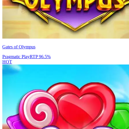
Gates of Olympus
Pragmatic Play
RTP
96.5
%
HOT