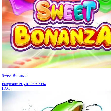
Sweet Bonanza
Pragmatic Play
RTP
96.51
%
HOT