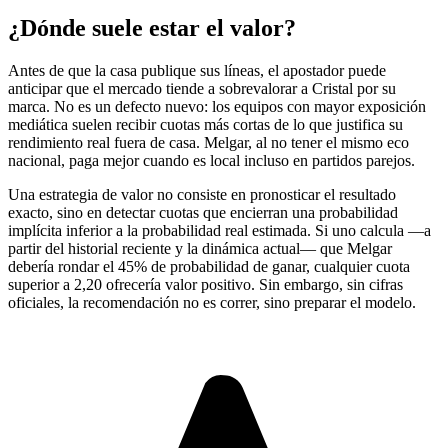
¿Dónde suele estar el valor?
Antes de que la casa publique sus líneas, el apostador puede
anticipar que el mercado tiende a sobrevalorar a Cristal por su
marca. No es un defecto nuevo: los equipos con mayor exposición
mediática suelen recibir cuotas más cortas de lo que justifica su
rendimiento real fuera de casa. Melgar, al no tener el mismo eco
nacional, paga mejor cuando es local incluso en partidos parejos.
Una estrategia de valor no consiste en pronosticar el resultado
exacto, sino en detectar cuotas que encierran una probabilidad
implícita inferior a la probabilidad real estimada. Si uno calcula —a
partir del historial reciente y la dinámica actual— que Melgar
debería rondar el 45% de probabilidad de ganar, cualquier cuota
superior a 2,20 ofrecería valor positivo. Sin embargo, sin cifras
oficiales, la recomendación no es correr, sino preparar el modelo.