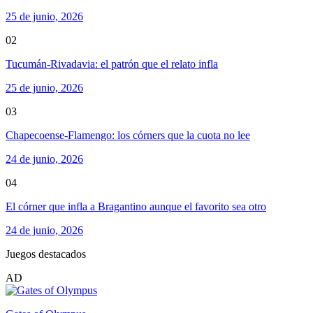
25 de junio, 2026
02
Tucumán-Rivadavia: el patrón que el relato infla
25 de junio, 2026
03
Chapecoense-Flamengo: los córners que la cuota no lee
24 de junio, 2026
04
El córner que infla a Bragantino aunque el favorito sea otro
24 de junio, 2026
Juegos destacados
AD