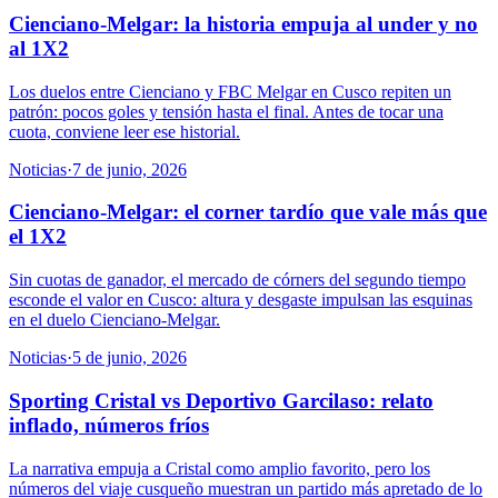
Cienciano-Melgar: la historia empuja al under y no
al 1X2
Los duelos entre Cienciano y FBC Melgar en Cusco repiten un
patrón: pocos goles y tensión hasta el final. Antes de tocar una
cuota, conviene leer ese historial.
Noticias
·
7 de junio, 2026
Cienciano-Melgar: el corner tardío que vale más que
el 1X2
Sin cuotas de ganador, el mercado de córners del segundo tiempo
esconde el valor en Cusco: altura y desgaste impulsan las esquinas
en el duelo Cienciano-Melgar.
Noticias
·
5 de junio, 2026
Sporting Cristal vs Deportivo Garcilaso: relato
inflado, números fríos
La narrativa empuja a Cristal como amplio favorito, pero los
números del viaje cusqueño muestran un partido más apretado de lo