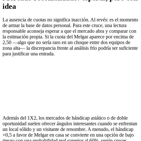
idea
La ausencia de cuotas no significa inacción. Al revés: es el momento
de armar la base de datos personal. Para este cruce, una lectura
responsable aconseja esperar a que el mercado abra y comparar con
la estimación propia. Si la cuota del Melgar aparece por encima de
2,50 —algo que no sería raro en un choque entre dos equipos de
zona alta— la discrepancia frente al análisis frío podría ser suficiente
para justificar una entrada.
Además del 1X2, los mercados de hándicap asiático o de doble
oportunidad suelen ofrecer ángulos interesantes cuando se enfrentan
un local sólido y un visitante de renombre. A menudo, el hándicap
+0,5 a favor de Melgar en casa se convierte en una opción de bajo
riesgo con una probabilidad real superior al 60%, según cruces