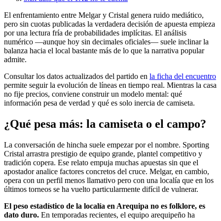
El enfrentamiento entre Melgar y Cristal genera ruido mediático,
pero sin cuotas publicadas la verdadera decisión de apuesta empieza
por una lectura fría de probabilidades implícitas. El análisis
numérico —aunque hoy sin decimales oficiales— suele inclinar la
balanza hacia el local bastante más de lo que la narrativa popular
admite.
Consultar los datos actualizados del partido en
la ficha del encuentro
permite seguir la evolución de líneas en tiempo real. Mientras la casa
no fije precios, conviene construir un modelo mental: qué
información pesa de verdad y qué es solo inercia de camiseta.
¿Qué pesa más: la camiseta o el campo?
La conversación de hincha suele empezar por el nombre. Sporting
Cristal arrastra prestigio de equipo grande, plantel competitivo y
tradición copera. Ese relato empuja muchas apuestas sin que el
apostador analice factores concretos del cruce. Melgar, en cambio,
opera con un perfil menos llamativo pero con una localía que en los
últimos torneos se ha vuelto particularmente difícil de vulnerar.
El peso estadístico de la localía en Arequipa no es folklore, es
dato duro.
En temporadas recientes, el equipo arequipeño ha