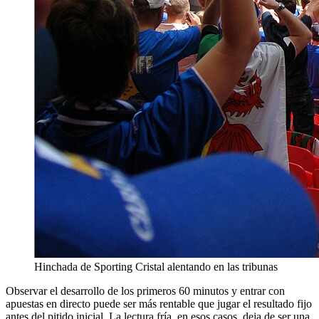
Hinchada de Sporting Cristal alentando en las tribunas
Observar el desarrollo de los primeros 60 minutos y entrar con
apuestas en directo puede ser más rentable que jugar el resultado fijo
antes del pitido inicial. La lectura fría, en esos casos, deja de ser una