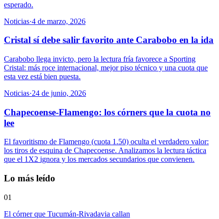
esperado.
Noticias
·
4 de marzo, 2026
Cristal sí debe salir favorito ante Carabobo en la ida
Carabobo llega invicto, pero la lectura fría favorece a Sporting
Cristal: más roce internacional, mejor piso técnico y una cuota que
esta vez está bien puesta.
Noticias
·
24 de junio, 2026
Chapecoense-Flamengo: los córners que la cuota no
lee
El favoritismo de Flamengo (cuota 1.50) oculta el verdadero valor:
los tiros de esquina de Chapecoense. Analizamos la lectura táctica
que el 1X2 ignora y los mercados secundarios que convienen.
Lo más leído
01
El córner que Tucumán-Rivadavia callan