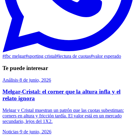
#
fbc melgar
#
sporting cristal
#
lectura de cuotas
#
valor esperado
Te puede interesar
Análisis
·
8 de junio, 2026
Melgar-Cristal: el corner que la altura infla y el
relato ignora
Melgar y Cristal muestran un patrón que las cuotas subestiman:
corners en altura y fricción tardía. El valor está en un mercado
secundario, lejos del 1X2.
Noticias
·
9 de junio, 2026