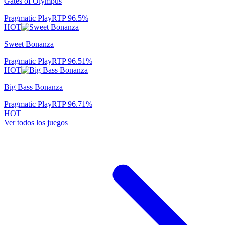
Gates of Olympus
Pragmatic Play
RTP
96.5
%
HOT
Sweet Bonanza
Pragmatic Play
RTP
96.51
%
HOT
Big Bass Bonanza
Pragmatic Play
RTP
96.71
%
HOT
Ver todos los juegos