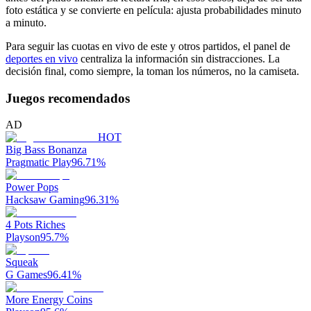
foto estática y se convierte en película: ajusta probabilidades minuto
a minuto.
Para seguir las cuotas en vivo de este y otros partidos, el panel de
deportes en vivo
centraliza la información sin distracciones. La
decisión final, como siempre, la toman los números, no la camiseta.
Juegos recomendados
AD
HOT
Big Bass Bonanza
Pragmatic Play
96.71
%
Power Pops
Hacksaw Gaming
96.31
%
4 Pots Riches
Playson
95.7
%
Squeak
G Games
96.41
%
More Energy Coins