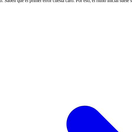
Saben que el primer error cuesta caro. Por eso, el ritmo inicial suele s