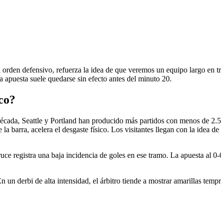
 orden defensivo, refuerza la idea de que veremos un equipo largo en tr
esa apuesta suele quedarse sin efecto antes del minuto 20.
ico?
écada, Seattle y Portland han producido más partidos con menos de 2.5 
la barra, acelera el desgaste físico. Los visitantes llegan con la idea de
ruce registra una baja incidencia de goles en ese tramo. La apuesta al 0
 un derbi de alta intensidad, el árbitro tiende a mostrar amarillas tempra