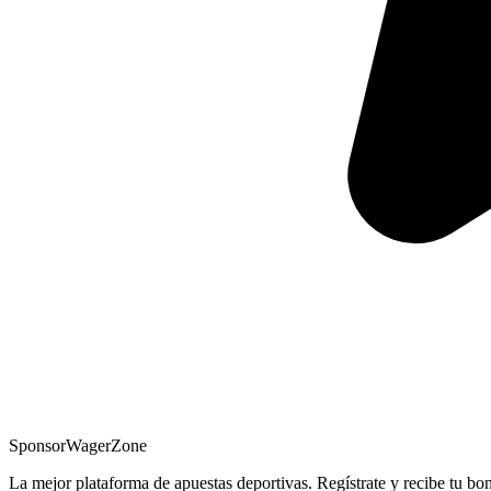
Sponsor
WagerZone
La mejor plataforma de apuestas deportivas. Regístrate y recibe tu bo