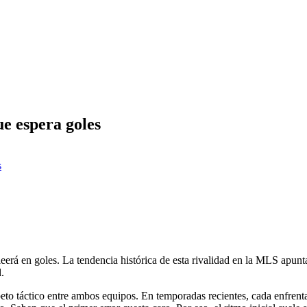
que espera goles
s
 leerá en goles. La tendencia histórica de esta rivalidad en la MLS apun
.
eto táctico entre ambos equipos. En temporadas recientes, cada enfrent