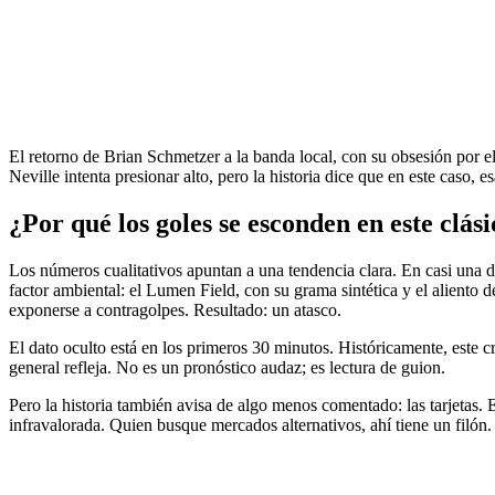
El retorno de Brian Schmetzer a la banda local, con su obsesión por el
Neville intenta presionar alto, pero la historia dice que en este caso, 
¿Por qué los goles se esconden en este clás
Los números cualitativos apuntan a una tendencia clara. En casi una d
factor ambiental: el Lumen Field, con su grama sintética y el aliento de 
exponerse a contragolpes. Resultado: un atasco.
El dato oculto está en los primeros 30 minutos. Históricamente, este c
general refleja. No es un pronóstico audaz; es lectura de guion.
Pero la historia también avisa de algo menos comentado: las tarjetas. En
infravalorada. Quien busque mercados alternativos, ahí tiene un filón.