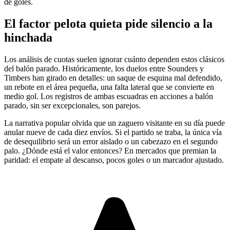
de goles.
El factor pelota quieta pide silencio a la
hinchada
Los análisis de cuotas suelen ignorar cuánto dependen estos clásicos
del balón parado. Históricamente, los duelos entre Sounders y
Timbers han girado en detalles: un saque de esquina mal defendido,
un rebote en el área pequeña, una falta lateral que se convierte en
medio gol. Los registros de ambas escuadras en acciones a balón
parado, sin ser excepcionales, son parejos.
La narrativa popular olvida que un zaguero visitante en su día puede
anular nueve de cada diez envíos. Si el partido se traba, la única vía
de desequilibrio será un error aislado o un cabezazo en el segundo
palo. ¿Dónde está el valor entonces? En mercados que premian la
paridad: el empate al descanso, pocos goles o un marcador ajustado.