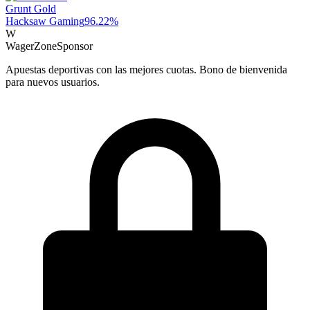
Grunt Gold
Hacksaw Gaming
96.22
%
W
WagerZone
Sponsor
Apuestas deportivas con las mejores cuotas. Bono de bienvenida
para nuevos usuarios.