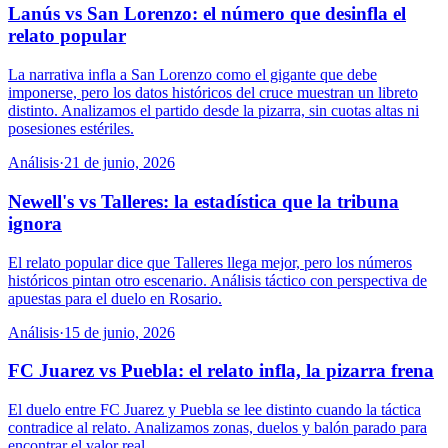
Lanús vs San Lorenzo: el número que desinfla el
relato popular
La narrativa infla a San Lorenzo como el gigante que debe
imponerse, pero los datos históricos del cruce muestran un libreto
distinto. Analizamos el partido desde la pizarra, sin cuotas altas ni
posesiones estériles.
Análisis
·
21 de junio, 2026
Newell's vs Talleres: la estadística que la tribuna
ignora
El relato popular dice que Talleres llega mejor, pero los números
históricos pintan otro escenario. Análisis táctico con perspectiva de
apuestas para el duelo en Rosario.
Análisis
·
15 de junio, 2026
FC Juarez vs Puebla: el relato infla, la pizarra frena
El duelo entre FC Juarez y Puebla se lee distinto cuando la táctica
contradice al relato. Analizamos zonas, duelos y balón parado para
encontrar el valor real.