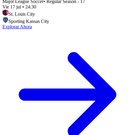
Major League Soccer
•
Regular Season - 17
Vie 17 jul
•
24:30
St. Louis City
Sporting Kansas City
Explorar Ahora