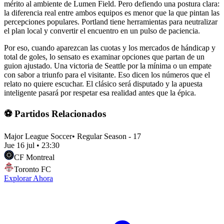
mérito al ambiente de Lumen Field. Pero defiendo una postura clara:
la diferencia real entre ambos equipos es menor que la que pintan las
percepciones populares. Portland tiene herramientas para neutralizar
el plan local y convertir el encuentro en un pulso de paciencia.
Por eso, cuando aparezcan las cuotas y los mercados de hándicap y
total de goles, lo sensato es examinar opciones que partan de un
guion ajustado. Una victoria de Seattle por la mínima o un empate
con sabor a triunfo para el visitante. Eso dicen los números que el
relato no quiere escuchar. El clásico será disputado y la apuesta
inteligente pasará por respetar esa realidad antes que la épica.
⚽ Partidos Relacionados
Major League Soccer
•
Regular Season - 17
Jue 16 jul
•
23:30
CF Montreal
Toronto FC
Explorar Ahora