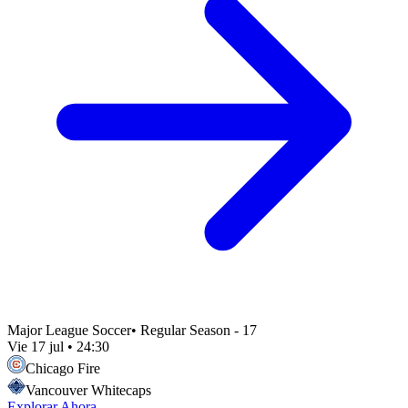
Major League Soccer
•
Regular Season - 17
Vie 17 jul
•
24:30
Chicago Fire
Vancouver Whitecaps
Explorar Ahora