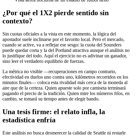
¿Por qué el 1X2 pierde sentido sin
contexto?
Sin cuotas oficiales a la vista en este momento, la lógica del
apostador suele inclinarse por el favorito local. Pero el mercado,
cuando se active, va a reflejar ese sesgo: la cuota del Sounders
puede quedar corta y la del Portland atractiva aunque el análisis no
lo justifique del todo. Aquí el ejercicio no es adivinar un ganador,
sino leer el verdadero equilibrio de fuerzas.
La métrica no visible —recuperaciones en campo contrario,
efectividad en duelos uno contra uno, kilómetros recorridos en los
minutos finales— coloca esta rivalidad más cerca de la moneda al
aire que de la certeza. Quien apueste solo por camiseta terminará
pagando el precio de la tradición. Quien mire los números fríos, en
cambio, se tomará su tiempo antes de elegir bando.
Una tesis firme: el relato infla, la
estadística enfría
Este análisis no busca desmerecer la calidad de Seattle ni restarle