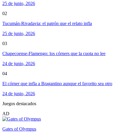
25 de junio, 2026
02
Tucumán-Rivadavia: el patrón que el relato infla
25 de junio, 2026
03
Chapecoense-Flamengo: los córners que la cuota no lee
24 de junio, 2026
04
El córner que infla a Bragantino aunque el favorito sea otro
24 de junio, 2026
Juegos destacados
AD
Gates of Olympus