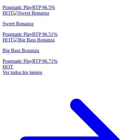
Pragmatic Play
RTP
96.5
%
HOT
Sweet Bonanza
Pragmatic Play
RTP
96.51
%
HOT
Big Bass Bonanza
Pragmatic Play
RTP
96.71
%
HOT
Ver todos los juegos