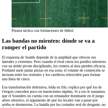
Pizarra táctica con formaciones de fútbol
Las bandas no mienten: dónde se va a
romper el partido
El esquema de Seattle depende de la amplitud que ofrecen sus
laterales y extremos. Pero cuando el rival cierra los pasillos interiores
con un doble pivote disciplinado, los centros al área pierden eficacia.
Portland suele juntar piezas en esa zona: el volante de contención se
incrusta entre los centrales y los carrileros retroceden para formar
una línea de cinco.
Esa transformación defensiva, leída en frío, explica por qué los de
Oregon conceden poco en transiciones rápidas. Si a eso le sumamos
que el Sounders no cuenta con un rematador dominante en el juego
aéreo ofensivo, el argumento de que los locales van a pasar por
arriba se desmorona. La batalla por los costados será de desgaste, no