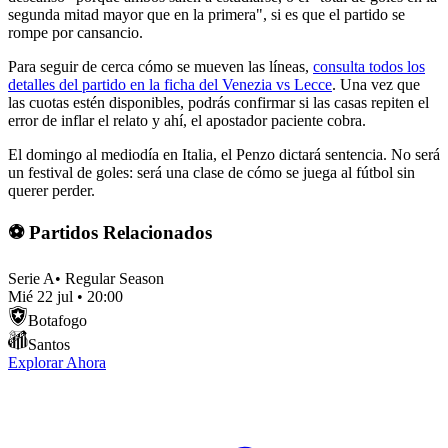
segunda mitad mayor que en la primera", si es que el partido se
rompe por cansancio.
Para seguir de cerca cómo se mueven las líneas,
consulta todos los
detalles del partido en la ficha del Venezia vs Lecce
. Una vez que
las cuotas estén disponibles, podrás confirmar si las casas repiten el
error de inflar el relato y ahí, el apostador paciente cobra.
El domingo al mediodía en Italia, el Penzo dictará sentencia. No será
un festival de goles: será una clase de cómo se juega al fútbol sin
querer perder.
⚽ Partidos Relacionados
Serie A
•
Regular Season
Mié 22 jul
•
20:00
Botafogo
Santos
Explorar Ahora