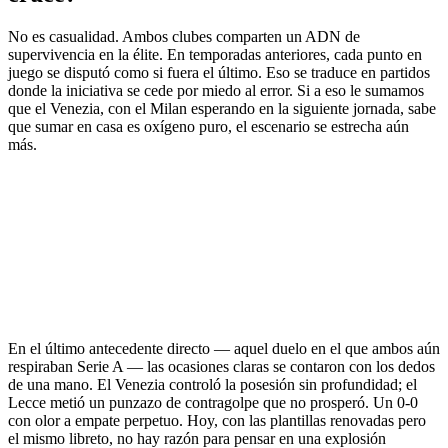
No es casualidad. Ambos clubes comparten un ADN de
supervivencia en la élite. En temporadas anteriores, cada punto en
juego se disputó como si fuera el último. Eso se traduce en partidos
donde la iniciativa se cede por miedo al error. Si a eso le sumamos
que el Venezia, con el Milan esperando en la siguiente jornada, sabe
que sumar en casa es oxígeno puro, el escenario se estrecha aún
más.
En el último antecedente directo — aquel duelo en el que ambos aún
respiraban Serie A — las ocasiones claras se contaron con los dedos
de una mano. El Venezia controló la posesión sin profundidad; el
Lecce metió un punzazo de contragolpe que no prosperó. Un 0-0
con olor a empate perpetuo. Hoy, con las plantillas renovadas pero
el mismo libreto, no hay razón para pensar en una explosión