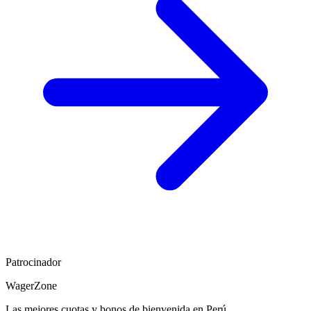
Patrocinador
WagerZone
Las mejores cuotas y bonos de bienvenida en Perú.