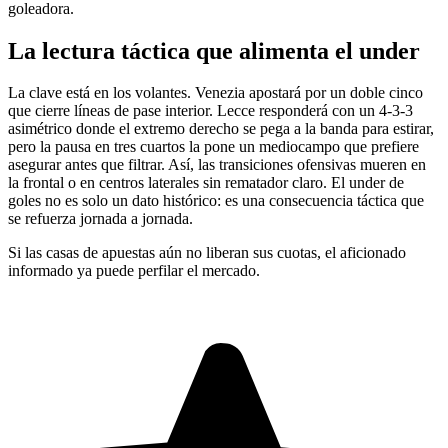
goleadora.
La lectura táctica que alimenta el under
La clave está en los volantes. Venezia apostará por un doble cinco
que cierre líneas de pase interior. Lecce responderá con un 4-3-3
asimétrico donde el extremo derecho se pega a la banda para estirar,
pero la pausa en tres cuartos la pone un mediocampo que prefiere
asegurar antes que filtrar. Así, las transiciones ofensivas mueren en
la frontal o en centros laterales sin rematador claro. El under de
goles no es solo un dato histórico: es una consecuencia táctica que
se refuerza jornada a jornada.
Si las casas de apuestas aún no liberan sus cuotas, el aficionado
informado ya puede perfilar el mercado.