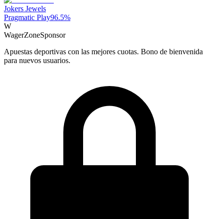
Jokers Jewels
Pragmatic Play
96.5
%
W
WagerZone
Sponsor
Apuestas deportivas con las mejores cuotas. Bono de bienvenida
para nuevos usuarios.