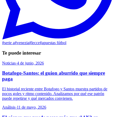
#
serie a
#
venezia
#
lecce
#
apuestas fútbol
Te puede interesar
Noticias
·
4 de junio, 2026
Botafogo-Santos: el guion aburrido que siempre
paga
El historial reciente entre Botafogo y Santos muestra partidos de
pocos goles y ritmo contenido. Analizamos por qué ese patrón
puede repetirse y qué mercados convienen.
Análisis
·
11 de mayo, 2026