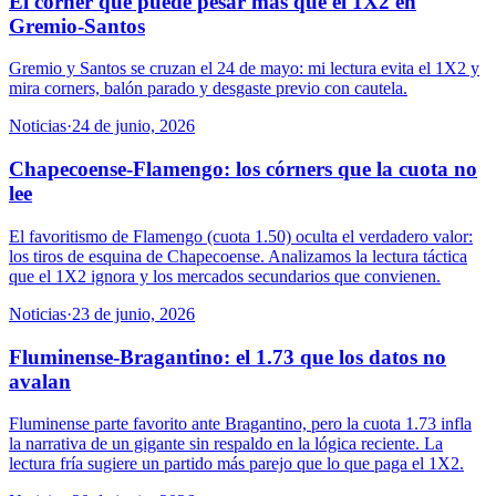
El córner que puede pesar más que el 1X2 en
Gremio-Santos
Gremio y Santos se cruzan el 24 de mayo: mi lectura evita el 1X2 y
mira corners, balón parado y desgaste previo con cautela.
Noticias
·
24 de junio, 2026
Chapecoense-Flamengo: los córners que la cuota no
lee
El favoritismo de Flamengo (cuota 1.50) oculta el verdadero valor:
los tiros de esquina de Chapecoense. Analizamos la lectura táctica
que el 1X2 ignora y los mercados secundarios que convienen.
Noticias
·
23 de junio, 2026
Fluminense-Bragantino: el 1.73 que los datos no
avalan
Fluminense parte favorito ante Bragantino, pero la cuota 1.73 infla
la narrativa de un gigante sin respaldo en la lógica reciente. La
lectura fría sugiere un partido más parejo que lo que paga el 1X2.