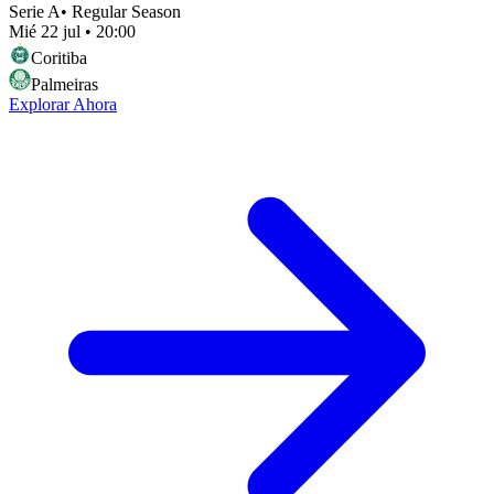
Serie A
•
Regular Season
Mié 22 jul
•
20:00
Coritiba
Palmeiras
Explorar Ahora