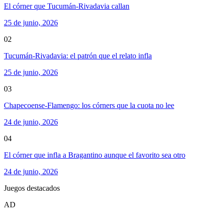
El córner que Tucumán-Rivadavia callan
25 de junio, 2026
02
Tucumán-Rivadavia: el patrón que el relato infla
25 de junio, 2026
03
Chapecoense-Flamengo: los córners que la cuota no lee
24 de junio, 2026
04
El córner que infla a Bragantino aunque el favorito sea otro
24 de junio, 2026
Juegos destacados
AD