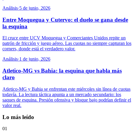
Análisis
·
5 de junio, 2026
Entre Moquegua y Cutervo: el duelo se gana desde
la esquina
El cruce entre UCV Moquegua y Comerciantes Unidos repite un
patrón de fricción y juego aéreo. Las cuotas no siempre capturan los
corners, donde está el verdadero valor.
Análisis
·
1 de junio, 2026
Atletico-MG vs Bahia: la esquina que habla más
claro
Atletico-MG y Bahia se enfrentan este miércoles sin línea de cuotas
todavía. La lectura táctica apunta a un mercado secundario: los
saques de esquina. Presión ofensiva y bloque bajo podrían definir el
valor real.
Lo más leído
01