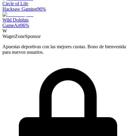
Circle of Life
Hacksaw Gaming
96
%
Wild Dolphin
GameArt
96
%
W
WagerZone
Sponsor
Apuestas deportivas con las mejores cuotas. Bono de bienvenida
para nuevos usuarios.