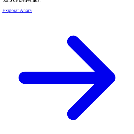
bono de bienvenida.
Explorar Ahora