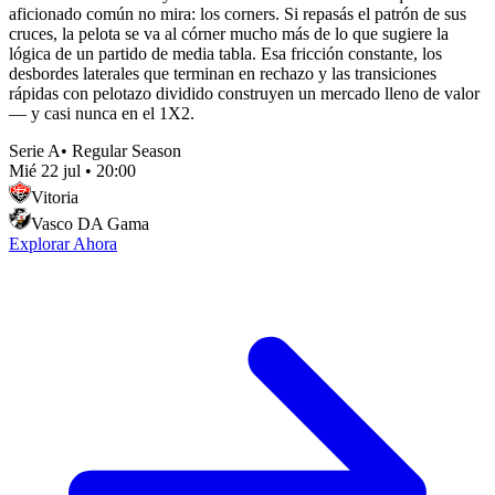
aficionado común no mira: los corners. Si repasás el patrón de sus
cruces, la pelota se va al córner mucho más de lo que sugiere la
lógica de un partido de media tabla. Esa fricción constante, los
desbordes laterales que terminan en rechazo y las transiciones
rápidas con pelotazo dividido construyen un mercado lleno de valor
— y casi nunca en el 1X2.
Serie A
•
Regular Season
Mié 22 jul
•
20:00
Vitoria
Vasco DA Gama
Explorar Ahora