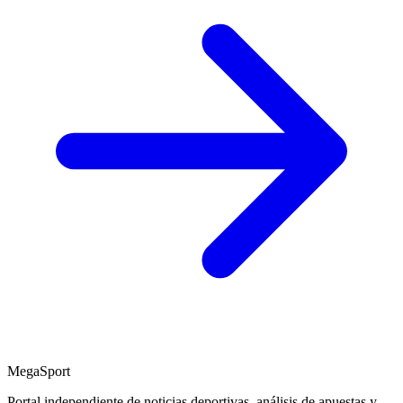
MegaSport
Portal independiente de noticias deportivas, análisis de apuestas y