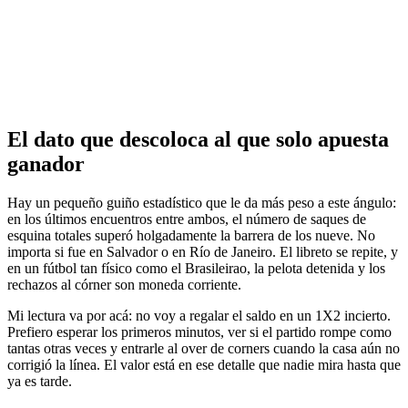
El dato que descoloca al que solo apuesta
ganador
Hay un pequeño guiño estadístico que le da más peso a este ángulo:
en los últimos encuentros entre ambos, el número de saques de
esquina totales superó holgadamente la barrera de los nueve. No
importa si fue en Salvador o en Río de Janeiro. El libreto se repite, y
en un fútbol tan físico como el Brasileirao, la pelota detenida y los
rechazos al córner son moneda corriente.
Mi lectura va por acá: no voy a regalar el saldo en un 1X2 incierto.
Prefiero esperar los primeros minutos, ver si el partido rompe como
tantas otras veces y entrarle al over de corners cuando la casa aún no
corrigió la línea. El valor está en ese detalle que nadie mira hasta que
ya es tarde.