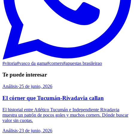
#
vitoria
#
vasco da gama
#
corners
#
apuestas brasileirao
Te puede interesar
Análisis
·
25 de junio, 2026
El córner que Tucumán-Rivadavia callan
El historial entre Atlético Tucumán e Independiente Rivadavia
muestra un patrón de pocos goles y muchos corners. Dónde buscar
valor sin cuotas.
Análisis
·
23 de junio, 2026