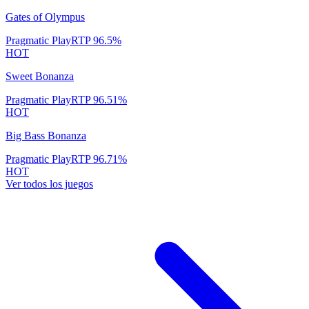
Gates of Olympus
Pragmatic Play
RTP
96.5
%
HOT
Sweet Bonanza
Pragmatic Play
RTP
96.51
%
HOT
Big Bass Bonanza
Pragmatic Play
RTP
96.71
%
HOT
Ver todos los juegos