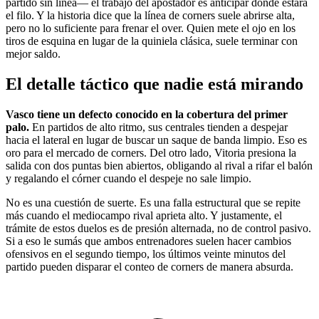
partido sin línea— el trabajo del apostador es anticipar dónde estará
el filo. Y la historia dice que la línea de corners suele abrirse alta,
pero no lo suficiente para frenar el over. Quien mete el ojo en los
tiros de esquina en lugar de la quiniela clásica, suele terminar con
mejor saldo.
El detalle táctico que nadie está mirando
Vasco tiene un defecto conocido en la cobertura del primer
palo.
En partidos de alto ritmo, sus centrales tienden a despejar
hacia el lateral en lugar de buscar un saque de banda limpio. Eso es
oro para el mercado de corners. Del otro lado, Vitoria presiona la
salida con dos puntas bien abiertos, obligando al rival a rifar el balón
y regalando el córner cuando el despeje no sale limpio.
No es una cuestión de suerte. Es una falla estructural que se repite
más cuando el mediocampo rival aprieta alto. Y justamente, el
trámite de estos duelos es de presión alternada, no de control pasivo.
Si a eso le sumás que ambos entrenadores suelen hacer cambios
ofensivos en el segundo tiempo, los últimos veinte minutos del
partido pueden disparar el conteo de corners de manera absurda.