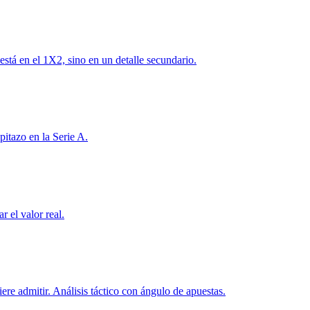
está en el 1X2, sino en un detalle secundario.
 pitazo en la Serie A.
r el valor real.
ere admitir. Análisis táctico con ángulo de apuestas.