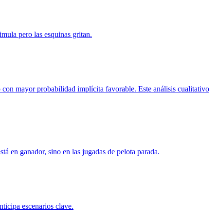
imula pero las esquinas gritan.
on mayor probabilidad implícita favorable. Este análisis cualitativo
está en ganador, sino en las jugadas de pelota parada.
nticipa escenarios clave.