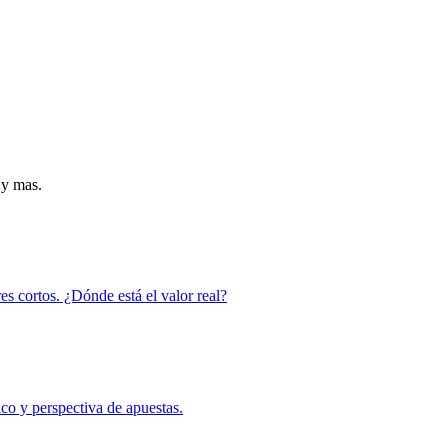
 y mas.
es cortos. ¿Dónde está el valor real?
ico y perspectiva de apuestas.