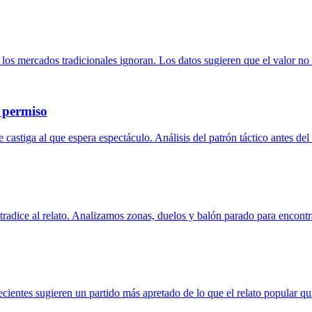
los mercados tradicionales ignoran. Los datos sugieren que el valor no 
r permiso
e castiga al que espera espectáculo. Análisis del patrón táctico antes del
tradice al relato. Analizamos zonas, duelos y balón parado para encontra
ecientes sugieren un partido más apretado de lo que el relato popular qui