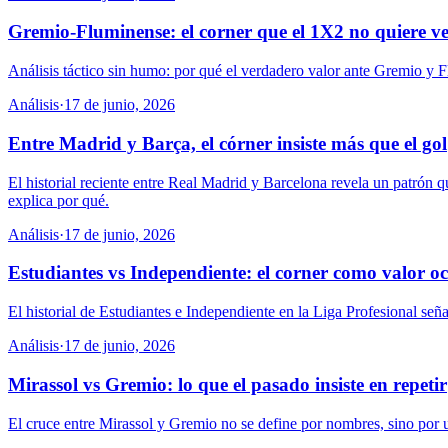
Gremio-Fluminense: el corner que el 1X2 no quiere v
Análisis táctico sin humo: por qué el verdadero valor ante Gremio y Fl
Análisis
·
17 de junio, 2026
Entre Madrid y Barça, el córner insiste más que el gol
El historial reciente entre Real Madrid y Barcelona revela un patrón 
explica por qué.
Análisis
·
17 de junio, 2026
Estudiantes vs Independiente: el corner como valor oc
El historial de Estudiantes e Independiente en la Liga Profesional seña
Análisis
·
17 de junio, 2026
Mirassol vs Gremio: lo que el pasado insiste en repetir
El cruce entre Mirassol y Gremio no se define por nombres, sino por un