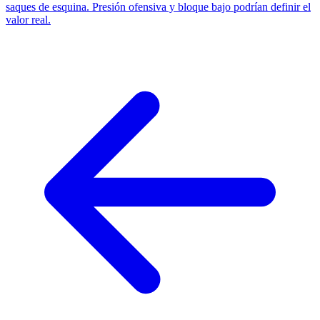
saques de esquina. Presión ofensiva y bloque bajo podrían definir el
valor real.