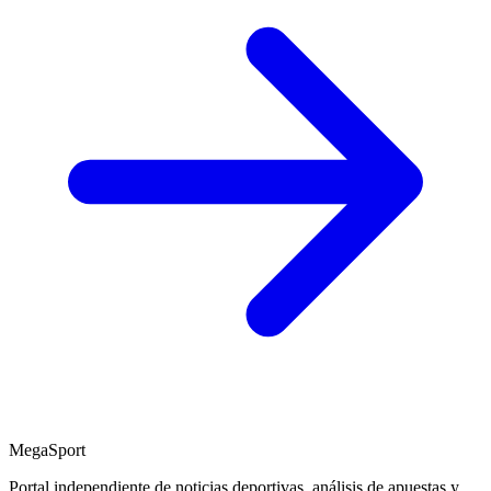
MegaSport
Portal independiente de noticias deportivas, análisis de apuestas y