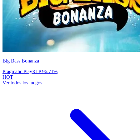
Big Bass Bonanza
Pragmatic Play
RTP
96.71
%
HOT
Ver todos los juegos