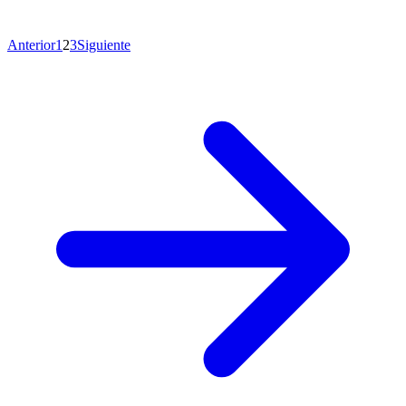
Anterior
1
2
3
Siguiente